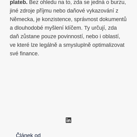
plateb.
Bez ohledu na to, zda se jedná o burzu,
jiné zdroje příjmu nebo daňové vykazování z
Německa, je konzistence, správnost dokumentů
a dlouhodobé myšlení klíčem. Ty určují, zda
daň zůstane pouze povinností, nebo i oblastí,
ve které lze legálně a smysluplně optimalizovat
své finance.
LinkedIn
Článek od