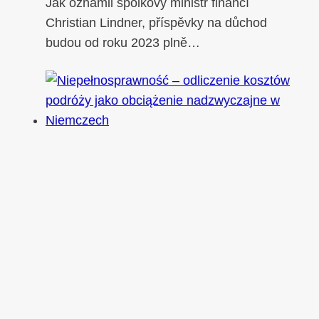
Jak oznámil spolkový ministr financí
Christian Lindner, příspěvky na důchod
budou od roku 2023 plně…