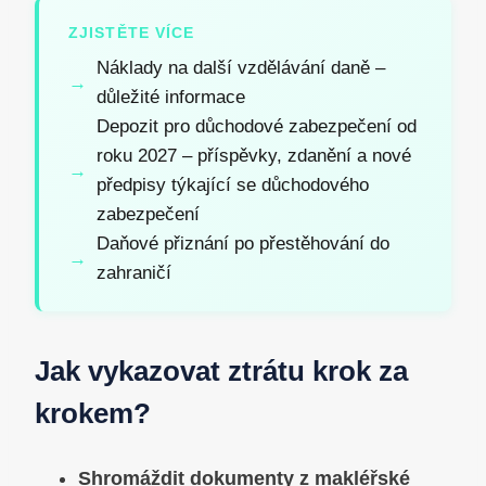
ZJISTĚTE VÍCE
Náklady na další vzdělávání daně –
důležité informace
Depozit pro důchodové zabezpečení od
roku 2027 – příspěvky, zdanění a nové
předpisy týkající se důchodového
zabezpečení
Daňové přiznání po přestěhování do
zahraničí
Jak vykazovat ztrátu krok za
krokem?
Shromáždit dokumenty z makléřské