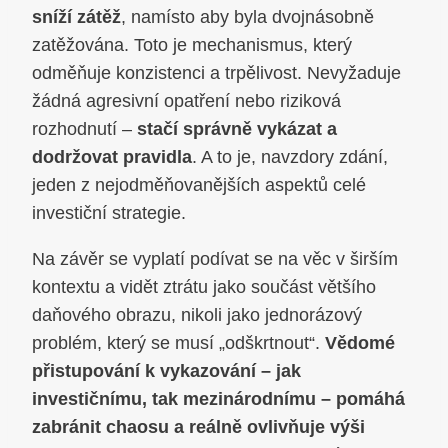
sníží zátěž
, namísto aby byla dvojnásobně
zatěžována. Toto je mechanismus, který
odměňuje konzistenci a trpělivost. Nevyžaduje
žádná agresivní opatření nebo riziková
rozhodnutí –
stačí správně vykázat a
dodržovat pravidla
. A to je, navzdory zdání,
jeden z nejodměňovanějších aspektů celé
investiční strategie.
Na závěr se vyplatí podívat se na věc v širším
kontextu a vidět ztrátu jako součást většího
daňového obrazu, nikoli jako jednorázový
problém, který se musí „odškrtnout“.
Vědomé
přistupování k vykazování – jak
investičnímu, tak mezinárodnímu – pomáhá
zabránit chaosu a reálně ovlivňuje výši