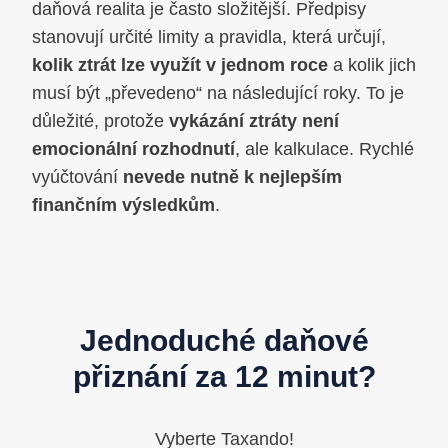
daňová realita je často složitější. Předpisy
stanovují určité limity a pravidla, která určují,
kolik ztrát lze využít v jednom roce
a kolik jich
musí být „převedeno“ na následující roky. To je
důležité, protože
vykázání ztráty není
emocionální rozhodnutí
, ale kalkulace. Rychlé
vyúčtování
nevede nutně k nejlepším
finančním výsledkům
.
Jednoduché daňové
přiznání za 12 minut?
Vyberte Taxando!