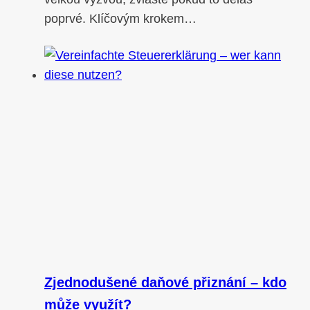
poprvé. Klíčovým krokem…
Zjednodušené daňové přiznání – kdo
může využít?