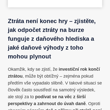
Ztráta není konec hry – zjistěte,
jak odpočet ztráty na burze
funguje z daňového hlediska a
jaké daňové výhody z toho
mohou plynout
Okamžik, kdy se zjistí, že
investiční rok končí
ztrátou
, může být obtížný – zejména pokud
předtím vše vypadalo slibně. V takové situaci se
člověk často soustředí na samotný výsledek,
ale stojí za to
podívat se na věc z širší
perspektivy a zahrnout do úvah daně
. Oproti