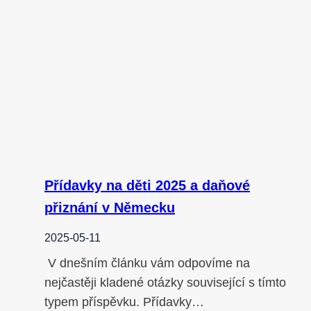
Přídavky na děti 2025 a daňové
přiznání v Německu
2025-05-11
V dnešním článku vám odpovíme na
nejčastěji kladené otázky související s tímto
typem příspěvku. Přídavky…