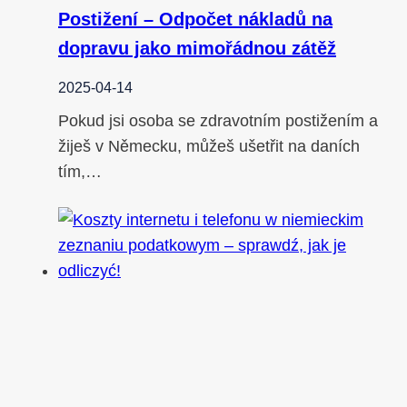
Postižení – Odpočet nákladů na
dopravu jako mimořádnou zátěž
2025-04-14
Pokud jsi osoba se zdravotním postižením a
žiješ v Německu, můžeš ušetřit na daních
tím,…