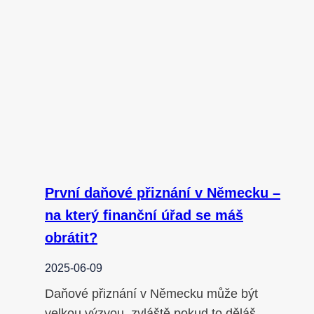
První daňové přiznání v Německu –
na který finanční úřad se máš
obrátit?
2025-06-09
Daňové přiznání v Německu může být
velkou výzvou, zvláště pokud to děláš