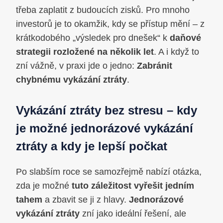
třeba zaplatit z budoucích zisků. Pro mnoho
investorů je to okamžik, kdy se přístup mění – z
krátkodobého „výsledek pro dnešek“ k
daňové
strategii rozložené na několik let
. A i když to
zní vážně, v praxi jde o jedno:
Zabránit
chybnému vykázání ztráty
.
Vykázání ztráty bez stresu – kdy
je možné jednorázové vykázání
ztráty a kdy je lepší počkat
Po slabším roce se samozřejmě nabízí otázka,
zda je možné
tuto záležitost vyřešit jedním
tahem
a zbavit se ji z hlavy.
Jednorázové
vykázání ztráty
zní jako ideální řešení, ale