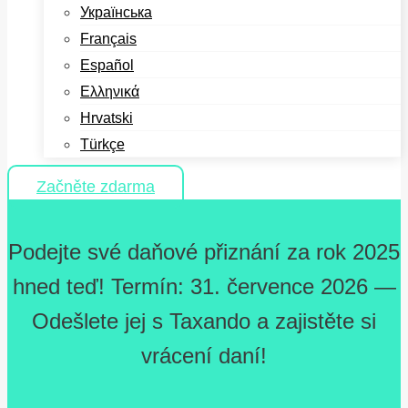
Українська
Français
Español
Ελληνικά
Hrvatski
Türkçe
Začněte zdarma
Podejte své daňové přiznání za rok 2025
hned teď! Termín: 31. července 2026 —
Odešlete jej s Taxando a zajistěte si
vrácení daní!