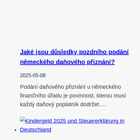
Jaké jsou důsledky pozdního podání
německého daňového přiznání?
2025-05-08
Podání daňového přiznání u německého
finančního úřadu je povinnost, kterou musí
každý daňový poplatník dodržet….