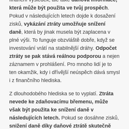
která může být použita ve tvůj prospěch
.
Pokud v následujících letech dojde k dosažení
zisků,
vykázání ztráty umožňuje snížení
daně
, která by jinak musela být zaplacena v
plné výši. To funguje obzvláště dobře, když se
investování vrátí na stabilnější dráhy.
Odpočet
ztráty se pak stává reálnou podporou
a nejen
záznamem v prohlášení. Pro mnoho lidí je to
ten okamžik, kdy i dřívější neúspěch dává smysl
i z finančního hlediska.
Z dlouhodobého hlediska se to vyplatí.
Ztráta
nevede ke zdaňovacímu břemenu, může
však být použita ke snížení daně v
následujících letech.
Pokud se dosáhne zisků,
snižení daně díky daňové ztrátě skutečně