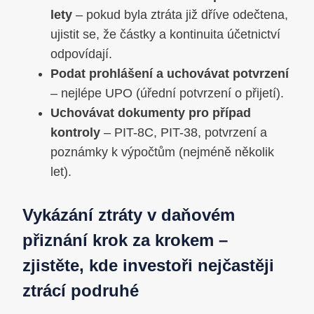
lety
– pokud byla ztráta již dříve odečtena,
ujistit se, že částky a kontinuita účetnictví
odpovídají.
Podat prohlášení a uchovávat potvrzení
– nejlépe UPO (úřední potvrzení o přijetí).
Uchovávat dokumenty pro případ
kontroly
– PIT-8C, PIT-38, potvrzení a
poznámky k výpočtům (nejméně několik
let).
Vykázání ztráty v daňovém
přiznání krok za krokem –
zjistěte, kde investoři nejčastěji
ztrácí podruhé