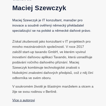
Maciej Szewczyk
Maciej Szewczyk je IT konzultant, manažer pro
inovace a soudně ověřený německý překladatel
specializující se na polské a německé daňové právo.
Získal zkušenosti jako konzultant v IT projektech pro
mnoho mezinárodních společností. V roce 2017
založil start-up taxando GmbH, ve kterém vyvinul
inovativní daňovou aplikaci Taxando, která usnadňuje
podávání ročního daňového přiznání. Maciej
Szewczyk kombinuje technologické znalosti s
hlubokými znalostmi daňových předpisů, což z něj činí
odborníka ve svém oboru.
V soukromém životě je šťastným manželem a otcem a
žije se svou rodinou v Berlíně.
Více o autorovi