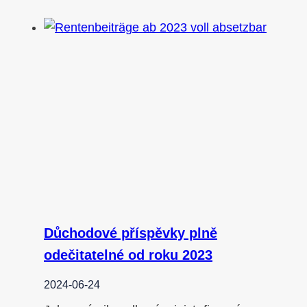
Důchodové příspěvky plně
odečitatelné od roku 2023
2024-06-24