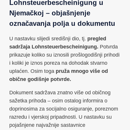
Lohnsteuerbescheinigung u
Njemačkoj – objašnjenje
označavanja polja u dokumentu
U nastavku slijedi središnji dio, tj.
pregled
sadržaja Lohnsteuerbescheinigung.
Potvrda
prikazuje koliko su iznosili prošlogodišnji prihodi
i koliki je iznos poreza na dohodak stvarno
uplaćen. Osim toga
pruža
mnogo više od
obične godišnje potvrde.
Dokument sadržava znatno više od običnog
sažetka prihoda – osim ostalog informira o
doprinosima za socijalno osiguranje, poreznom
razredu i vjerskoj pripadnosti. U nastavku su
pojašnjene najvažnije sastavnice