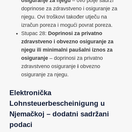
osiguranje za njegu
– ovo polje sadrži
doprinose za zdravstveno i osiguranje za
njegu. Ovi troškovi također utječu na
izračun poreza i mogući povrat poreza.
Stupac 28:
Doprinosi za privatno
zdravstveno i obvezno osiguranje za
njegu ili minimalni paušalni iznos za
osiguranje
– doprinosi za privatno
zdravstveno osiguranje
i
obvezno
osiguranje za njegu.
Elektronička
Lohnsteuerbescheinigung u
Njemačkoj – dodatni sadržani
podaci