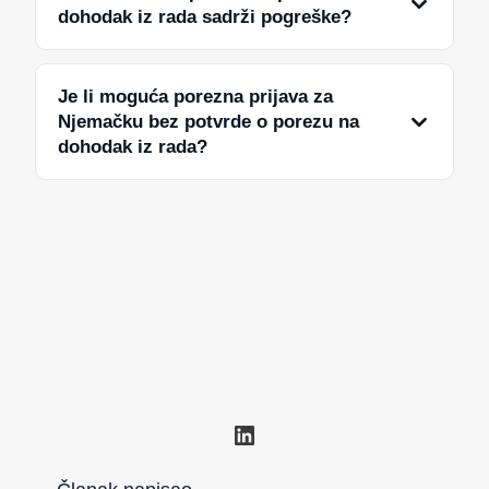
dohodak iz rada sadrži pogreške?
Je li moguća porezna prijava za
Njemačku bez potvrde o porezu na
dohodak iz rada?
LinkedIn