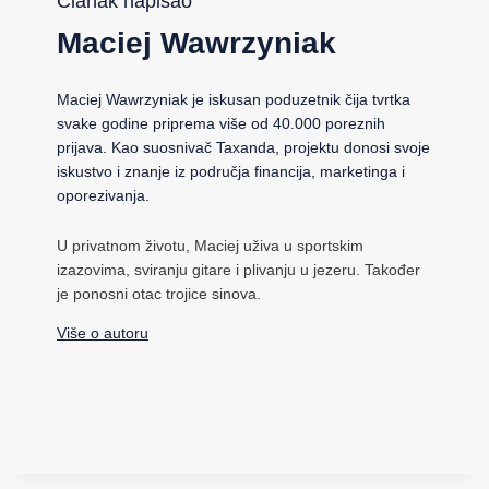
Članak napisao
Maciej Wawrzyniak
Maciej Wawrzyniak je iskusan poduzetnik čija tvrtka
svake godine priprema više od 40.000 poreznih
prijava. Kao suosnivač Taxanda, projektu donosi svoje
iskustvo i znanje iz područja financija, marketinga i
oporezivanja.
U privatnom životu, Maciej uživa u sportskim
izazovima, sviranju gitare i plivanju u jezeru. Također
je ponosni otac trojice sinova.
Više o autoru