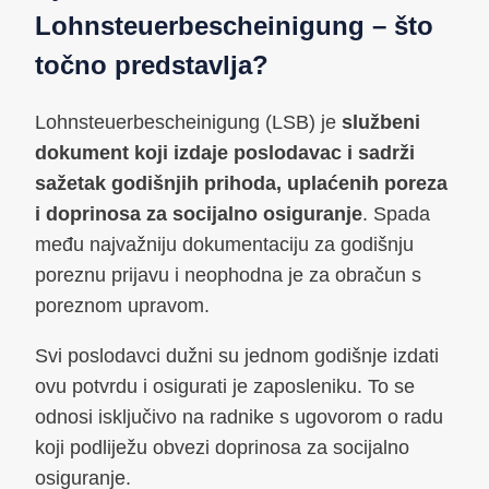
Lohnsteuerbescheinigung – što
točno predstavlja?
Lohnsteuerbescheinigung (LSB) je
službeni
dokument koji izdaje poslodavac i sadrži
sažetak godišnjih prihoda, uplaćenih poreza
i doprinosa za socijalno osiguranje
. Spada
među najvažniju dokumentaciju za godišnju
poreznu prijavu i neophodna je za obračun s
poreznom upravom.
Svi poslodavci dužni su jednom godišnje izdati
ovu potvrdu i osigurati je zaposleniku. To se
odnosi isključivo na radnike s ugovorom o radu
koji podliježu obvezi doprinosa za socijalno
osiguranje.