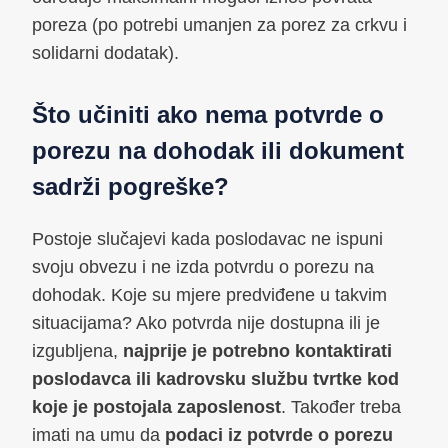
poreza (po potrebi umanjen za porez za crkvu i
solidarni dodatak).
Što učiniti ako nema potvrde o
porezu na dohodak ili dokument
sadrži pogreške?
Postoje slučajevi kada poslodavac ne ispuni
svoju obvezu i ne izda potvrdu o porezu na
dohodak. Koje su mjere predviđene u takvim
situacijama? Ako potvrda nije dostupna ili je
izgubljena,
najprije je potrebno kontaktirati
poslodavca ili kadrovsku službu tvrtke kod
koje je postojala zaposlenost
. Također treba
imati na umu da
podaci iz potvrde o porezu