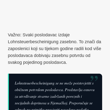
Važno: Svaki poslodavac izdaje
Lohnsteuerbescheinigung zasebno. To znači da
zaposlenici koji su tijekom godine radili kod više
poslodavaca dobivaju zasebnu potvrdu od
svakog pojedinog poslodavca.
”
Lohnsteuerbescheinigung se ne može poistovjetiti s
običnom potvrdom poslodavca. Predstavlja osnovu
za utvrđivanje stvarno zadržanih poreznih i
socijalnih doprinosa u Njemačkoj. Preporučuje se
odmah po primitku provjeriti navedene podatke –