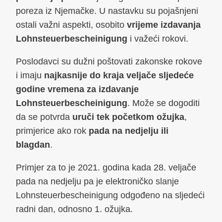
poreza iz Njemačke. U nastavku su pojašnjeni
ostali važni aspekti, osobito
vrijeme izdavanja
Lohnsteuerbescheinigung
i važeći rokovi.
Poslodavci su dužni poštovati zakonske rokove
i imaju
najkasnije do kraja veljače sljedeće
godine vremena za izdavanje
Lohnsteuerbescheinigung
. Može se dogoditi
da se potvrda
uruči tek početkom ožujka
,
primjerice ako rok
pada na nedjelju ili
blagdan
.
Primjer za to je 2021. godina kada 28. veljače
pada na nedjelju pa je elektroničko slanje
Lohnsteuerbescheinigung odgođeno na sljedeći
radni dan, odnosno 1. ožujka.