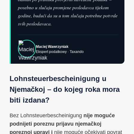
posebno u slučaju promjene poslodavca tijekom
godine, budući da su u tom slučaju potrebne potvrde
svih poslodavaca.
Maciej Wawrzyniak
Ekspert podatkowy · Taxando
Lohnsteuerbescheinigung u
Njemačkoj – do kojeg roka mora
biti izdana?
Bez Lohnsteuerbescheinigung
nije moguće
podnijeti poreznu prijavu njemačkoj
poreznoj upravi i
nije moguće očekivati povrat