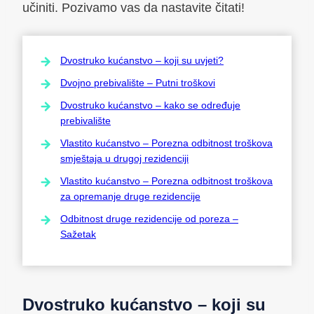
učiniti. Pozivamo vas da nastavite čitati!
Dvostruko kućanstvo – koji su uvjeti?
Dvojno prebivalište – Putni troškovi
Dvostruko kućanstvo – kako se određuje
prebivalište
Vlastito kućanstvo – Porezna odbitnost troškova
smještaja u drugoj rezidenciji
Vlastito kućanstvo – Porezna odbitnost troškova
za opremanje druge rezidencije
Odbitnost druge rezidencije od poreza –
Sažetak
Dvostruko kućanstvo – koji su