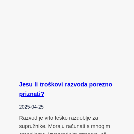
Jesu li troškovi razvoda porezno
priznati?
2025-04-25
Razvod je vrlo teško razdoblje za
supružnike. Moraju računati s mnogim