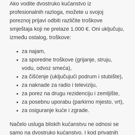
Ako vodite dvostruko kućanstvo iz
profesionalnih razloga, možete u svojoj
poreznoj prijavi odbiti različite troškove
smještaja koji ne prelaze 1.000 €. Oni uključuju,
između ostalog, troškove:
za najam,
za sporedne troškove (grijanje, struju,
vodu, odvoz smeća),
za čišćenje (uključujući podrum i stubište),
za naknade za radio i televiziju,
za porez na drugu rezidenciju i zemljište,
za posebnu uporabu (parkirno mjesto, vrt),
za osiguranje kuće i zgrade.
Načelo usluga bliskih kućanstvu ne odnosi se
samo na dvostruko kućanstvo. I kod privatnih