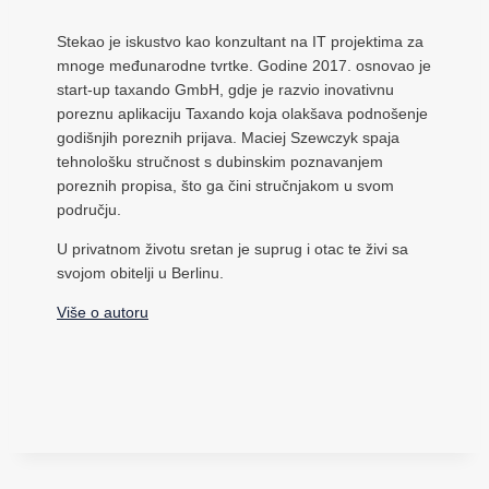
Stekao je iskustvo kao konzultant na IT projektima za
mnoge međunarodne tvrtke. Godine 2017. osnovao je
start-up taxando GmbH, gdje je razvio inovativnu
poreznu aplikaciju Taxando koja olakšava podnošenje
godišnjih poreznih prijava. Maciej Szewczyk spaja
tehnološku stručnost s dubinskim poznavanjem
poreznih propisa, što ga čini stručnjakom u svom
području.
U privatnom životu sretan je suprug i otac te živi sa
svojom obitelji u Berlinu.
Više o autoru