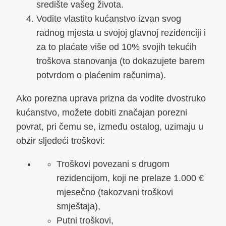
središte vašeg života.
Vodite vlastito kućanstvo izvan svog
radnog mjesta u svojoj glavnoj rezidenciji i
za to plaćate više od 10% svojih tekućih
troškova stanovanja (to dokazujete barem
potvrdom o plaćenim računima).
Ako porezna uprava prizna da vodite dvostruko
kućanstvo, možete dobiti značajan porezni
povrat, pri čemu se, između ostalog, uzimaju u
obzir sljedeći troškovi:
Troškovi povezani s drugom
rezidencijom, koji ne prelaze 1.000 €
mjesečno (takozvani troškovi
smještaja),
Putni troškovi,