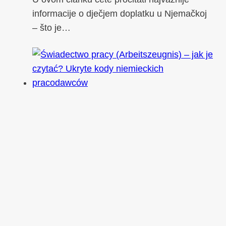
informacije o dječjem doplatku u Njemačkoj
– što je…