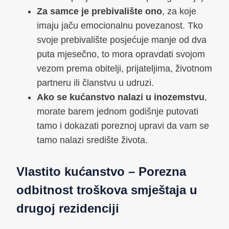
Za samce je prebivalište ono
, za koje
imaju jaču emocionalnu povezanost. Tko
svoje prebivalište posjećuje manje od dva
puta mjesečno, to mora opravdati svojom
vezom prema obitelji, prijateljima, životnom
partneru ili članstvu u udruzi.
Ako se kućanstvo nalazi u inozemstvu
,
morate barem jednom godišnje putovati
tamo i dokazati poreznoj upravi da vam se
tamo nalazi središte života.
Vlastito kućanstvo – Porezna
odbitnost troškova smještaja u
drugoj rezidenciji