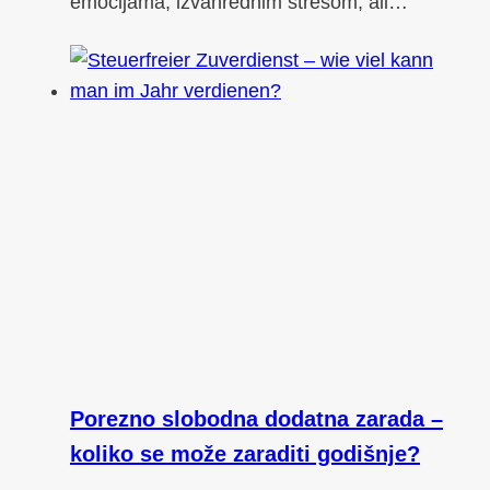
emocijama, izvanrednim stresom, ali…
Porezno slobodna dodatna zarada –
koliko se može zaraditi godišnje?