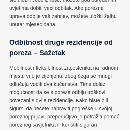
uvjetima dobiti veći odbitak. Ako porezna
uprava odbije vaš zahtjev, možete uložiti žalbu
unutar mjesec dana.
Odbitnost druge rezidencije od
poreza – Sažetak
Mobilnost i fleksibilnost zaposlenika na radnom
mjestu vrlo je cijenjena, zbog čega se mnogi
odlučuju voditi dva kućanstva. Time dolazi
mogućnost da se s poreza odbiju troškovi
povezani s dvije rezidencije. Kako biste bili
sigurni da nećete napraviti pogreške u svojoj
poreznoj prijavi, preporučljivo je potražiti pomoć
poreznog savjetnika ili koristiti siguran i