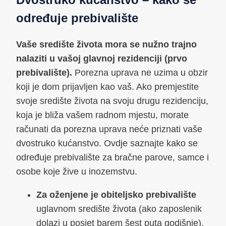
određuje prebivalište
Vaše središte života mora se nužno trajno
nalaziti u vašoj glavnoj rezidenciji (prvo
prebivalište).
Porezna uprava ne uzima u obzir
koji je dom prijavljen kao vaš. Ako premjestite
svoje središte života na svoju drugu rezidenciju,
koja je bliža vašem radnom mjestu, morate
računati da porezna uprava neće priznati vaše
dvostruko kućanstvo. Ovdje saznajte kako se
određuje prebivalište za bračne parove, samce i
osobe koje žive u inozemstvu.
Za oženjene je obiteljsko prebivalište
uglavnom središte života (ako zaposlenik
dolazi u posjet barem šest puta godišnje).