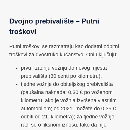
Dvojno prebivalište – Putni
troškovi
Putni troškovi se razmatraju kao dodatni odbitni
troškovi za dvostruko kućanstvo. Oni uključuju:
prvu i zadnju vožnju do novog mjesta
prebivališta (30 centi po kilometru),
tjedne vožnje do obiteljskog prebivališta
(paušalna naknada: 0,30 € po voženom
kilometru, ako je vožnja izvršena vlastitim
automobilom; od 2021. možete do 0,35 €
odbiti od 21. kilometra); za tjedne vožnje
radi se o fiksnom iznosu, tako da nije