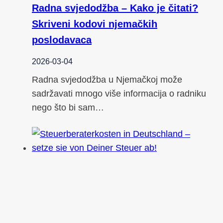
Radna svjedodžba – Kako je čitati?
Skriveni kodovi njemačkih
poslodavaca
2026-03-04
Radna svjedodžba u Njemačkoj može
sadržavati mnogo više informacija o radniku
nego što bi sam…