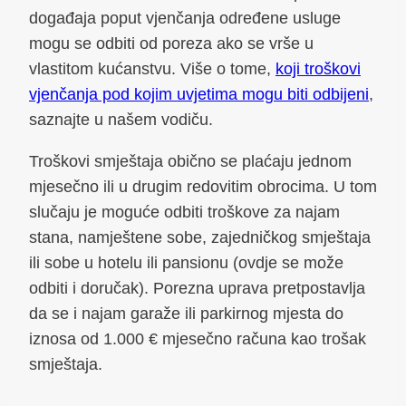
događaja poput vjenčanja određene usluge
mogu se odbiti od poreza ako se vrše u
vlastitom kućanstvu. Više o tome,
koji troškovi
vjenčanja pod kojim uvjetima mogu biti odbijeni
,
saznajte u našem vodiču.
Troškovi smještaja obično se plaćaju jednom
mjesečno ili u drugim redovitim obrocima. U tom
slučaju je moguće odbiti troškove za najam
stana, namještene sobe, zajedničkog smještaja
ili sobe u hotelu ili pansionu (ovdje se može
odbiti i doručak). Porezna uprava pretpostavlja
da se i najam garaže ili parkirnog mjesta do
iznosa od 1.000 € mjesečno računa kao trošak
smještaja.