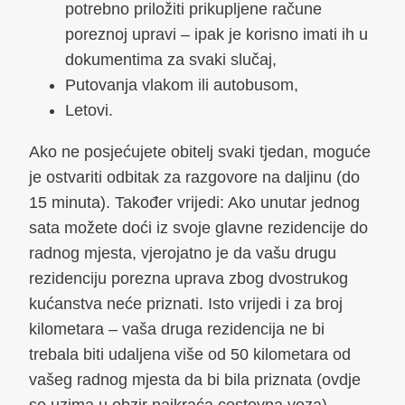
potrebno priložiti prikupljene račune
poreznoj upravi – ipak je korisno imati ih u
dokumentima za svaki slučaj,
Putovanja vlakom ili autobusom,
Letovi.
Ako ne posjećujete obitelj svaki tjedan, moguće
je ostvariti odbitak za razgovore na daljinu (do
15 minuta). Također vrijedi: Ako unutar jednog
sata možete doći iz svoje glavne rezidencije do
radnog mjesta, vjerojatno je da vašu drugu
rezidenciju porezna uprava zbog dvostrukog
kućanstva neće priznati. Isto vrijedi i za broj
kilometara – vaša druga rezidencija ne bi
trebala biti udaljena više od 50 kilometara od
vašeg radnog mjesta da bi bila priznata (ovdje