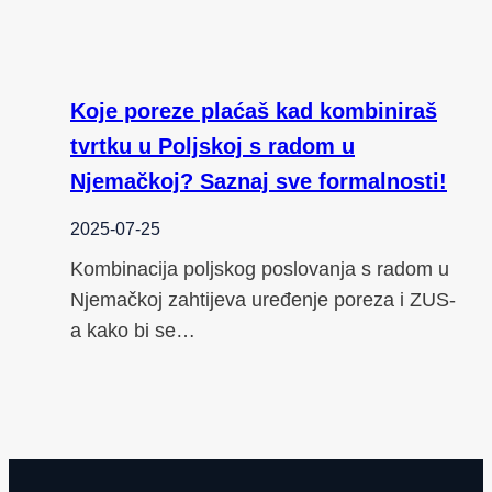
Koje poreze plaćaš kad kombiniraš
tvrtku u Poljskoj s radom u
Njemačkoj? Saznaj sve formalnosti!
2025-07-25
Kombinacija poljskog poslovanja s radom u
Njemačkoj zahtijeva uređenje poreza i ZUS-
a kako bi se…