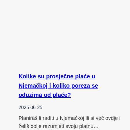
Kolike su prosječne plaće u
Njemačkoj i koliko poreza se
oduzima od plaće?
2025-06-25
Planiraš li raditi u Njemačkoj ili si već ovdje i
želiš bolje razumjeti svoju platnu…