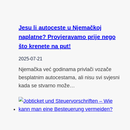
Jesu li autoceste u Njemačkoj
naplatne? Provjeravamo prije nego
što krenete na put!
2025-07-21
Njemačka već godinama privlači vozače
besplatnim autocestama, ali nisu svi svjesni
kada se stvarno može…