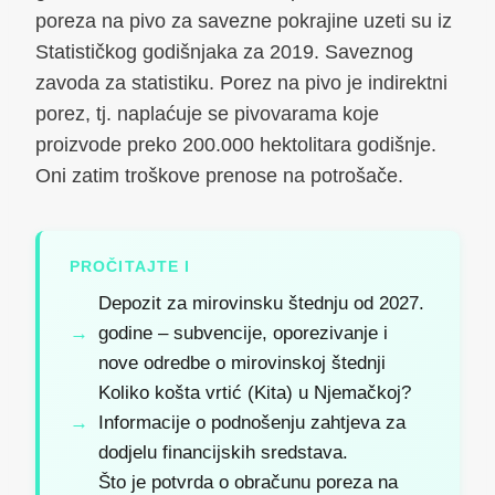
poreza na pivo za savezne pokrajine uzeti su iz
Statističkog godišnjaka za 2019. Saveznog
zavoda za statistiku. Porez na pivo je indirektni
porez, tj. naplaćuje se pivovarama koje
proizvode preko 200.000 hektolitara godišnje.
Oni zatim troškove prenose na potrošače.
PROČITAJTE I
Depozit za mirovinsku štednju od 2027.
godine – subvencije, oporezivanje i
nove odredbe o mirovinskoj štednji
Koliko košta vrtić (Kita) u Njemačkoj?
Informacije o podnošenju zahtjeva za
dodjelu financijskih sredstava.
Što je potvrda o obračunu poreza na