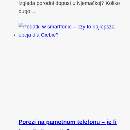
izgleda porodni dopust u Njemačkoj? Koliko
dugo…
Porezi na pametnom telefonu – je li