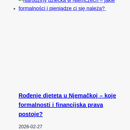
Rođenje djeteta u Njemačkoj – koje
formalnosti i financijska prava
postoje?
2026-02-27