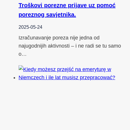
Troškovi porezne prijave uz pomoć
poreznog savjetnika.
2025-05-24
Izračunavanje poreza nije jedna od
najugodnijih aktivnosti – i ne radi se tu samo
o…