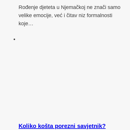
Rođenje djeteta u Njemačkoj ne znači samo
velike emocije, već i čitav niz formalnosti
koje…
Koliko košta porezni savjetnik?