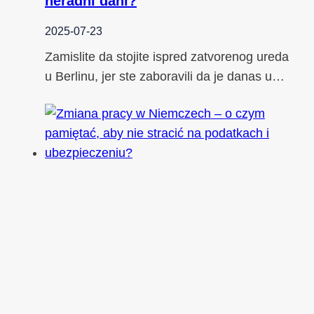
neradni dani?
2025-07-23
Zamislite da stojite ispred zatvorenog ureda
u Berlinu, jer ste zaboravili da je danas u…