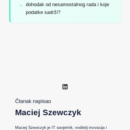
dohodak od nesamostalnog rada i koje
podatke sadrži?
LinkedIn
Članak napisao
Maciej Szewczyk
Maciej Szewczyk je IT savjetnik, voditelj inovacija i