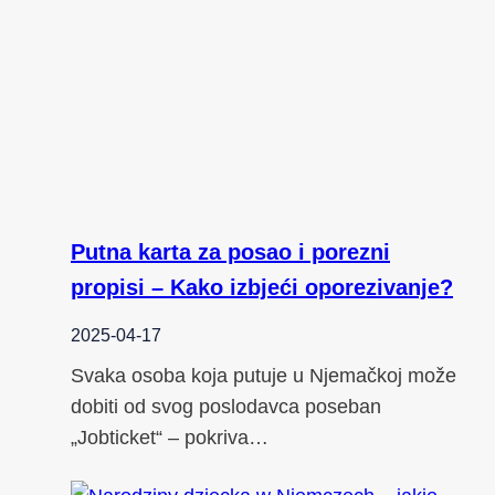
Putna karta za posao i porezni
propisi – Kako izbjeći oporezivanje?
2025-04-17
Svaka osoba koja putuje u Njemačkoj može
dobiti od svog poslodavca poseban
„Jobticket“ – pokriva…