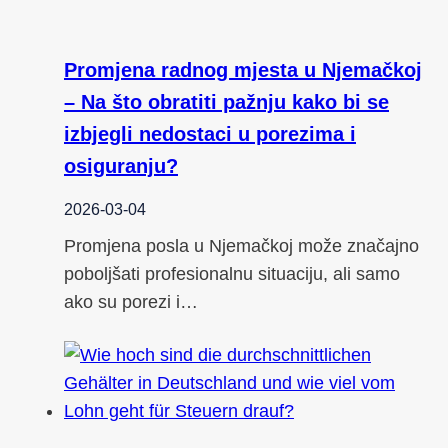
Promjena radnog mjesta u Njemačkoj
– Na što obratiti pažnju kako bi se
izbjegli nedostaci u porezima i
osiguranju?
2026-03-04
Promjena posla u Njemačkoj može značajno
poboljšati profesionalnu situaciju, ali samo
ako su porezi i…