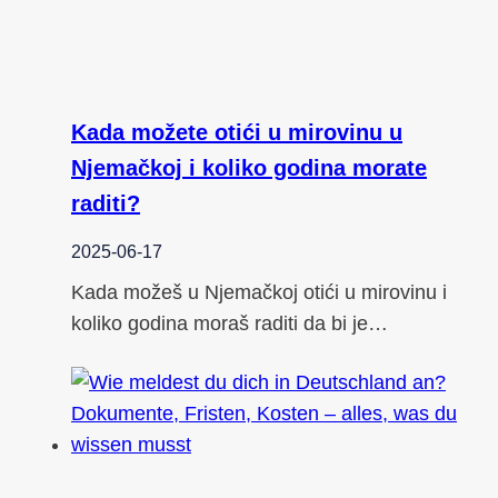
Kada možete otići u mirovinu u
Njemačkoj i koliko godina morate
raditi?
2025-06-17
Kada možeš u Njemačkoj otići u mirovinu i
koliko godina moraš raditi da bi je…