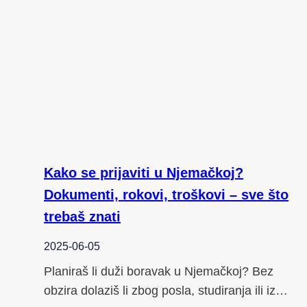
Kako se prijaviti u Njemačkoj?
Dokumenti, rokovi, troškovi – sve što
trebaš znati
2025-06-05
Planiraš li duži boravak u Njemačkoj? Bez
obzira dolaziš li zbog posla, studiranja ili iz…