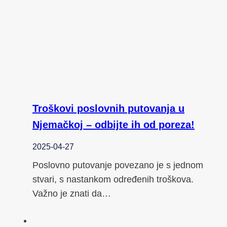
Troškovi poslovnih putovanja u
Njemačkoj – odbijte ih od poreza!
2025-04-27
Poslovno putovanje povezano je s jednom
stvari, s nastankom određenih troškova.
Važno je znati da…