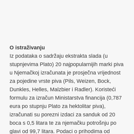
O istraživanju
Iz podataka o sadržaju ekstrakta slada (u
stupnjevima Plato) 20 najpopularnijih marki piva
u Njemačkoj izračunata je prosječna vrijednost
za pojedine vrste piva (Pils, Weizen, Bock,
Dunkles, Helles, Malzbier i Radler). Koristeći
formulu za izračun Ministarstva financija (0,787
eura po stupnju Plato za hektolitar piva),
izračunati su porezni izdaci za sanduk od 20
boca s 0,5 litara te za njemačku potrošnju po
glavi od 99,7 litara. Podaci o prihodima od