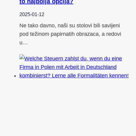
to najbolja opcija?
2025-01-12
Ne tako davno, naši su stolovi bili savijeni
pod težinom papirnatih obrazaca, a redovi
u…