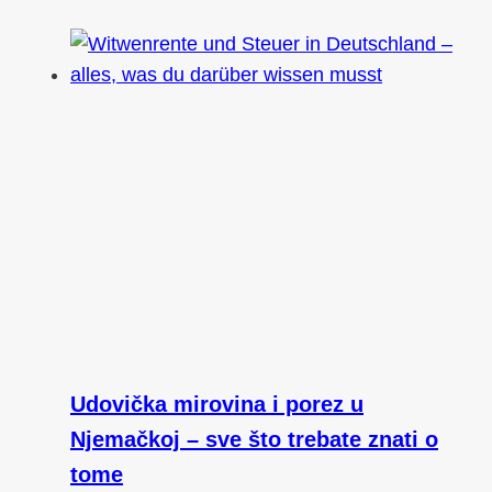
Udovička mirovina i porez u
Njemačkoj – sve što trebate znati o
tome