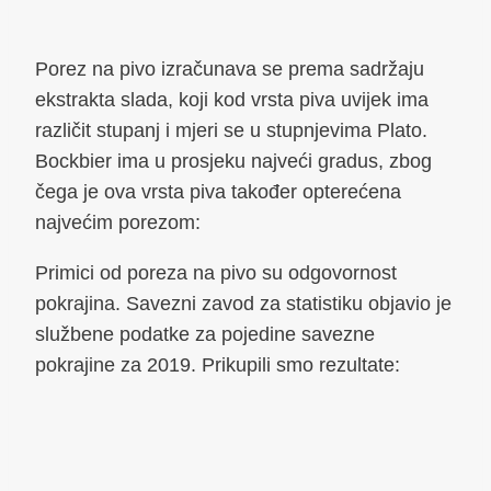
Porez na pivo izračunava se prema sadržaju
ekstrakta slada, koji kod vrsta piva uvijek ima
različit stupanj i mjeri se u stupnjevima Plato.
Bockbier ima u prosjeku najveći gradus, zbog
čega je ova vrsta piva također opterećena
najvećim porezom:
Primici od poreza na pivo su odgovornost
pokrajina. Savezni zavod za statistiku objavio je
službene podatke za pojedine savezne
pokrajine za 2019. Prikupili smo rezultate: