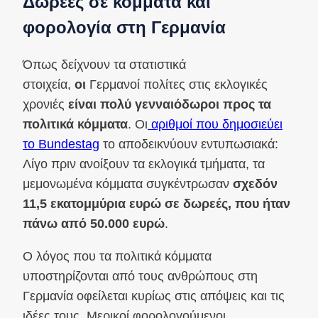
Δωρεές σε κόμματα και
φορολογία στη Γερμανία
Όπως δείχνουν τα στατιστικά
στοιχεία,
οι
Γερμανοί πολίτες στις εκλογικές
χρονιές
είναι πολύ γενναιόδωροι προς τα
πολιτικά κόμματα
. Οι
αριθμοί που δημοσιεύει
το Bundestag
το αποδεικνύουν εντυπωσιακά:
Λίγο πριν ανοίξουν τα εκλογικά τμήματα, τα
μεμονωμένα κόμματα συγκέντρωσαν
σχεδόν
11,5 εκατομμύρια ευρώ σε δωρεές, που ήταν
πάνω από 50.000 ευρώ
.
Ο λόγος που τα πολιτικά κόμματα
υποστηρίζονται από τους ανθρώπους στη
Γερμανία οφείλεται κυρίως στις απόψεις και τις
ιδέες τους. Μερικοί φορολογούμενοι