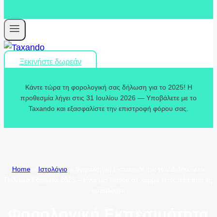
Ξεκινήστε δωρεάν
Κάντε τώρα τη φορολογική σας δήλωση για το 2025! Η
προθεσμία λήγει στις 31 Ιουλίου 2026 — Υποβάλετε με το
Taxando και εξασφαλίστε την επιστροφή φόρου σας.
Home
»
Ιστολόγιο
»
Φορολογική Εκπεσιμότητα των Δωρεών σε
Πολιτικά Κόμματα 2025 – είναι μια δωρεά σε κόμμα εκπεστέα από τη
φορολογία;
Φορολογική Εκπεσιμότητα