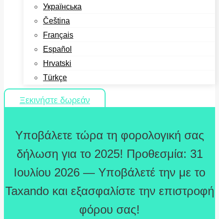
Українська
Čeština
Français
Español
Hrvatski
Türkçe
Ξεκινήστε δωρεάν
Υποβάλετε τώρα τη φορολογική σας
δήλωση για το 2025! Προθεσμία: 31
Ιουλίου 2026 — Υποβάλετέ την με το
Taxando και εξασφαλίστε την επιστροφή
φόρου σας!