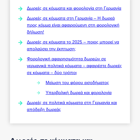
Δωρεές σε κόμματα και φορολογία στη Γερμανία
Δωρεές σε κόμματα στη Γερμανία – Η δωρεά
προς κόμμα είναι αφαιρούμενη στη φορολογική
δήλωση!
Δωρεές σε κόμματα το 2025 – ποιος μπορεί να
απολαύσει την έκπτωση;
Φορολογική αφαιρησιμότητα δωρεών σε
γερμανικά πολιτικά κόμματα – αφαιρέστε δωρεές
σε κόμματα – δύο τρόποι
Μείωση του φόρου εισοδήματος
Υπερβολική δωρεά και φορολογία
Δωρεές σε πολιτικά κόμματα στη Γερμανία και
απόδειξη δωρεάς