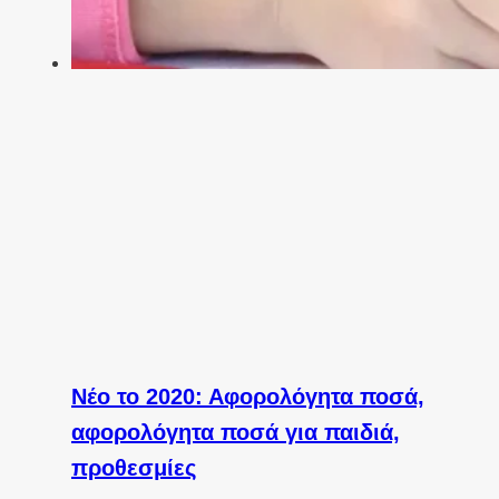
Νέο το 2020: Αφορολόγητα ποσά,
αφορολόγητα ποσά για παιδιά,
προθεσμίες