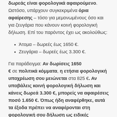
δωρεάς είναι φορολογικά αφαιρούμενο
.
Ωστόσο, υπάρχουν συγκεκριμένα
όρια
αφαίρεσης
– τόσο για μεμονωμένους όσο και
για ζευγάρια που κάνουν κοινή φορολογική
δήλωση. Επί του παρόντος έχει ως ακολούθως:
Άτομα – δωρεές έως 1650 €.
Ζευγάρια – δωρεές έως 3.300 €.
Για παράδειγμα:
Αν δωρίσεις 1650
€
σε
πολιτικά κόμματα
,
η ετήσια φορολογική
υποχρέωση σου μειώνεται
στα 825 €
. Αν
υποβάλεις κοινή φορολογική δήλωση και
κάνεις δωρεά 3.300 €, μπορείς να αφαιρέσεις
ποσό 1.650 €. Όπως ήδη αναφέρθηκε, αυτά
τα έξοδα πρέπει να αναφέρονται στη
φορολογική σου δήλωση ως ειδικές