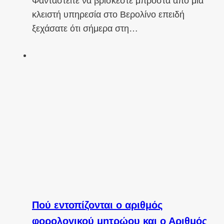
Φανταστείτε να βρίσκεστε μπροστά από μια
κλειστή υπηρεσία στο Βερολίνο επειδή
ξεχάσατε ότι σήμερα στη…
Πού εντοπίζονται ο αριθμός
φορολογικού μητρώου και ο Αριθμός