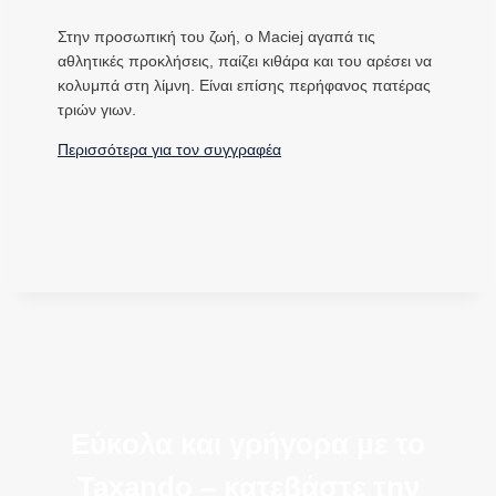
Στην προσωπική του ζωή, ο Maciej αγαπά τις
αθλητικές προκλήσεις, παίζει κιθάρα και του αρέσει να
κολυμπά στη λίμνη. Είναι επίσης περήφανος πατέρας
τριών γιων.
Περισσότερα για τον συγγραφέα
Εύκολα και γρήγορα με το
Taxando – κατεβάστε την