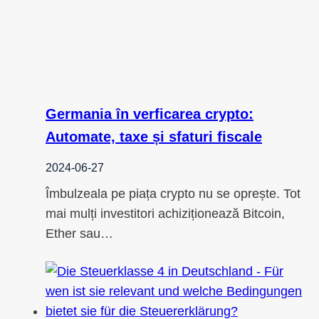
Germania în verficarea crypto:
Automate, taxe și sfaturi fiscale
2024-06-27
Îmbulzeala pe piața crypto nu se oprește. Tot
mai mulți investitori achiziționează Bitcoin,
Ether sau…