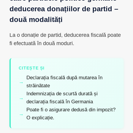
deducerea donațiilor de partid –
două modalități
La o donație de partid, deducerea fiscală poate
fi efectuată în două moduri.
CITEȘTE ȘI
Declarația fiscală după mutarea în
străinătate
Indemnizația de scurtă durată și
declarația fiscală în Germania
Poate fi o asigurare dedusă din impozit?
O explicație.