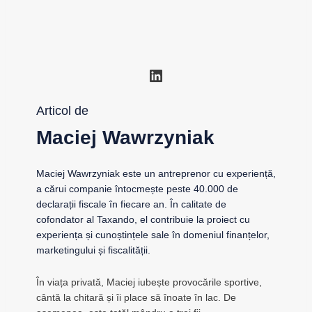
LinkedIn
Articol de
Maciej Wawrzyniak
Maciej Wawrzyniak este un antreprenor cu experiență,
a cărui companie întocmește peste 40.000 de
declarații fiscale în fiecare an. În calitate de
cofondator al Taxando, el contribuie la proiect cu
experiența și cunoștințele sale în domeniul finanțelor,
marketingului și fiscalității.
În viața privată, Maciej iubește provocările sportive,
cântă la chitară și îi place să înoate în lac. De