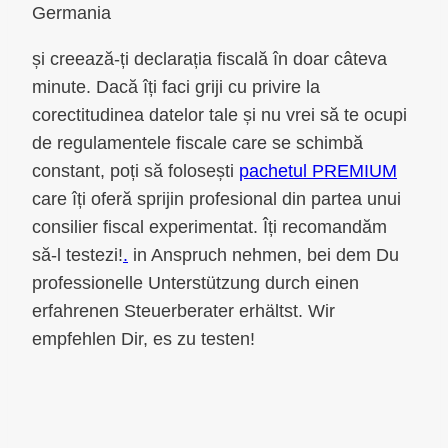
Germania
și creează-ți declarația fiscală în doar câteva
minute. Dacă îți faci griji cu privire la
corectitudinea datelor tale și nu vrei să te ocupi
de regulamentele fiscale care se schimbă
constant, poți să folosești
pachetul PREMIUM
care îți oferă sprijin profesional din partea unui
consilier fiscal experimentat. Îți recomandăm
să-l testezi!
.
in Anspruch nehmen, bei dem Du
professionelle Unterstützung durch einen
erfahrenen Steuerberater erhältst. Wir
empfehlen Dir, es zu testen!