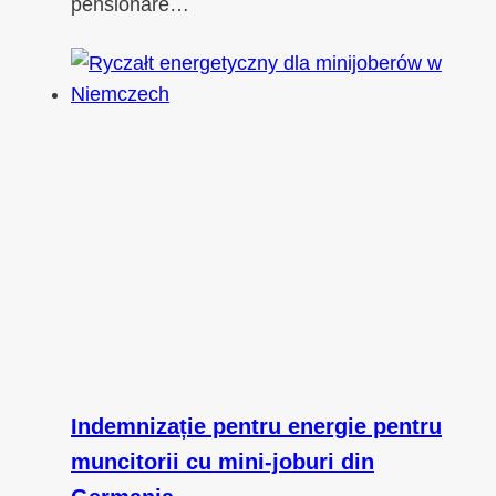
pensionare…
Indemnizație pentru energie pentru
muncitorii cu mini-joburi din