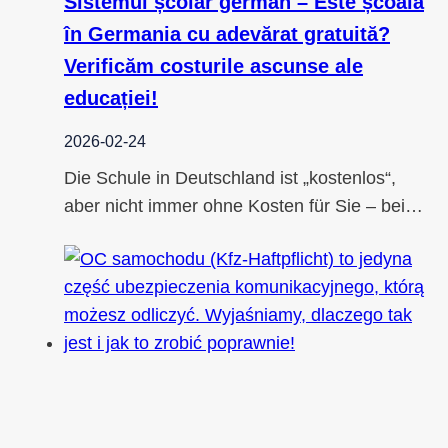
Sistemul școlar german – Este școala
în Germania cu adevărat gratuită?
Verificăm costurile ascunse ale
educației!
2026-02-24
Die Schule in Deutschland ist „kostenlos“,
aber nicht immer ohne Kosten für Sie – bei…