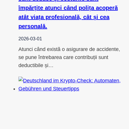
împărțite atunci când polița acoperă
atât viața profesională, cât și cea
personală.
2026-03-01
Atunci când există o asigurare de accidente,
se pune întrebarea care contribuții sunt
deductibile și…