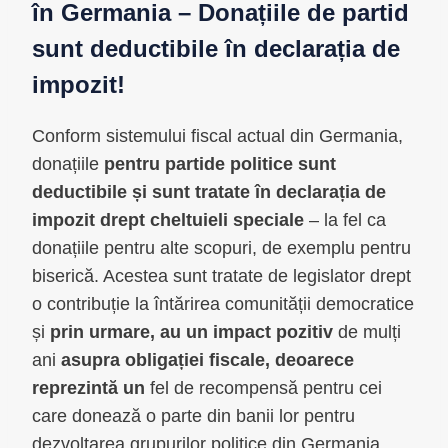
în Germania – Donațiile de partid
sunt deductibile în declarația de
impozit!
Conform sistemului fiscal actual din Germania,
donațiile
pentru partide politice sunt
deductibile și sunt tratate în declarația de
impozit drept cheltuieli speciale
– la fel ca
donațiile pentru alte scopuri, de exemplu pentru
biserică. Acestea sunt tratate de legislator drept
o contribuție la întărirea comunității democratice
și
prin urmare, au un impact pozitiv
de mulți
ani
asupra obligației fiscale, deoarece
reprezintă un
fel de recompensă pentru cei
care donează o parte din banii lor pentru
dezvoltarea grupurilor politice din Germania.