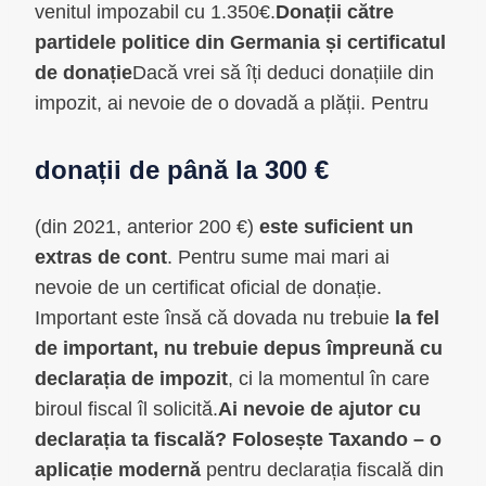
venitul impozabil cu 1.350€.
Donații către
partidele politice din Germania și certificatul
de donație
Dacă vrei să îți deduci donațiile din
impozit, ai nevoie de o dovadă a plății. Pentru
donații de până la 300 €
(din 2021, anterior 200 €)
este suficient un
extras de cont
. Pentru sume mai mari ai
nevoie de un certificat oficial de donație.
Important este însă că dovada nu trebuie
la fel
de important, nu trebuie depus împreună cu
declarația de impozit
, ci la momentul în care
biroul fiscal îl solicită.
Ai nevoie de ajutor cu
declarația ta fiscală? Folosește Taxando – o
aplicație modernă
pentru declarația fiscală din