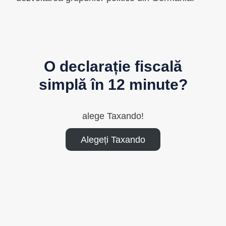
O declarație fiscală
simplă în 12 minute?
alege Taxando!
Alegeți Taxando