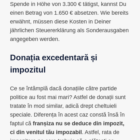
Spende in Höhe von 3.300 € tätigst, kannst Du
einen Betrag von 1.650 € absetzen. Wie bereits
erwähnt, müssen diese Kosten in Deiner
jährlichen Steuererklärung als Sonderausgaben
angegeben werden.
Donația excedentară și
impozitul
Ce se întâmplă dacă donațiile către partide
politice au fost mai mari? Astfel de donații sunt
tratate în mod similar, adică drept cheltuieli
speciale. Diferența în acest caz constă însă în
faptul că
franșiza nu se deduce din impozit,
ci din venitul tău impozabil
. Astfel, rata de