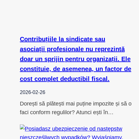
Contribuțiile la sindicate sau
asociații profesionale nu reprezintă
doar un sprijin pentru organizații. Ele
constituie, de asemenea, un factor de
cost complet deductibil fiscal.
2026-02-26
Dorești să plătești mai puține impozite și să o
faci conform regulilor? Atunci ești în…