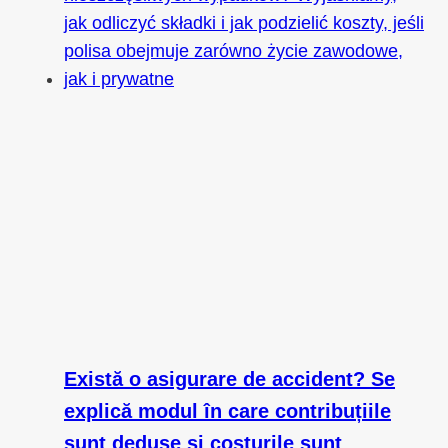
Există o asigurare de accident? Se
explică modul în care contribuțiile
sunt deduse și costurile sunt