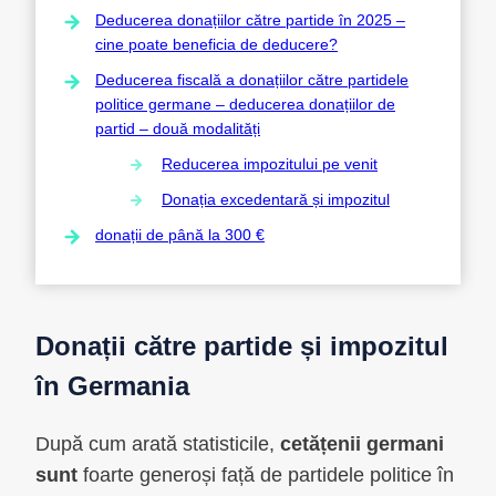
Deducerea donațiilor către partide în 2025 –
cine poate beneficia de deducere?
Deducerea fiscală a donațiilor către partidele
politice germane – deducerea donațiilor de
partid – două modalități
Reducerea impozitului pe venit
Donația excedentară și impozitul
donații de până la 300 €
Donații către partide și impozitul
în Germania
După cum arată statisticile,
cetățenii germani
sunt
foarte generoși față de partidele politice în