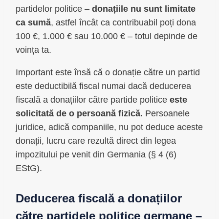
partidelor politice –
donațiile nu sunt limitate
ca sumă
, astfel încât ca contribuabil poți dona
100 €, 1.000 € sau 10.000 € – totul depinde de
voința ta.
Important este însă că o donație către un partid
este deductibilă fiscal numai dacă deducerea
fiscală a donațiilor către partide politice
este
solicitată de o persoană fizică.
Persoanele
juridice, adică companiile, nu pot deduce aceste
donații, lucru care rezultă direct din legea
impozitului pe venit din Germania (§ 4 (6)
EStG).
Deducerea fiscală a donațiilor
către partidele politice germane –