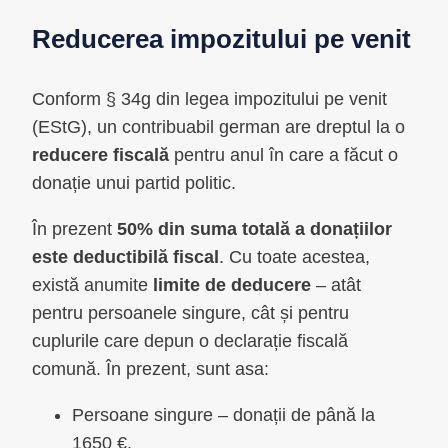
Reducerea impozitului pe venit
Conform § 34g din legea impozitului pe venit
(EStG), un contribuabil german are dreptul la o
reducere fiscală
pentru anul în care a făcut o
donație unui partid politic.
În prezent
50% din suma totală a donațiilor
este deductibilă fiscal
. Cu toate acestea,
există anumite
limite de deducere
– atât
pentru persoanele singure, cât și pentru
cuplurile care depun o declarație fiscală
comună. În prezent, sunt asa:
Persoane singure – donații de până la
1650 €.