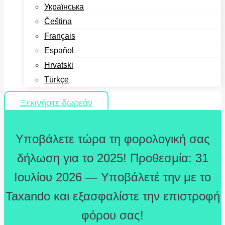
Українська
Čeština
Français
Español
Hrvatski
Türkçe
Ξεκινήστε δωρεάν
Υποβάλετε τώρα τη φορολογική σας
δήλωση για το 2025! Προθεσμία: 31
Ιουλίου 2026 — Υποβάλετέ την με το
Taxando και εξασφαλίστε την επιστροφή
φόρου σας!