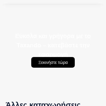
Εύκολα και γρήγορα με το
Taxando – κατεβάστε την
εφαρμογή
Ξεκινήστε τώρα
Άλλες καταχωρήσεις