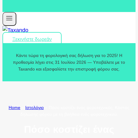
Ξεκινήστε δωρεάν
Κάντε τώρα τη φορολογική σας δήλωση για το 2025! Η
προθεσμία λήγει στις 31 Ιουλίου 2026 — Υποβάλετε με το
Taxando και εξασφαλίστε την επιστροφή φόρου σας.
Home
»
Ιστολόγιο
»
Πόσο κοστίζει ένας φοροτεχνικός; Κόστος
δήλωσης φόρου με τη βοήθεια ενός φοροτεχνικού.
Πόσο κοστίζει ένας