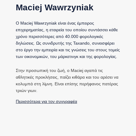
Maciej Wawrzyniak
Ο Maciej Wawrzyniak είναι ένας έμπειρος
επιχειρηματίας, η εταιρεία του οποίου συντάσσει κάθε
χρόνο περισσότερες από 40.000 φορολογικές
δηλώσεις. Ως συνιδρυτής της Taxando, συνεισφέρει
στο έργο την εμπειρία και τις γνώσεις του στους τομείς
των οικονομικών, του μάρκετινγκ και της φορολογίας.
Στην προσωπική του ζωή, ο Maciej αγαπά τις
αθλητικές προκλήσεις, παίζει κιθάρα και του αρέσει να
κολυμπά στη λίμνη. Είναι επίσης περήφανος πατέρας
τριών γιων.
Περισσότερα για τον συγγραφέα