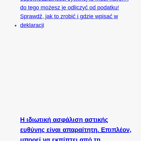
Η ιδιωτική ασφάλιση αστικής
ευθύνης είναι απαραίτητη. Επιπλέον,
μπορεί να εκπίπτει από τη