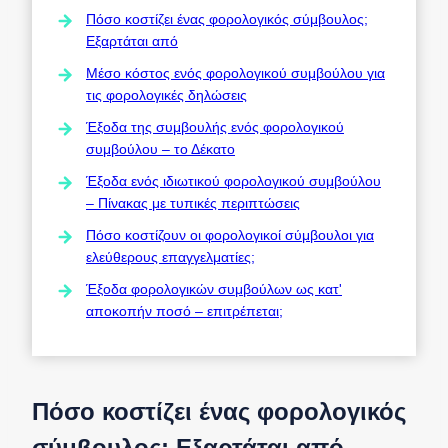
Πόσο κοστίζει ένας φορολογικός σύμβουλος;
Εξαρτάται από
Μέσο κόστος ενός φορολογικού συμβούλου για
τις φορολογικές δηλώσεις
Έξοδα της συμβουλής ενός φορολογικού
συμβούλου – το Δέκατο
Έξοδα ενός ιδιωτικού φορολογικού συμβούλου
– Πίνακας με τυπικές περιπτώσεις
Πόσο κοστίζουν οι φορολογικοί σύμβουλοι για
ελεύθερους επαγγελματίες;
Έξοδα φορολογικών συμβούλων ως κατ'
αποκοπήν ποσό – επιτρέπεται;
Πόσο κοστίζει ένας φορολογικός
σύμβουλος; Εξαρτάται από