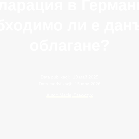
ларация в Герман
бходимо ли е дан
облагане?
Data publikacji:
19 май 2025
Data modyfikacji:
15 юли 2026
Autor: Maciej Szewczyk