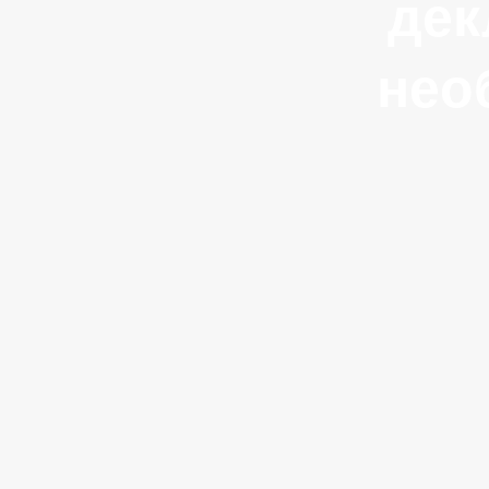
дек
нео