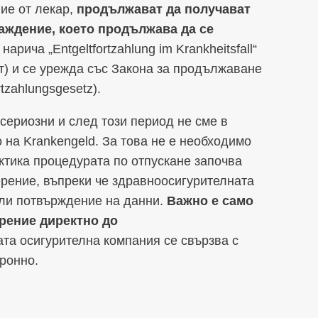
ие от лекар,
продължават да получават
аждение, което продължава да се
нарича „Entgeltfortzahlung im Krankheitsfall“
) и се урежда със Закона за продължаване
tzahlungsgesetz).
сериозни и след този период не сме в
 на Krankengeld. За това не е необходимо
ктика процедурата по отпускане започва
ерение, въпреки че здравноосигурителната
или потвърждение на данни.
Важно е само
рение директно до
та осигурителна компания се свързва с
ронно.