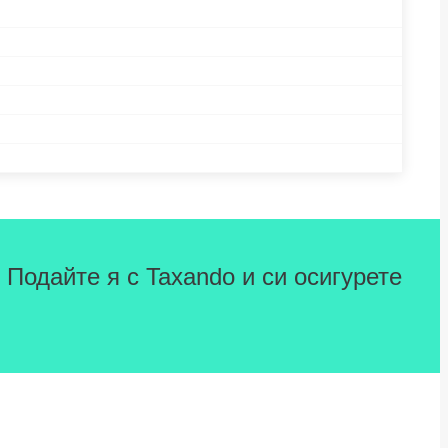
 Подайте я с Taxando и си осигурете