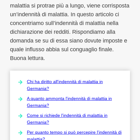
malattia si protrae più a lungo, viene corrisposta
un’indennità di malattia. In questo articolo ci
concentriamo sull’indennità di malattia nella
dichiarazione dei redditi. Rispondiamo alla
domanda se su di essa siano dovute imposte e
quale influsso abbia sul conguaglio finale.
Buona lettura.
Chi ha diritto all'indennità di malattia in
Germania?
A quanto ammonta l'indennità di malattia in
Germania?
Come si richiede l'indennità di malattia in
Germania?
Per quanto tempo si può percepire l'indennità di
malattia?