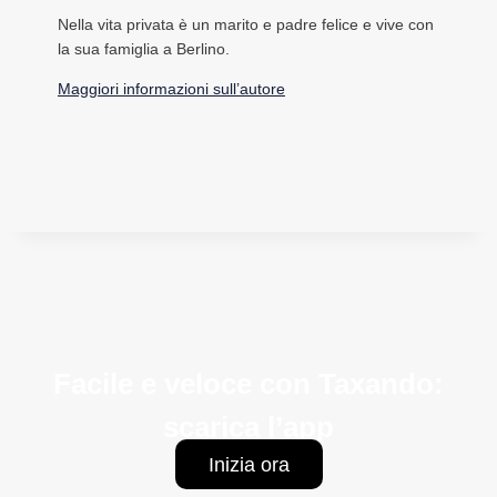
Nella vita privata è un marito e padre felice e vive con
la sua famiglia a Berlino.
Maggiori informazioni sull’autore
Facile e veloce con Taxando:
scarica l’app
Inizia ora