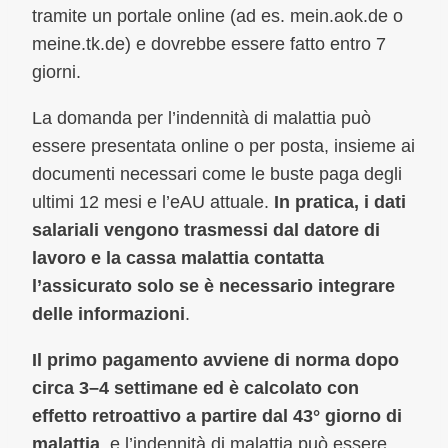
tramite un portale online (ad es. mein.aok.de o
meine.tk.de) e dovrebbe essere fatto entro 7
giorni.
La domanda per l’indennità di malattia può
essere presentata online o per posta, insieme ai
documenti necessari come le buste paga degli
ultimi 12 mesi e l’eAU attuale.
In pratica, i dati
salariali vengono trasmessi dal datore di
lavoro e la cassa malattia contatta
l’assicurato solo se è necessario integrare
delle informazioni
.
Il primo pagamento avviene di norma dopo
circa 3–4 settimane ed è calcolato con
effetto retroattivo a partire dal 43° giorno di
malattia
, e l’indennità di malattia può essere