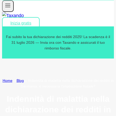
Inizia gratis
Fai subito la tua dichiarazione dei redditi 2025! La scadenza è il
31 luglio 2026 — Invia ora con Taxando e assicurati il tuo
rimborso fiscale.
Home
»
Blog
»
Indennità di malattia nella dichiarazione dei redditi in
Germania: è necessaria l’imposizione fiscale?
Indennità di malattia nella
dichiarazione dei redditi in