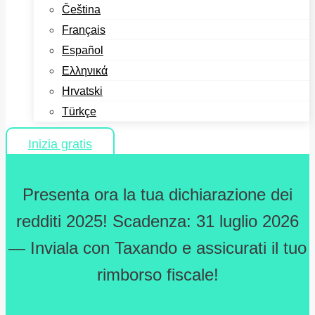
Čeština
Français
Español
Ελληνικά
Hrvatski
Türkçe
Inizia gratis
Presenta ora la tua dichiarazione dei
redditi 2025! Scadenza: 31 luglio 2026
— Inviala con Taxando e assicurati il tuo
rimborso fiscale!