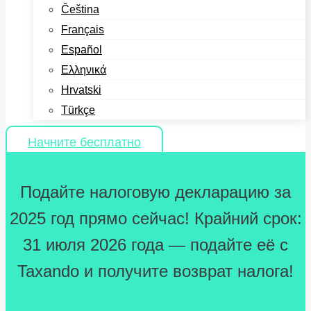
Čeština
Français
Español
Ελληνικά
Hrvatski
Türkçe
Начните бесплатно
Подайте налоговую декларацию за
2025 год прямо сейчас! Крайний срок:
31 июля 2026 года — подайте её с
Taxando и получите возврат налога!