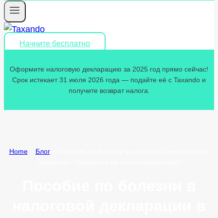
Начните бесплатно
Оформите налоговую декларацию за 2025 год прямо сейчас!
Срок истекает 31 июля 2026 года — подайте её с Taxando и
получите возврат налога.
Home
»
Блог
»
Пособие по болезни в налоговой декларации в
Германии – требуется ли налогообложение?
Пособие по болезни в
налоговой декларации в