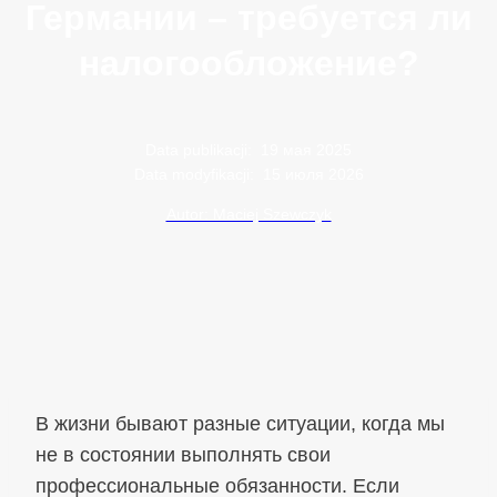
Германии – требуется ли
налогообложение?
Data publikacji:
19 мая 2025
Data modyfikacji:
15 июля 2026
Autor: Maciej Szewczyk
В жизни бывают разные ситуации, когда мы
не в состоянии выполнять свои
профессиональные обязанности. Если