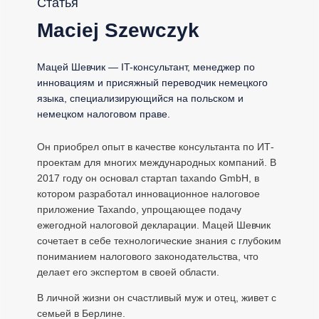
Статья
Maciej Szewczyk
Мацей Шевчик — IT-консультант, менеджер по
инновациям и присяжный переводчик немецкого
языка, специализирующийся на польском и
немецком налоговом праве.
Он приобрел опыт в качестве консультанта по ИТ-
проектам для многих международных компаний. В
2017 году он основал стартап taxando GmbH, в
котором разработал инновационное налоговое
приложение Taxando, упрощающее подачу
ежегодной налоговой декларации. Мацей Шевчик
сочетает в себе технологические знания с глубоким
пониманием налогового законодательства, что
делает его экспертом в своей области.
В личной жизни он счастливый муж и отец, живет с
семьей в Берлине.