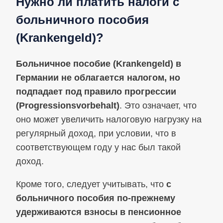
Нужно ли платить налоги с
больничного пособия
(Krankengeld)?
Больничное пособие (Krankengeld) в
Германии не облагается налогом, но
подпадает под правило прогрессии
(Progressionsvorbehalt)
. Это означает, что
оно может увеличить налоговую нагрузку на
регулярный доход, при условии, что в
соответствующем году у нас был такой
доход.
Кроме того, следует учитывать, что
с
больничного пособия по‑прежнему
удерживаются взносы в пенсионное