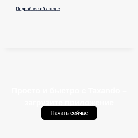
Подробнее об авторе
Просто и быстро с Taxando –
загрузите приложение
Начать сейчас