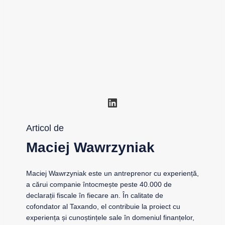
LinkedIn
Articol de
Maciej Wawrzyniak
Maciej Wawrzyniak este un antreprenor cu experiență,
a cărui companie întocmește peste 40.000 de
declarații fiscale în fiecare an. În calitate de
cofondator al Taxando, el contribuie la proiect cu
experiența și cunoștințele sale în domeniul finanțelor,