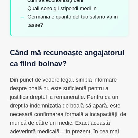
cum să economisiți bani
Quali sono gli stipendi medi in
Germania e quanto del tuo salario va in
tasse?
Când mă recunoaște angajatorul
ca fiind bolnav?
Din punct de vedere legal, simpla informare
despre boală nu este suficientă pentru a
justifica dreptul la remunerație. Pentru ca un
drept la indemnizația de boală să apară, este
necesară confirmarea formală a incapacității de
muncă de către un medic. Exact această
adeverință medicală – în prezent, în cea mai