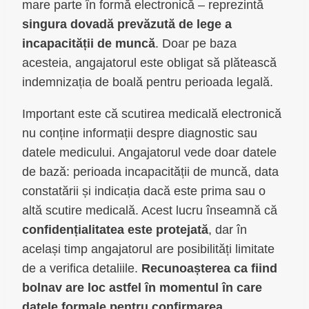
mare parte în formă electronică – reprezintă
singura dovadă prevăzută de lege a
incapacității de muncă
. Doar pe baza
acesteia, angajatorul este obligat să plătească
indemnizația de boală pentru perioada legală.
Important este că scutirea medicală electronică
nu conține informații despre diagnostic sau
datele medicului. Angajatorul vede doar datele
de bază: perioada incapacității de muncă, data
constatării și indicația dacă este prima sau o
altă scutire medicală. Acest lucru înseamnă că
confidențialitatea este protejată
, dar în
același timp angajatorul are posibilități limitate
de a verifica detaliile.
Recunoașterea ca fiind
bolnav are loc astfel în momentul în care
datele formale pentru confirmarea