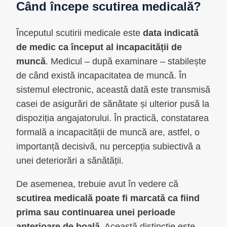
Când începe scutirea medicală?
Începutul scutirii medicale este
data indicată
de medic ca început al incapacității de
muncă
. Medicul – după examinare – stabilește
de când există incapacitatea de muncă. În
sistemul electronic, această dată este transmisă
casei de asigurări de sănătate și ulterior pusă la
dispoziția angajatorului. În practică, constatarea
formală a incapacității de muncă are, astfel, o
importanță decisivă, nu percepția subiectivă a
unei deteriorări a sănătății.
De asemenea, trebuie avut în vedere că
scutirea medicală poate fi marcată ca fiind
prima sau continuarea unei perioade
anterioare de boală.
Această distincție este