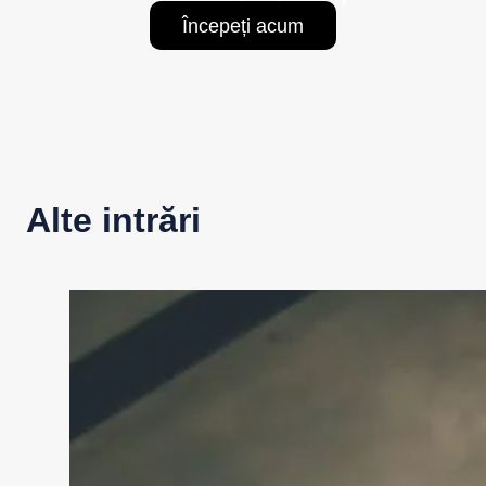
Începeți acum
Alte intrări