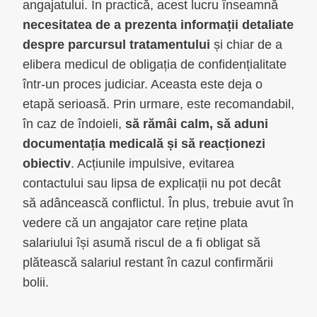
angajatului. În practică, acest lucru înseamnă
necesitatea de a prezenta informații detaliate
despre parcursul tratamentului
și chiar de a
elibera medicul de obligația de confidențialitate
într-un proces judiciar. Aceasta este deja o
etapă serioasă. Prin urmare, este recomandabil,
în caz de îndoieli,
să rămâi calm, să aduni
documentația medicală și să reacționezi
obiectiv
. Acțiunile impulsive, evitarea
contactului sau lipsa de explicații nu pot decât
să adâncească conflictul. În plus, trebuie avut în
vedere că un angajator care reține plata
salariului își asumă riscul de a fi obligat să
plătească salariul restant în cazul confirmării
bolii.