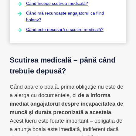
Când începe scutirea medicală?
Când mă recunoaște angajatorul ca fiind
bolnav?
Când este necesară o scutire medicală?
Scutirea medicală – până când
trebuie depusă?
Când apare o boală, prima obligație nu este de
a alerga cu documentele, ci
de a informa
imediat angajatorul despre incapacitatea de
muncă și durata preconizată a acesteia
.
Acest lucru este foarte important – obligația de
a anunța boala este imediată, indiferent dacă