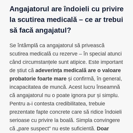
Angajatorul are îndoieli cu privire
la scutirea medicală – ce ar trebui
să facă angajatul?
Se întâmplă ca angajatorul să privească
scutirea medicală cu rezerve – în special atunci
când circumstanțele sunt atipice. Este important
de știut că
adeverința medicală are o valoare
probatorie foarte mare
și confirmă, în general,
incapacitatea de muncă. Acest lucru înseamnă
că angajatorul nu o poate ignora pur și simplu.
Pentru a-i contesta credibilitatea, trebuie
prezentate fapte concrete care să ridice îndoieli
serioase cu privire la boală. Simpla convingere
că „pare suspect” nu este suficientă.
Doar