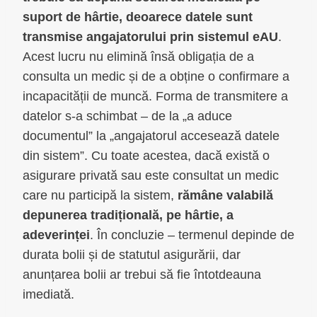
suport de hârtie, deoarece datele sunt
transmise angajatorului prin sistemul eAU
.
Acest lucru nu elimină însă obligația de a
consulta un medic și de a obține o confirmare a
incapacității de muncă. Forma de transmitere a
datelor s-a schimbat – de la „a aduce
documentul” la „angajatorul accesează datele
din sistem”. Cu toate acestea, dacă există o
asigurare privată sau este consultat un medic
care nu participă la sistem,
rămâne valabilă
depunerea tradițională, pe hârtie, a
adeverinței
. În concluzie – termenul depinde de
durata bolii și de statutul asigurării, dar
anunțarea bolii ar trebui să fie întotdeauna
imediată.