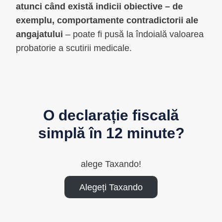
atunci când există indicii obiective – de
exemplu, comportamente contradictorii ale
angajatului
– poate fi pusă la îndoială valoarea
probatorie a scutirii medicale.
O declarație fiscală
simplă în 12 minute?
alege Taxando!
Alegeți Taxando