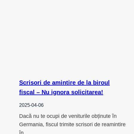
Scrisori de amintire de la biroul
fiscal – Nu ignora solicitarea!
2025-04-06
Dacă nu te ocupi de veniturile obținute în
Germania, fiscul trimite scrisori de reamintire
în…