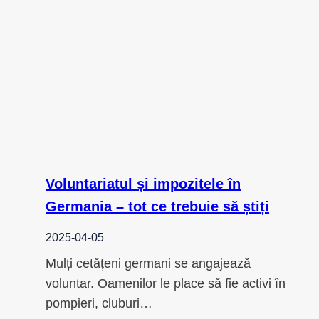
Voluntariatul și impozitele în
Germania – tot ce trebuie să știți
2025-04-05
Mulți cetățeni germani se angajează
voluntar. Oamenilor le place să fie activi în
pompieri, cluburi…