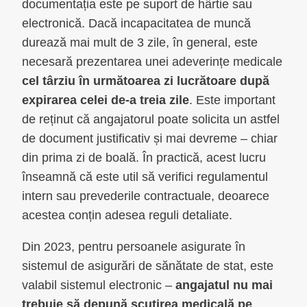
documentația este pe suport de hârtie sau
electronică. Dacă incapacitatea de muncă
durează mai mult de 3 zile, în general, este
necesară prezentarea unei adeverințe medicale
cel târziu în următoarea zi lucrătoare după
expirarea celei de-a treia zile
. Este important
de reținut că angajatorul poate solicita un astfel
de document justificativ și mai devreme – chiar
din prima zi de boală. În practică, acest lucru
înseamnă că este util să verifici regulamentul
intern sau prevederile contractuale, deoarece
acestea conțin adesea reguli detaliate.
Din 2023, pentru persoanele asigurate în
sistemul de asigurări de sănătate de stat, este
valabil sistemul electronic –
angajatul nu mai
trebuie să depună scutirea medicală pe