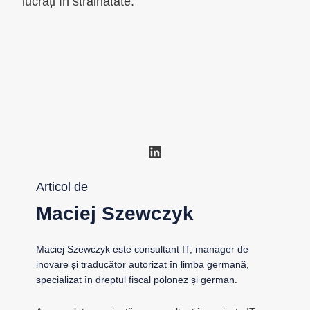
lucrați în străinătate.
LinkedIn
Articol de
Maciej Szewczyk
Maciej Szewczyk este consultant IT, manager de
inovare și traducător autorizat în limba germană,
specializat în dreptul fiscal polonez și german.