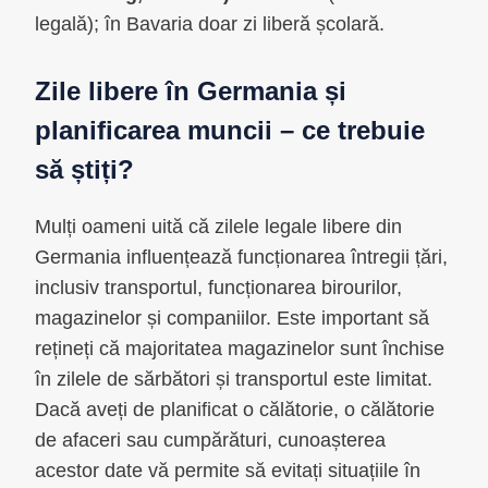
legală); în Bavaria doar zi liberă școlară.
Zile libere în Germania și
planificarea muncii – ce trebuie
să știți?
Mulți oameni uită că zilele legale libere din
Germania influențează funcționarea întregii țări,
inclusiv transportul, funcționarea birourilor,
magazinelor și companiilor. Este important să
rețineți că majoritatea magazinelor sunt închise
în zilele de sărbători și transportul este limitat.
Dacă aveți de planificat o călătorie, o călătorie
de afaceri sau cumpărături, cunoașterea
acestor date vă permite să evitați situațiile în