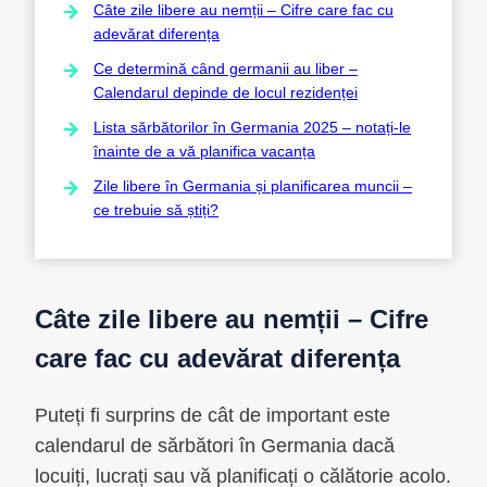
Câte zile libere au nemții – Cifre care fac cu
adevărat diferența
Ce determină când germanii au liber –
Calendarul depinde de locul rezidenței
Lista sărbătorilor în Germania 2025 – notați-le
înainte de a vă planifica vacanța
Zile libere în Germania și planificarea muncii –
ce trebuie să știți?
Câte zile libere au nemții – Cifre
care fac cu adevărat diferența
Puteți fi surprins de cât de important este
calendarul de sărbători în Germania dacă
locuiți, lucrați sau vă planificați o călătorie acolo.