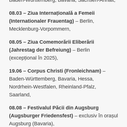
08.03 – Ziua Internațională a Femeii
(Internationaler Frauentag)
– Berlin,
Mecklenburg-Vorpommern,
08.05 – Ziua Comemorării Eliberării
(Jahrestag der Befreiung)
– Berlin
(excepțional în 2025),
19.06 – Corpus Christi (Fronleichnam)
–
Baden-Württemberg, Bavaria, Hessa,
Nordrhein-Westfalen, Rheinland-Pfalz,
Saarland,
08.08 – Festivalul Păcii din Augsburg
(Augsburger Friedensfest)
– exclusiv în orașul
Augsburg (Bavaria),