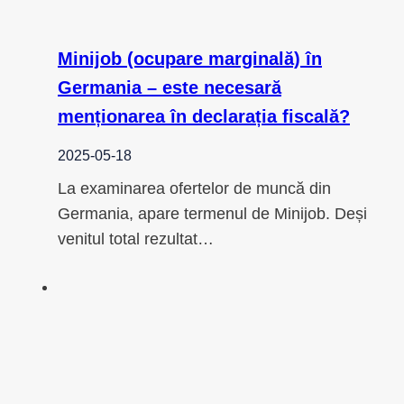
Minijob (ocupare marginală) în
Germania – este necesară
menționarea în declarația fiscală?
2025-05-18
La examinarea ofertelor de muncă din
Germania, apare termenul de Minijob. Deși
venitul total rezultat…