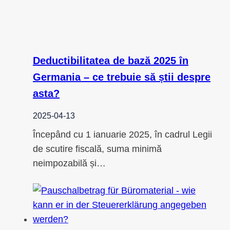
Deductibilitatea de bază 2025 în
Germania – ce trebuie să știi despre
asta?
2025-04-13
Începând cu 1 ianuarie 2025, în cadrul Legii
de scutire fiscală, suma minimă
neimpozabilă și…