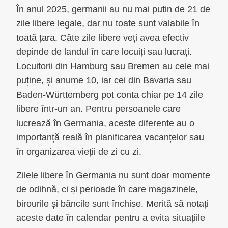
În anul 2025, germanii au nu mai puțin de 21 de
zile libere legale, dar nu toate sunt valabile în
toată țara. Câte zile libere veți avea efectiv
depinde de landul în care locuiți sau lucrați.
Locuitorii din Hamburg sau Bremen au cele mai
puține, și anume 10, iar cei din Bavaria sau
Baden-Württemberg pot conta chiar pe 14 zile
libere într-un an. Pentru persoanele care
lucrează în Germania, aceste diferențe au o
importanță reală în planificarea vacanțelor sau
în organizarea vieții de zi cu zi.
Zilele libere în Germania nu sunt doar momente
de odihnă, ci și perioade în care magazinele,
birourile și băncile sunt închise. Merită să notați
aceste date în calendar pentru a evita situațiile