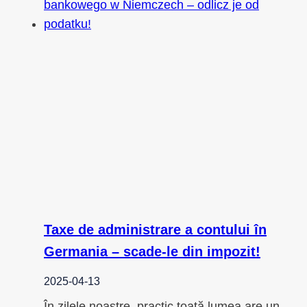
Taxe de administrare a contului în
Germania – scade-le din impozit!
2025-04-13
În zilele noastre, practic toată lumea are un