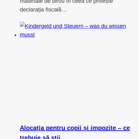
materiale de birou în ceea ce privește
declarația fiscală…
Alocația pentru copii și impozite – ce
trebuie să știi