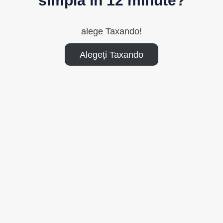
simplă în 12 minute?
alege Taxando!
Alegeți Taxando