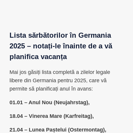
Lista sărbătorilor în Germania
2025 – notați-le înainte de a vă
planifica vacanța
Mai jos găsiți lista completă a zilelor legale
libere din Germania pentru 2025, care vă
permite să planificați anul în avans:
01.01 – Anul Nou (Neujahrstag),
18.04 – Vinerea Mare (Karfreitag),
21.04 – Lunea Paștelui (Ostermontag),