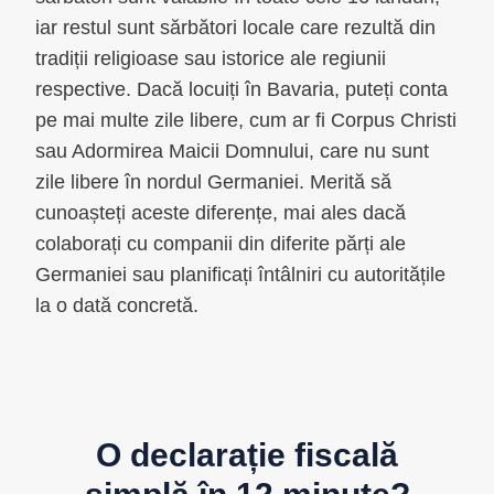
iar restul sunt sărbători locale care rezultă din
tradiții religioase sau istorice ale regiunii
respective. Dacă locuiți în Bavaria, puteți conta
pe mai multe zile libere, cum ar fi Corpus Christi
sau Adormirea Maicii Domnului, care nu sunt
zile libere în nordul Germaniei. Merită să
cunoașteți aceste diferențe, mai ales dacă
colaborați cu companii din diferite părți ale
Germaniei sau planificați întâlniri cu autoritățile
la o dată concretă.
O declarație fiscală