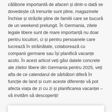
călătorie importantă de afaceri și dintr-o dată se
dovedește că trenurile sunt pline, magazinele
închise și străzile pline de familii care se bucură
de un weekend prelungit. În Germania, zilele
legale libere sunt de mare importanță nu doar
pentru locuitori, ci și pentru persoanele care
lucrează în străinătate, colaborează cu
companii germane sau își planifică vacanțe
acolo. În acest articol veți găsi datele concrete
ale zilelor libere din Germania pentru 2025, veți
afla de ce calendarul de sărbători diferă în
funcție de land și cum aceste diferențe vă pot
afecta viața de zi cu zi și planificarea vacanței –
vă invităm să descoperiți!