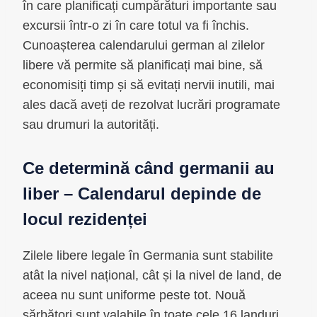
în care planificați cumpărături importante sau
excursii într-o zi în care totul va fi închis.
Cunoașterea calendarului german al zilelor
libere vă permite să planificați mai bine, să
economisiți timp și să evitați nervii inutili, mai
ales dacă aveți de rezolvat lucrări programate
sau drumuri la autorități.
Ce determină când germanii au
liber – Calendarul depinde de
locul rezidenței
Zilele libere legale în Germania sunt stabilite
atât la nivel național, cât și la nivel de land, de
aceea nu sunt uniforme peste tot. Nouă
sărbători sunt valabile în toate cele 16 landuri,