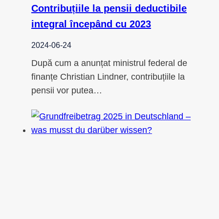
Contribuțiile la pensii deductibile
integral începând cu 2023
2024-06-24
După cum a anunțat ministrul federal de
finanțe Christian Lindner, contribuțiile la
pensii vor putea…