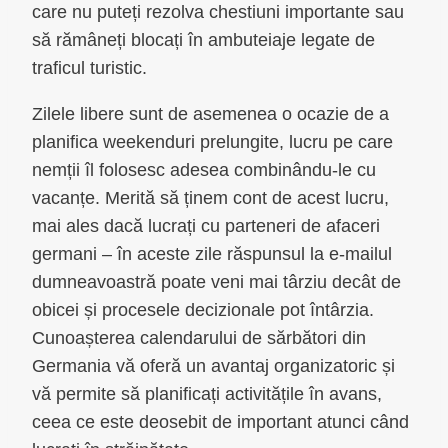
care nu puteți rezolva chestiuni importante sau
să rămâneți blocați în ambuteiaje legate de
traficul turistic.
Zilele libere sunt de asemenea o ocazie de a
planifica weekenduri prelungite, lucru pe care
nemții îl folosesc adesea combinându-le cu
vacanțe. Merită să ținem cont de acest lucru,
mai ales dacă lucrați cu parteneri de afaceri
germani – în aceste zile răspunsul la e-mailul
dumneavoastră poate veni mai târziu decât de
obicei și procesele decizionale pot întârzia.
Cunoașterea calendarului de sărbători din
Germania vă oferă un avantaj organizatoric și
vă permite să planificați activitățile în avans,
ceea ce este deosebit de important atunci când