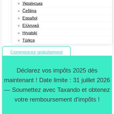
Українська
Čeština
Español
Ελληνικά
Hrvatski
Türkçe
Commencez gratuitement
Déclarez vos impôts 2025 dès
maintenant ! Date limite : 31 juillet 2026
— Soumettez avec Taxando et obtenez
votre remboursement d'impôts !