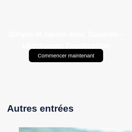
Simple et rapide avec Taxando –
téléchargez l’application
Commencer maintenant
Autres entrées