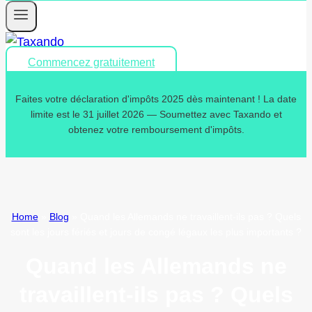
Commencez gratuitement
Faites votre déclaration d'impôts 2025 dès maintenant ! La date
limite est le 31 juillet 2026 — Soumettez avec Taxando et
obtenez votre remboursement d'impôts.
Home
»
Blog
»
Quand les Allemands ne travaillent-ils pas ? Quels
sont les jours fériés et jours de congé légaux les plus importants ?
Quand les Allemands ne
travaillent-ils pas ? Quels