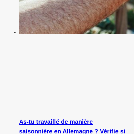
As-tu travaillé de manière
saisonnière en Allemagne ? Vérifie si