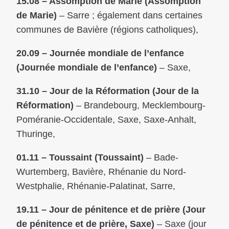
15.08 – Assomption de Marie (Assomption
de Marie)
– Sarre ; également dans certaines
communes de Bavière (régions catholiques),
20.09 – Journée mondiale de l’enfance
(Journée mondiale de l’enfance)
– Saxe,
31.10 – Jour de la Réformation (Jour de la
Réformation)
– Brandebourg, Mecklembourg-
Poméranie-Occidentale, Saxe, Saxe-Anhalt,
Thuringe,
01.11 – Toussaint (Toussaint)
– Bade-
Wurtemberg, Bavière, Rhénanie du Nord-
Westphalie, Rhénanie-Palatinat, Sarre,
19.11 – Jour de pénitence et de prière (Jour
de pénitence et de prière, Saxe)
– Saxe (jour