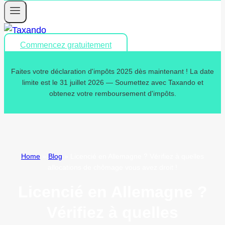
Commencez gratuitement
Faites votre déclaration d'impôts 2025 dès maintenant ! La date
limite est le 31 juillet 2026 — Soumettez avec Taxando et
obtenez votre remboursement d'impôts.
Home
»
Blog
»
Licencié en Allemagne ? Vérifiez à quelles
allocations de chômage vous avez droit !
Licencié en Allemagne ?
Vérifiez à quelles