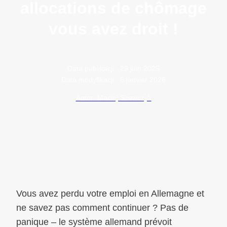
allocations de chômage
vous avez droit !
Data publikacji:
29 juin 2025
Data modyfikacji:
6 janvier 2026
Autor: Maciej Szewczyk
Vous avez perdu votre emploi en Allemagne et
ne savez pas comment continuer ? Pas de
panique – le système allemand prévoit