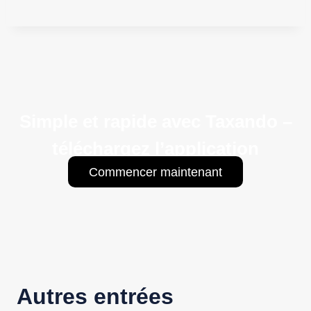
Simple et rapide avec Taxando –
téléchargez l’application
Commencer maintenant
Autres entrées