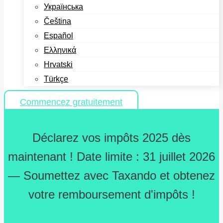
Українська
Čeština
Español
Ελληνικά
Hrvatski
Türkçe
Commencez gratuitement
Déclarez vos impôts 2025 dès
maintenant ! Date limite : 31 juillet 2026
— Soumettez avec Taxando et obtenez
votre remboursement d'impôts !