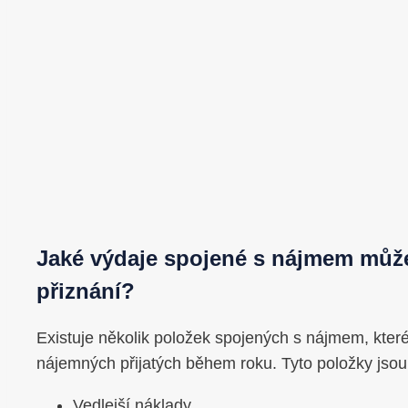
Jaké výdaje spojené s nájmem můž
přiznání?
Existuje několik položek spojených s nájmem, kter
nájemných přijatých během roku. Tyto položky jsou
Vedlejší náklady,