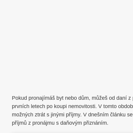
Pokud pronajímáš byt nebo dům, můžeš od daní z 
prvních letech po koupi nemovitosti. V tomto obdo
možných ztrát s jinými příjmy. V dnešním článku se
příjmů z pronájmu s daňovým přiznáním.