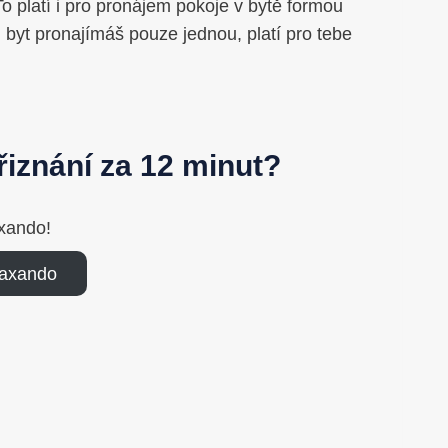
o platí i pro pronájem pokoje v bytě formou
 byt pronajímáš pouze jednou, platí pro tebe
iznání za 12 minut?
xando!
Taxando