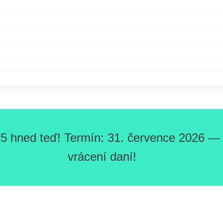
5 hned teď! Termín: 31. července 2026 — O
vrácení daní!