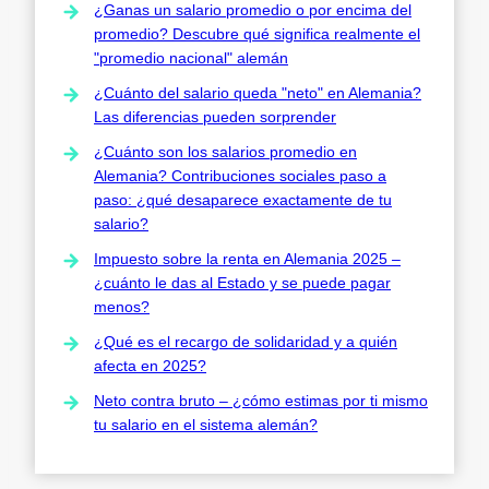
¿Ganas un salario promedio o por encima del
promedio? Descubre qué significa realmente el
"promedio nacional" alemán
¿Cuánto del salario queda "neto" en Alemania?
Las diferencias pueden sorprender
¿Cuánto son los salarios promedio en
Alemania? Contribuciones sociales paso a
paso: ¿qué desaparece exactamente de tu
salario?
Impuesto sobre la renta en Alemania 2025 –
¿cuánto le das al Estado y se puede pagar
menos?
¿Qué es el recargo de solidaridad y a quién
afecta en 2025?
Neto contra bruto – ¿cómo estimas por ti mismo
tu salario en el sistema alemán?