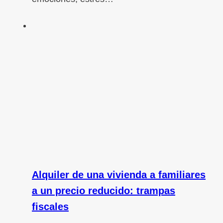
Alquiler de una vivienda a familiares
a un precio reducido: trampas
fiscales