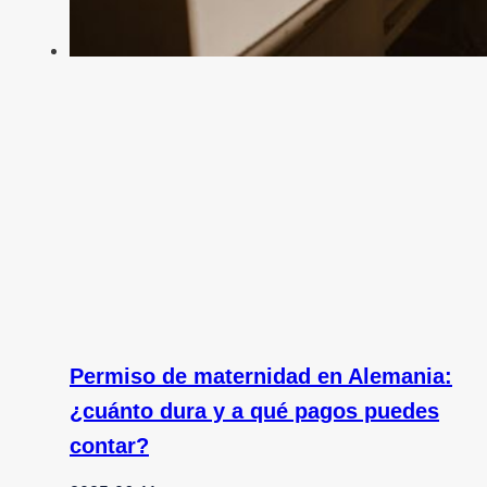
Permiso de maternidad en Alemania:
¿cuánto dura y a qué pagos puedes
contar?