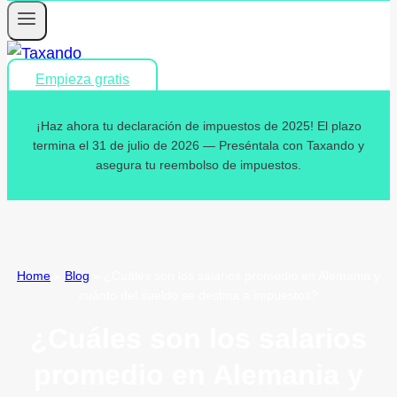
Empieza gratis
¡Haz ahora tu declaración de impuestos de 2025! El plazo
termina el 31 de julio de 2026 — Preséntala con Taxando y
asegura tu reembolso de impuestos.
Home
»
Blog
»
¿Cuáles son los salarios promedio en Alemania y
cuánto del sueldo se destina a impuestos?
¿Cuáles son los salarios
promedio en Alemania y