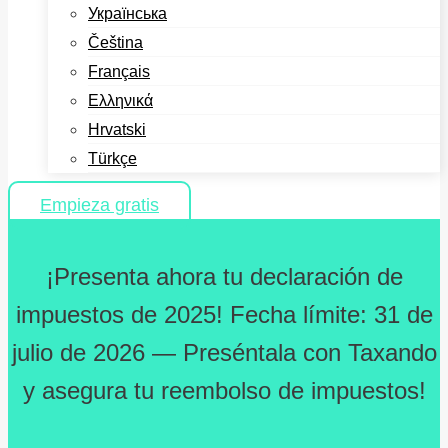
Українська
Čeština
Français
Ελληνικά
Hrvatski
Türkçe
Empieza gratis
¡Presenta ahora tu declaración de
impuestos de 2025! Fecha límite: 31 de
julio de 2026 — Preséntala con Taxando
y asegura tu reembolso de impuestos!