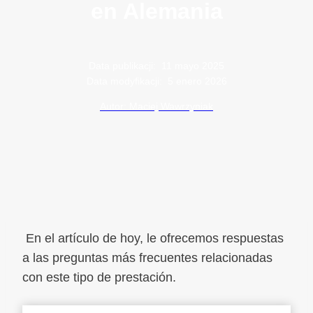
en Alemania
Data publikacji:
11 mayo 2025
Data modyfikacji:
5 enero 2026
Autor: Maciej Wawrzyniak
En el artículo de hoy, le ofrecemos respuestas
a las preguntas más frecuentes relacionadas
con este tipo de prestación.