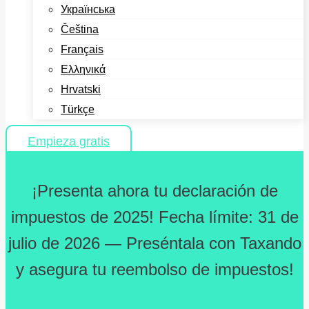
Українська
Čeština
Français
Ελληνικά
Hrvatski
Türkçe
Empieza gratis
¡Presenta ahora tu declaración de
impuestos de 2025! Fecha límite: 31 de
julio de 2026 — Preséntala con Taxando
y asegura tu reembolso de impuestos!