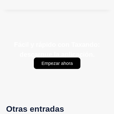
Fácil y rápido con Taxando:
descargue la aplicación.
Empezar ahora
Otras entradas