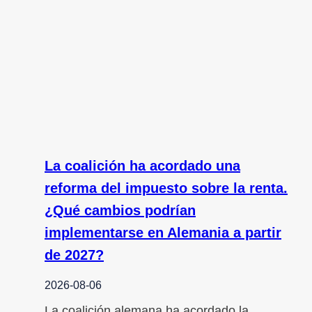
La coalición ha acordado una
reforma del impuesto sobre la renta.
¿Qué cambios podrían
implementarse en Alemania a partir
de 2027?
2026-08-06
La coalición alemana ha acordado la