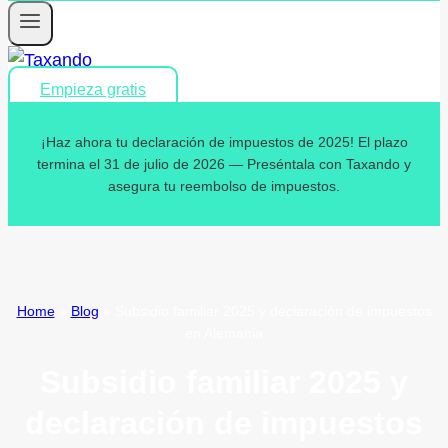
Empieza gratis
¡Haz ahora tu declaración de impuestos de 2025! El plazo
termina el 31 de julio de 2026 — Preséntala con Taxando y
asegura tu reembolso de impuestos.
Home
»
Blog
»
Subsidio familiar 2025 y declaración de impuestos
en Alemania
Subsidio familiar 2025 y
declaración de impuestos