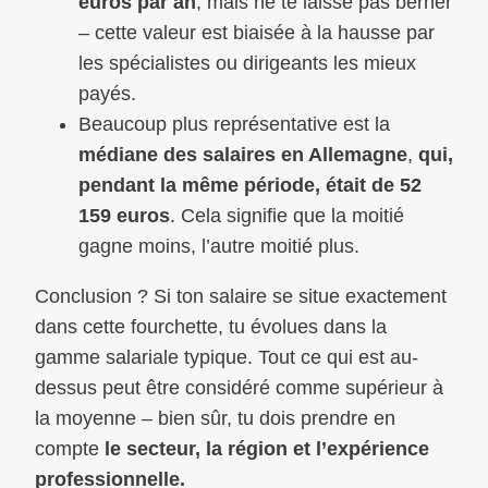
euros par an
, mais ne te laisse pas berner
– cette valeur est biaisée à la hausse par
les spécialistes ou dirigeants les mieux
payés.
Beaucoup plus représentative est la
médiane des salaires en Allemagne
,
qui,
pendant la même période, était de 52
159 euros
. Cela signifie que la moitié
gagne moins, l’autre moitié plus.
Conclusion ? Si ton salaire se situe exactement
dans cette fourchette, tu évolues dans la
gamme salariale typique. Tout ce qui est au-
dessus peut être considéré comme supérieur à
la moyenne – bien sûr, tu dois prendre en
compte
le secteur, la région et l’expérience
professionnelle.