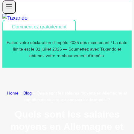
Commencez gratuitement
Faites votre déclaration d'impôts 2025 dès maintenant ! La date
limite est le 31 juillet 2026 — Soumettez avec Taxando et
obtenez votre remboursement d'impôts.
Home
»
Blog
»
Quels sont les salaires moyens en Allemagne et
combien du salaire est consacré aux impôts ?
Quels sont les salaires
moyens en Allemagne et