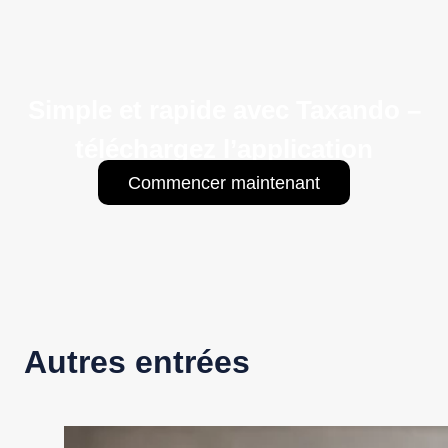
Simple et rapide avec Taxando –
téléchargez l’application
Commencer maintenant
Autres entrées