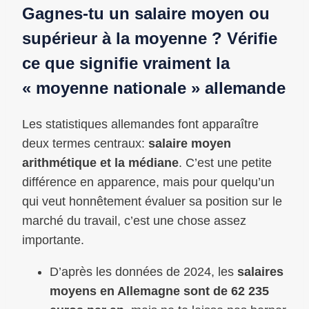
Gagnes-tu un salaire moyen ou
supérieur à la moyenne ? Vérifie
ce que signifie vraiment la
« moyenne nationale » allemande
Les statistiques allemandes font apparaître
deux termes centraux:
salaire moyen
arithmétique
et la médiane
. C’est une petite
différence en apparence, mais pour quelqu’un
qui veut honnêtement évaluer sa position sur le
marché du travail, c’est une chose assez
importante.
D’après les données de 2024, les
salaires
moyens en Allemagne sont de 62 235