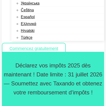
Українська
Čeština
Español
Ελληνικά
Hrvatski
Türkçe
Commencez gratuitement
Déclarez vos impôts 2025 dès
maintenant ! Date limite : 31 juillet 2026
— Soumettez avec Taxando et obtenez
votre remboursement d'impôts !