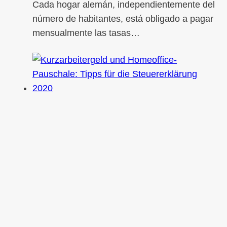
Cada hogar alemán, independientemente del
número de habitantes, está obligado a pagar
mensualmente las tasas…