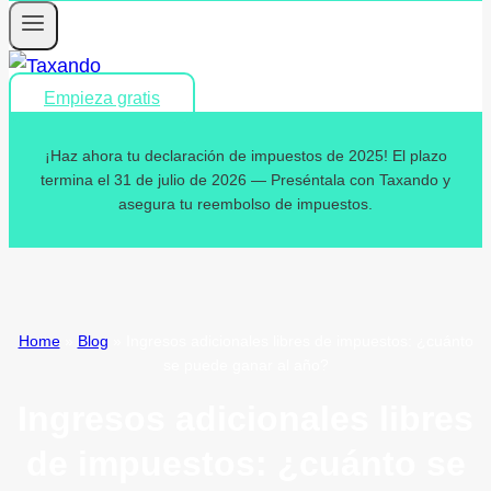
Empieza gratis
¡Haz ahora tu declaración de impuestos de 2025! El plazo
termina el 31 de julio de 2026 — Preséntala con Taxando y
asegura tu reembolso de impuestos.
Home
»
Blog
»
Ingresos adicionales libres de impuestos: ¿cuánto
se puede ganar al año?
Ingresos adicionales libres
de impuestos: ¿cuánto se