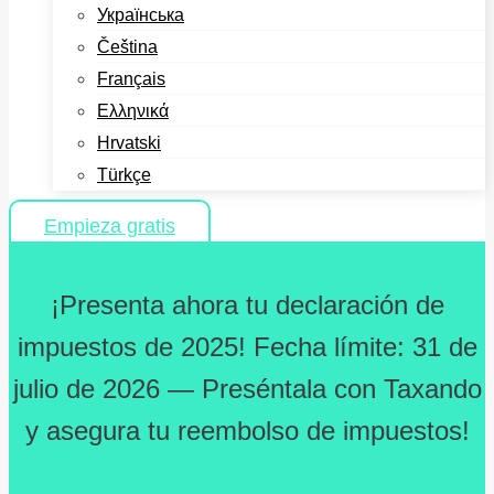
Українська
Čeština
Français
Ελληνικά
Hrvatski
Türkçe
Empieza gratis
¡Presenta ahora tu declaración de
impuestos de 2025! Fecha límite: 31 de
julio de 2026 — Preséntala con Taxando
y asegura tu reembolso de impuestos!