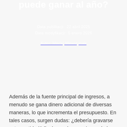
puede ganar al año?
Data publikacji:
22 abril 2025
Data modyfikacji:
5 enero 2026
Autor: Maciej Wawrzyniak
Además de la fuente principal de ingresos, a
menudo se gana dinero adicional de diversas
maneras, lo que incrementa el presupuesto. En
tales casos, surgen dudas: ¿debería gravarse