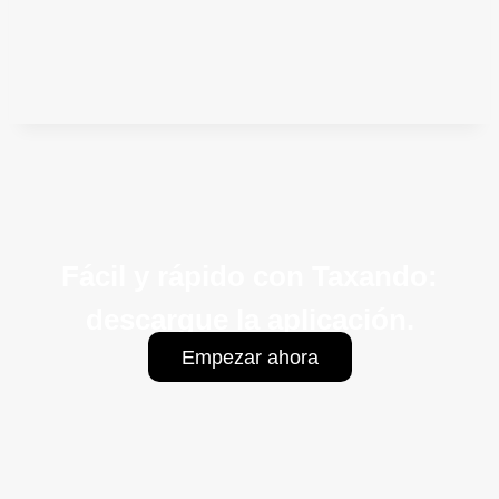
Fácil y rápido con Taxando:
descargue la aplicación.
Empezar ahora