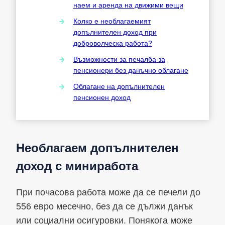
наем и аренда на движими вещи
Колко е необлагаемият
допълнителен доход при
доброволческа работа?
Възможности за печалба за
пенсионери без данъчно облагане
Облагане на допълнителен
пенсионен доход
Необлагаем допълнителен
доход с миниработа
При почасова работа може да се печели до
556 евро месечно, без да се дължи данък
или социални осигуровки. Понякога може