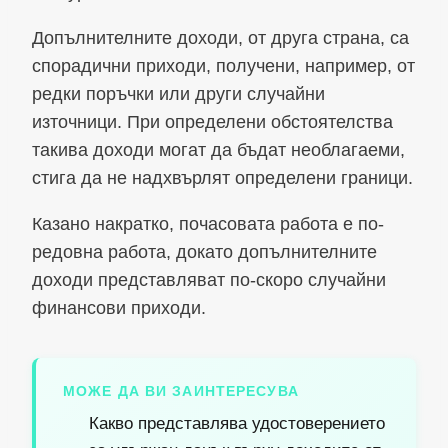
Допълнителните доходи, от друга страна, са
спорадични приходи, получени, например, от
редки поръчки или други случайни
източници. При определени обстоятелства
такива доходи могат да бъдат необлагаеми,
стига да не надхвърлят определени граници.
Казано накратко, почасовата работа е по-
редовна работа, докато допълнителните
доходи представляват по-скоро случайни
финансови приходи.
МОЖЕ ДА ВИ ЗАИНТЕРЕСУВА
Какво представлява удостоверението