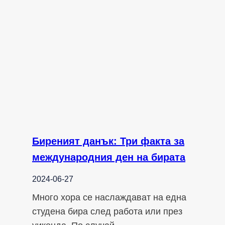
Биреният данък: Три факта за
международния ден на бирата
2024-06-27
Много хора се наслаждават на една
студена бира след работа или през