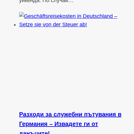
уикенда. По случай…
Разходи за служебни пътувания в
Германия – Извадете ги от
данъците!