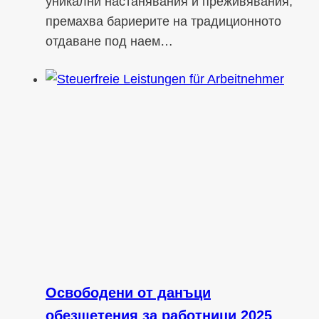
уникални настанявания и преживявания,
премахва бариерите на традиционното
отдаване под наем…
Освободени от данъци
обезщетения за работници 2025