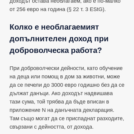
доходът остава необлагаем, ако е по-малко
от 256 евро на година (§ 22 т. 3 EStG).
Колко е необлагаемият
допълнителен доход при
доброволческа работа?
При доброволчески дейности, като обучение
на деца или помощ в дом за животни, може
да се печели до 3000 евро годишно без да се
дължат данъци. Ако доходът надвишава
тази сума, той трябва да бъде вписан в
приложение N на данъчната декларация.
Там също могат да се приспаднат разходите,
свързани с дейността, от дохода.