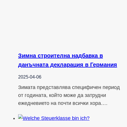
Зимна строителна надбавка в
данъчната декларация в Германия
2025-04-06
Зимата представлява специфичен период
от годината, който може да затрудни
ежедневието на почти всички хора….