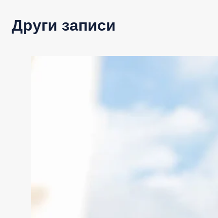
Други записи