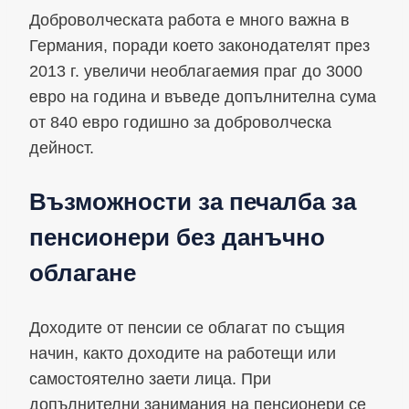
Доброволческата работа е много важна в
Германия, поради което законодателят през
2013 г. увеличи необлагаемия праг до 3000
евро на година и въведе допълнителна сума
от 840 евро годишно за доброволческа
дейност.
Възможности за печалба за
пенсионери без данъчно
облагане
Доходите от пенсии се облагат по същия
начин, както доходите на работещи или
самостоятелно заети лица. При
допълнителни занимания на пенсионери се