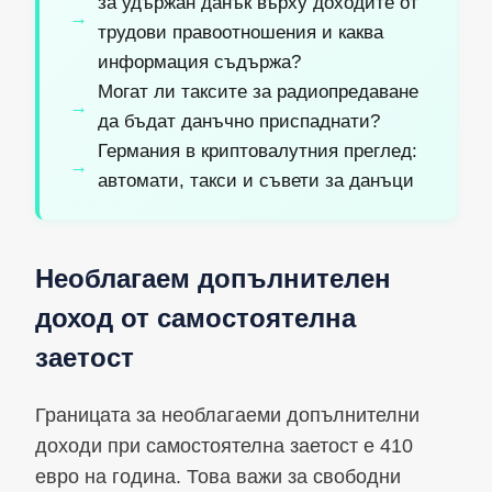
за удържан данък върху доходите от
трудови правоотношения и каква
информация съдържа?
Могат ли таксите за радиопредаване
да бъдат данъчно приспаднати?
Германия в криптовалутния преглед:
автомати, такси и съвети за данъци
Необлагаем допълнителен
доход от самостоятелна
заетост
Границата за необлагаеми допълнителни
доходи при самостоятелна заетост е 410
евро на година. Това важи за свободни