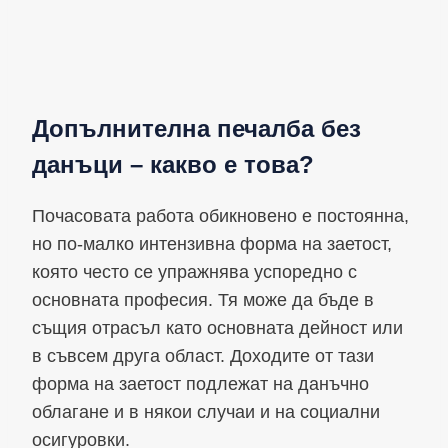
Допълнителна печалба без
данъци – какво е това?
Почасовата работа обикновено е постоянна,
но по-малко интензивна форма на заетост,
която често се упражнява успоредно с
основната професия. Тя може да бъде в
същия отрасъл като основната дейност или
в съвсем друга област. Доходите от тази
форма на заетост подлежат на данъчно
облагане и в някои случаи и на социални
осигуровки.