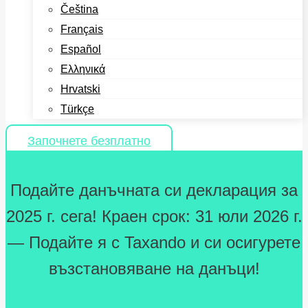
Čeština
Français
Español
Ελληνικά
Hrvatski
Türkçe
Започнете безплатно
Подайте данъчната си декларация за
2025 г. сега! Краен срок: 31 юли 2026 г.
— Подайте я с Taxando и си осигурете
възстановяване на данъци!