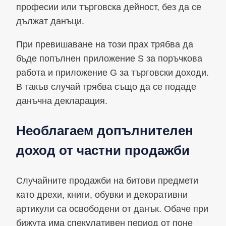
професии или търговска дейност, без да се
дължат данъци.
При превишаване на този прах трябва да
бъде попълнен приложение S за поръчкова
работа и приложение G за търговски доходи.
В такъв случай трябва също да се подаде
данъчна декларация.
Необлагаем допълнителен
доход от частни продажби
Случайните продажби на битови предмети
като дрехи, книги, обувки и декоративни
артикули са освободени от данък. Обаче при
бижута има спекулативен период от поне