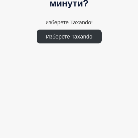
минути?
изберете Taxando!
Изберете Taxando