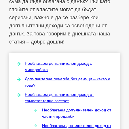
сума да бъде облагана с данък? Тъй като
глобите от властите могат да бъдат
сериозни, важно е да се разбере кои
допълнителни доходи са освободени от
данък. За това говорим в днешната наша
статия – добре дошли!
Необлагаем допълнителен доход с
миниработа
Допълнителна печалба без данъци – какво е
това?
Необлагаем допълнителен доход от
самостоятелна заетост
Необлагаем допълнителен доход от
частни продажби
Необлагаем допълнителен доход от