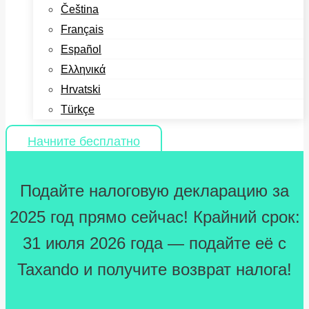
Čeština
Français
Español
Ελληνικά
Hrvatski
Türkçe
Начните бесплатно
Подайте налоговую декларацию за
2025 год прямо сейчас! Крайний срок:
31 июля 2026 года — подайте её с
Taxando и получите возврат налога!