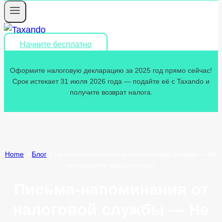
Начните бесплатно
Оформите налоговую декларацию за 2025 год прямо сейчас!
Срок истекает 31 июля 2026 года — подайте её с Taxando и
получите возврат налога.
Home
»
Блог
»
Письма-напоминания от налоговой службы — Не
игнорируйте уведомление!
Письма-напоминания от
налоговой службы — Не