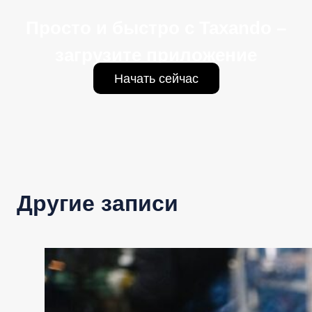
Просто и быстро с Taxando –
загрузите приложение
Начать сейчас
Другие записи