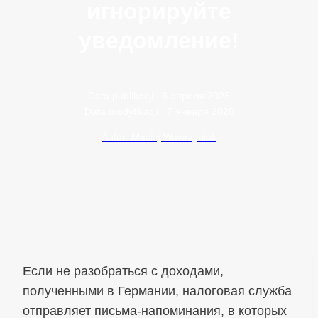
игнорируйте
уведомление!
Data publikacji:
6 апреля 2025
Data modyfikacji:
7 января 2026
Autor: Maciej Wawrzyniak
Если не разобраться с доходами,
полученными в Германии, налоговая служба
отправляет письма-напоминания, в которых