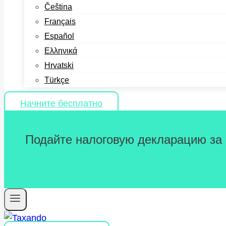
Čeština
Français
Español
Ελληνικά
Hrvatski
Türkçe
Начните бесплатно
Подайте налоговую декларацию за 2