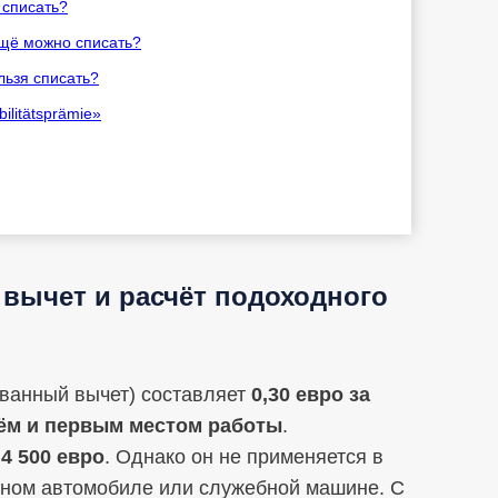
 списать?
ещё можно списать?
льзя списать?
litätsprämie»
 вычет и расчёт подоходного
ованный вычет) составляет
0,30 евро за
ём и первым местом работы
.
т
4 500 евро
. Однако он не применяется в
енном автомобиле или служебной машине. С