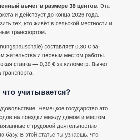
шенный вычет в размере 38 центов
. Эта
кета и действует до конца 2026 года.
зить тех, кто живёт в сельской местности и
нным транспортом.
ungspauschale) составляет 0,30 € за
ом жительства и первым местом работы.
окая ставка — 0,38 € за километр. Вычет
 транспорта.
 что учитывается?
удовольствие. Немецкое государство это
ходов на поездки между домом и местом
связанные с трудовой деятельностью
 базу. В этой статье ты узнаешь, что