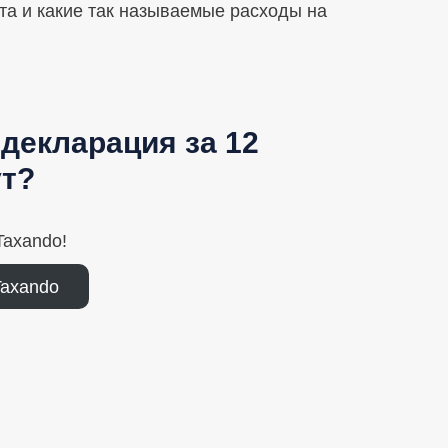
та и какие так называемые расходы на
декларация за 12
т?
axando!
Taxando