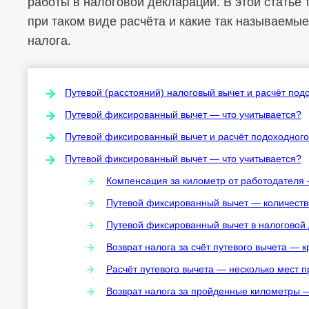
работы в налоговой декларации. В этой статье 
при таком виде расчёта и какие так называемы
налога.
Путевой (расстояний) налоговый вычет и расчёт под
Путевой фиксированный вычет — что учитывается?
Путевой фиксированный вычет и расчёт подоходного
Путевой фиксированный вычет — что учитывается?
Компенсация за километр от работодателя 
Путевой фиксированный вычет — количеств
Путевой фиксированный вычет в налоговой
Возврат налога за счёт путевого вычета —
Расчёт путевого вычета — несколько мест 
Возврат налога за пройденные километры 