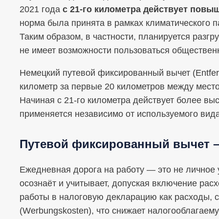
2021 года
с 21‑го километра действует повы
норма была принята в рамках климатического па
Таким образом, в частности, планируется разгру
не имеет возможности пользоваться обществе
Немецкий путевой фиксированный вычет (Entfern
километр за первые 20 километров между мест
Начиная с 21‑го километра действует более выс
применяется независимо от используемого вида
Путевой фиксированный вычет –
Ежедневная дорога на работу — это не личное 
осознаёт и учитывает, допуская включение рас
работы в налоговую декларацию как расходы, 
(Werbungskosten), что снижает налогооблагаемую