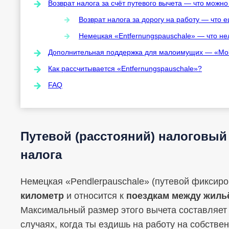
Возврат налога за счёт путевого вычета — что можно
Возврат налога за дорогу на работу — что 
Немецкая «Entfernungspauschale» — что не
Дополнительная поддержка для малоимущих — «Mobi
Как рассчитывается «Entfernungspauschale»?
FAQ
Путевой (расстояний) налоговый
налога
Немецкая «Pendlerpauschale» (путевой фиксир
километр
и относится к
поездкам между жиль
Максимальный размер этого вычета составляе
случаях, когда ты ездишь на работу на собств