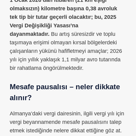
1 Ocak 2026’dan itibaren (21 km eşiği
olmaksızın) kilometre başına 0,38 avroluk
tek tip bir tutar geçerli olacaktır; bu, 2025
Vergi Değişikliği Yasası’na
dayanmaktadır.
Bu artış süresizdir ve toplu
taşımaya erişimi olmayan kırsal bölgelerdeki
çalışanların yükünü hafifletmeyi amaçlar; 2026
yılı için yıllık yaklaşık 1,1 milyar avro tutarında
bir rahatlama öngörülmektedir.
Mesafe pausalısı – neler dikkate
alınır?
Almanya’daki vergi dairesinin, ilgili vergi yılı için
vergi beyannamende mesafe pausalısını talep
etmek istediğinde nelere dikkat ettiğine göz at.