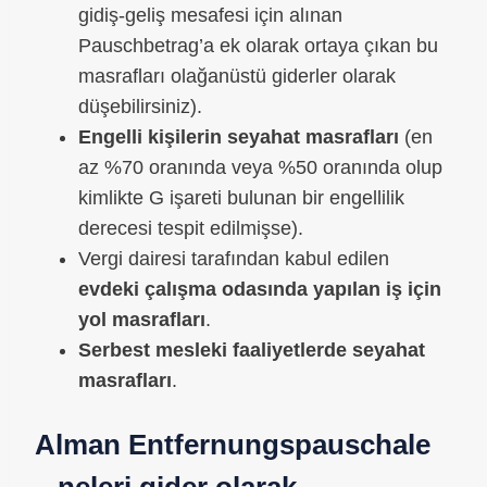
gidiş-geliş mesafesi için alınan
Pauschbetrag’a ek olarak ortaya çıkan bu
masrafları olağanüstü giderler olarak
düşebilirsiniz).
Engelli kişilerin seyahat masrafları
(en
az %70 oranında veya %50 oranında olup
kimlikte G işareti bulunan bir engellilik
derecesi tespit edilmişse).
Vergi dairesi tarafından kabul edilen
evdeki çalışma odasında yapılan iş için
yol masrafları
.
Serbest mesleki faaliyetlerde seyahat
masrafları
.
Alman Entfernungspauschale
– neleri gider olarak