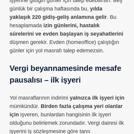
işyerine gittiğin günler için talep edebilirsin. Beş
günlük bir çalışma haftasında bu,
yılda
yaklaşık 220 gidiş-geliş anlamına gelir
. Bu
hesaplamada
izin günlerini, hastalık
sürelerini ve evden başlayan iş seyahatlerini
düşmen gerekir. Evden (homeoffice) çalıştığın
günler için yol masrafı talep edemezsin.
Vergi beyannamesinde mesafe
pausalısı – ilk işyeri
Yol masraflarının indirimi
yalnızca ilk işyeri için
mümkündür.
Birden fazla çalışma yeri olanlar
için
işveren, bunlardan hangisinin ilk işyeri
olduğunu belirlemek zorundadır. Vergi dairesi ilk
işyerini iş sözleşmesine göre tanır.