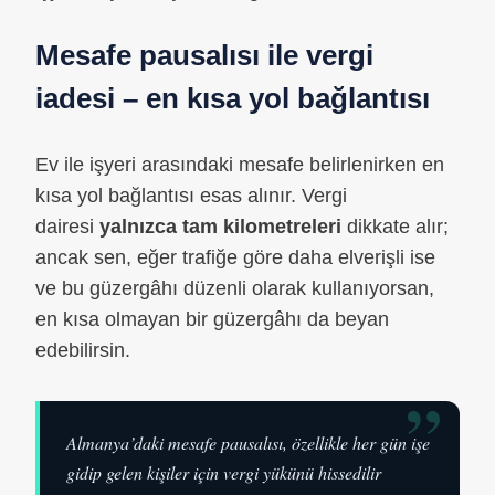
Mesafe pausalısı ile vergi
iadesi – en kısa yol bağlantısı
Ev ile işyeri arasındaki mesafe belirlenirken en
kısa yol bağlantısı esas alınır. Vergi
dairesi
yalnızca tam kilometreleri
dikkate alır;
ancak sen, eğer trafiğe göre daha elverişli ise
ve bu güzergâhı düzenli olarak kullanıyorsan,
en kısa olmayan bir güzergâhı da beyan
edebilirsin.
”
Almanya’daki mesafe pausalısı, özellikle her gün işe
gidip gelen kişiler için vergi yükünü hissedilir