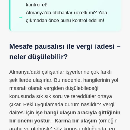
kontrol et!
Almanya’da otobanlar ücretli mi? Yola
çıkmadan önce bunu kontrol edelim!
Mesafe pausalısı ile vergi iadesi –
neler düşülebilir?
Almanya’daki çalışanlar işyerlerine çok farklı
şekillerde ulaşırlar. Bu nedenle, hangilerinin yol
masrafı olarak vergiden düşülebileceği
konusunda sık sık soru ve tereddütler ortaya
çıkar. Peki uygulamada durum nasıldır? Vergi
dairesi için
işe hangi ulaşım aracıyla gittiğinin
bir önemi yoktur
.
Karma bir ulaşım
(örneğin
araba ve otobüsle) söz konusu olduğunda, en