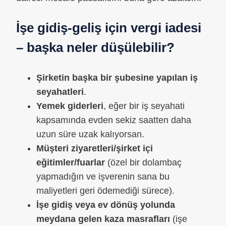
İşe gidiş-geliş için vergi iadesi
– başka neler düşülebilir?
Şirketin başka bir şubesine yapılan iş
seyahatleri
.
Yemek giderleri
, eğer bir iş seyahati
kapsamında evden sekiz saatten daha
uzun süre uzak kalıyorsan.
Müşteri ziyaretleri/şirket içi
eğitimler/fuarlar
(özel bir dolambaç
yapmadığın ve işverenin sana bu
maliyetleri geri ödemediği sürece).
İşe gidiş veya ev dönüş yolunda
meydana gelen kaza masrafları
(işe