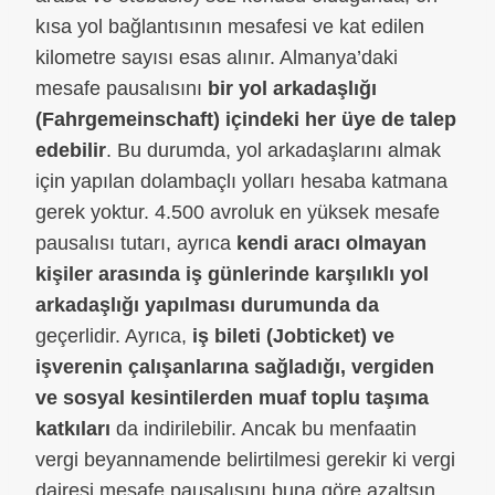
kısa yol bağlantısının mesafesi ve kat edilen
kilometre sayısı esas alınır. Almanya’daki
mesafe pausalısını
bir yol arkadaşlığı
(Fahrgemeinschaft) içindeki her üye de talep
edebilir
. Bu durumda, yol arkadaşlarını almak
için yapılan dolambaçlı yolları hesaba katmana
gerek yoktur. 4.500 avroluk en yüksek mesafe
pausalısı tutarı, ayrıca
kendi aracı olmayan
kişiler arasında iş günlerinde karşılıklı yol
arkadaşlığı yapılması durumunda da
geçerlidir. Ayrıca,
iş bileti (Jobticket) ve
işverenin çalışanlarına sağladığı, vergiden
ve sosyal kesintilerden muaf toplu taşıma
katkıları
da indirilebilir. Ancak bu menfaatin
vergi beyannamende belirtilmesi gerekir ki vergi
dairesi mesafe pausalısını buna göre azaltsın.