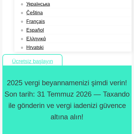
Українська
Čeština
Français
Español
Ελληνικά
Hrvatski
Ücretsiz başlayın
2025 vergi beyannamenizi şimdi verin!
Son tarih: 31 Temmuz 2026 — Taxando
ile gönderin ve vergi iadenizi güvence
altına alın!