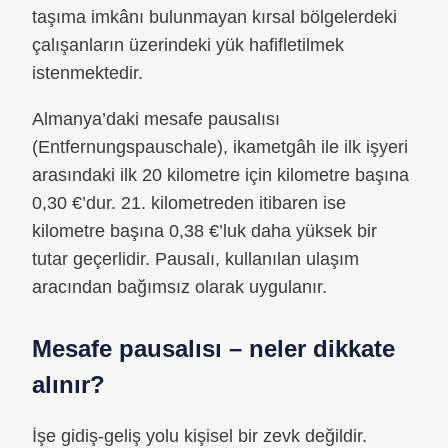
taşıma imkânı bulunmayan kırsal bölgelerdeki
çalışanların üzerindeki yük hafifletilmek
istenmektedir.
Almanya’daki mesafe pausalısı
(Entfernungspauschale), ikametgâh ile ilk işyeri
arasındaki ilk 20 kilometre için kilometre başına
0,30 €’dur. 21. kilometreden itibaren ise
kilometre başına 0,38 €’luk daha yüksek bir
tutar geçerlidir. Pausalı, kullanılan ulaşım
aracından bağımsız olarak uygulanır.
Mesafe pausalısı – neler dikkate
alınır?
İşe gidiş-geliş yolu kişisel bir zevk değildir.