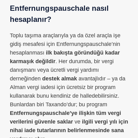
Entfernungspauschale nasıl
hesaplanır?
Toplu taşıma araçlarıyla ya da özel araçla işe
gidiş mesafesi için Entfernungspauschale’nin
hesaplanması
ilk bakışta göründüğü kadar
karmaşık değildir
. Her durumda, bir vergi
danışmanı veya ücretli vergi yardımı
derneğinden
destek almak
avantajlıdır – ya da
Alman vergi iadesi için ücretsiz bir program
kullanarak bunu kendiniz de halledebilirsiniz.
Bunlardan biri Taxando’dur; bu program
Entfernungspauschale’ye ilişkin tüm vergi
verilerini güvenle saklar
ve
ilgili vergi yılı için
nihai iade tutarlarının belirlenmesinde sana