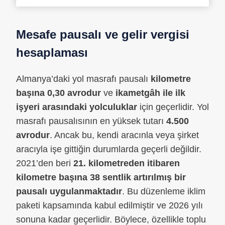
Mesafe pausalı ve gelir vergisi
hesaplaması
Almanya’daki yol masrafı pausalı
kilometre
başına 0,30 avrodur
ve
ikametgâh ile ilk
işyeri arasındaki yolculuklar
için geçerlidir. Yol
masrafı pausalısının en yüksek tutarı
4.500
avrodur
. Ancak bu, kendi aracınla veya şirket
aracıyla işe gittiğin durumlarda geçerli değildir.
2021’den beri
21. kilometreden itibaren
kilometre başına 38 sentlik artırılmış bir
pausalı uygulanmaktadır
. Bu düzenleme iklim
paketi kapsamında kabul edilmiştir ve 2026 yılı
sonuna kadar geçerlidir. Böylece, özellikle toplu