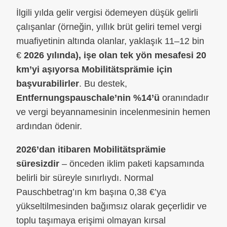
İlgili yılda gelir vergisi ödemeyen düşük gelirli
çalışanlar (örneğin, yıllık brüt geliri temel vergi
muafiyetinin altında olanlar, yaklaşık 11–12 bin
€
2026 yılında), işe olan tek yön mesafesi 20
km’yi aşıyorsa Mobilitätsprämie için
başvurabilirler
. Bu destek,
Entfernungspauschale’nin %14’ü
oranındadır
ve vergi beyannamesinin incelenmesinin hemen
ardından ödenir.
2026’dan itibaren Mobilitätsprämie
süresizdir
– önceden iklim paketi kapsamında
belirli bir süreyle sınırlıydı. Normal
Pauschbetrag’ın km başına 0,38 €’ya
yükseltilmesinden bağımsız olarak geçerlidir ve
toplu taşımaya erişimi olmayan kırsal