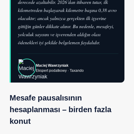
derecede azaltabilir. 2026’dan itibaren tutar, ilk
kilometreden başlayarak kilometre başına 0,38 avro
olacaktır; ancak yalnızca gerçekten ilk işyerine
gittiğin günler dikkate alınır. Bu nedenle, mesafeyi,
yolculuk sayısını ve işverenden aldığın olası
ödenekleri iyi şekilde belgelemen faydalıdır.
Maciej Wawrzyniak
Ekspert podatkowy · Taxando
Mesafe pausalısının
hesaplanması – birden fazla
konut