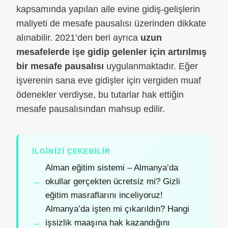
kapsamında yapılan aile evine gidiş-gelişlerin
maliyeti de mesafe pausalısı üzerinden dikkate
alınabilir. 2021’den beri ayrıca
uzun
mesafelerde işe gidip gelenler için artırılmış
bir mesafe pausalısı
uygulanmaktadır. Eğer
işverenin sana eve gidişler için vergiden muaf
ödenekler verdiyse, bu tutarlar hak ettiğin
mesafe pausalısından mahsup edilir.
İLGINIZI ÇEKEBILIR
Alman eğitim sistemi – Almanya’da
okullar gerçekten ücretsiz mi? Gizli
eğitim masraflarını inceliyoruz!
Almanya’da işten mi çıkarıldın? Hangi
işsizlik maaşına hak kazandığını