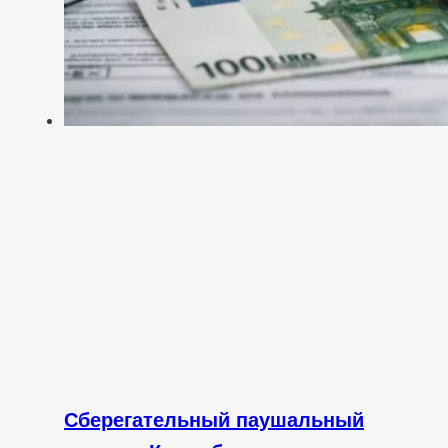
Сберегательный паушальный