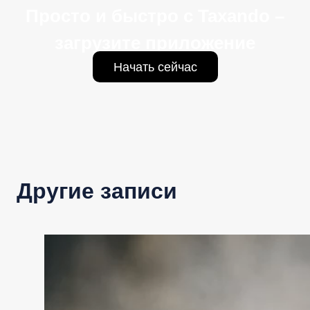
Просто и быстро с Taxando –
загрузите приложение
Начать сейчас
Другие записи