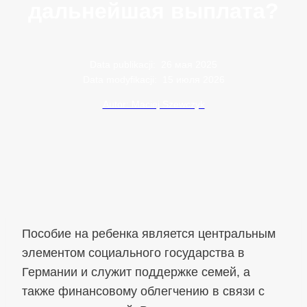
дальнейшая выплата?
Data publikacji:
26 мая 2025
Data modyfikacji:
15 июля 2026
Autor: Maciej Szewczyk
Пособие на ребенка является центральным
элементом социального государства в
Германии и служит поддержке семей, а
также финансовому облегчению в связи с