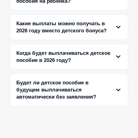
пособия на ребенка?
Какие выплаты можно получать в
2026 году вместо детского бонуса?
Когда будет выплачиваться детское
пособие в 2026 году?
Будет ли детское пособие в
будущем выплачиваться
автоматически без заявления?