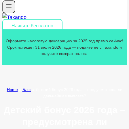
Начните бесплатно
Оформите налоговую декларацию за 2025 год прямо сейчас!
Срок истекает 31 июля 2026 года — подайте её с Taxando и
получите возврат налога.
Home
»
Блог
»
Детский бонус 2026 года – предусмотрена ли
дальнейшая выплата?
Детский бонус 2026 года –
предусмотрена ли