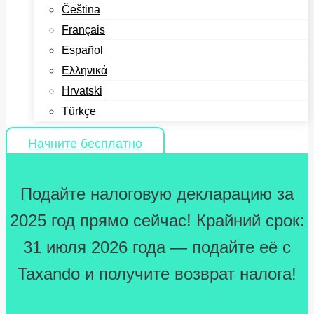
Čeština
Français
Español
Ελληνικά
Hrvatski
Türkçe
Начните бесплатно
Подайте налоговую декларацию за
2025 год прямо сейчас! Крайний срок:
31 июля 2026 года — подайте её с
Taxando и получите возврат налога!