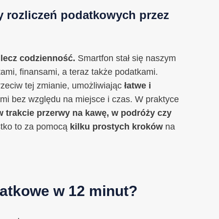
y rozliczeń podatkowych przez
 lecz codzienność.
Smartfon stał się naszym
mi, finansami, a teraz także podatkami.
eciw tej zmianie, umożliwiając
łatwe i
i bez względu na miejsce i czas. W praktyce
w trakcie przerwy na kawę, w podróży czy
stko to za pomocą
kilku prostych kroków
na
datkowe w 12 minut?