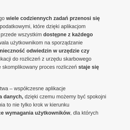
go
wiele codziennych zadań przenosi się
i podatkowymi, które dzięki aplikacjom
le przede wszystkim
dostępne z każdego
wala użytkownikom na sporządzanie
ieczność odwiedzin w urzędzie czy
kacji do rozliczeń z urzędu skarbowego
e skomplikowany proces rozliczeń
staje się
twa – współczesne aplikacje
a danych,
dzięki czemu możemy być spokojni
a to nie tylko krok w kierunku
ce wymagania użytkowników
, dla których