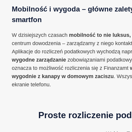
Mobilność i wygoda – główne zalet
smartfon
W dzisiejszych czasach
mobilność to nie luksus,
centrum dowodzenia – zarządzamy z niego kontakta
Aplikacje do rozliczeń podatkowych wychodzą naprz
wygodne zarządzanie
zobowiązaniami podatkowym
oznacza to możliwość rozliczenia się z Finanzamt
wygodnie z kanapy w domowym zaciszu
. Wszy
ekranie telefonu.
Proste rozliczenie po