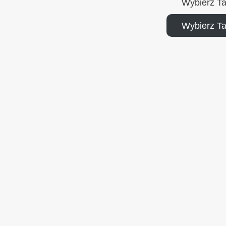
Wybierz T
Wybierz T