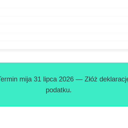
Termin mija 31 lipca 2026 — Złóż deklaracj
podatku.