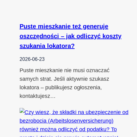
Puste mieszkanie też generuje
oszczędności – jak odliczyć koszty
szukania lokatora?
2026-06-23
Puste mieszkanie nie musi oznaczać
samych strat. Jeśli aktywnie szukasz
lokatora – publikujesz ogłoszenia,
kontaktujesz…