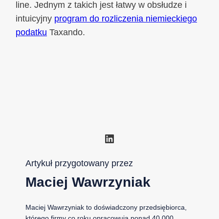
line. Jednym z takich jest łatwy w obsłudze i
intuicyjny
program do rozliczenia niemieckiego
podatku
Taxando.
LinkedIn
Artykuł przygotowany przez
Maciej Wawrzyniak
Maciej Wawrzyniak to doświadczony przedsiębiorca,
którego firmy co roku opracowują ponad 40 000