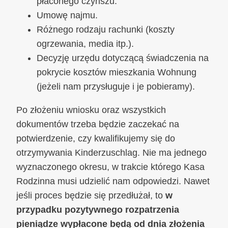
płaconego czynszu.
Umowę najmu.
Różnego rodzaju rachunki (koszty
ogrzewania, media itp.).
Decyzję urzędu dotyczącą świadczenia na
pokrycie kosztów mieszkania Wohnung
(jeżeli nam przysługuje i je pobieramy).
Po złożeniu wniosku oraz wszystkich
dokumentów trzeba będzie zaczekać na
potwierdzenie, czy kwalifikujemy się do
otrzymywania Kinderzuschlag. Nie ma jednego
wyznaczonego okresu, w trakcie którego Kasa
Rodzinna musi udzielić nam odpowiedzi. Nawet
jeśli proces będzie się przedłużał, to
w
przypadku pozytywnego rozpatrzenia
pieniądze wypłacone będą od dnia złożenia