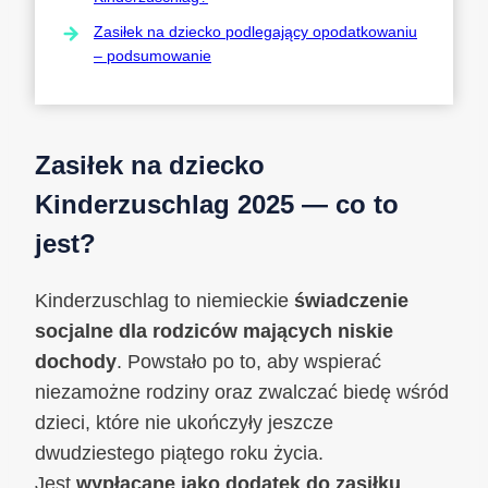
Zasiłek na dziecko podlegający opodatkowaniu
– podsumowanie
Zasiłek na dziecko
Kinderzuschlag 2025 — co to
jest?
Kinderzuschlag to niemieckie
świadczenie
socjalne dla rodziców mających niskie
dochody
. Powstało po to, aby wspierać
niezamożne rodziny oraz zwalczać biedę wśród
dzieci, które nie ukończyły jeszcze
dwudziestego piątego roku życia.
Jest
wypłacane jako dodatek do zasiłku