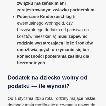
związku małżeńskim ani
zarejestrowanym związku partnerskim
.
Pobieranie Kinderzuschlag
(i
ewentualnego Wohngeld, czyli
bezzwrotnego dodatku od państwa do
kosztów mieszkania)
musi zapewnić
rodzinie wystarczającą ilość środków
umożliwiających utrzymanie się bez
konieczności pobierania zasiłku dla
bezrobotnych
.
Dodatek na dziecko wolny od
podatku — ile wynosi?
Od 1 stycznia 2025 roku rodziny mające niskie
dochody mają możliwość otrzymania nawet do