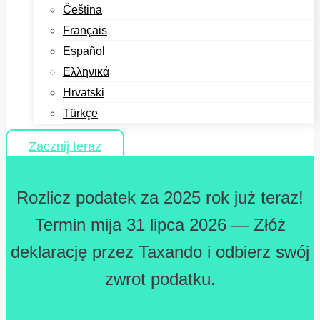
Čeština
Français
Español
Ελληνικά
Hrvatski
Türkçe
Zacznij teraz
Rozlicz podatek za 2025 rok już teraz!
Termin mija 31 lipca 2026 — Złóż
deklarację przez Taxando i odbierz swój
zwrot podatku.