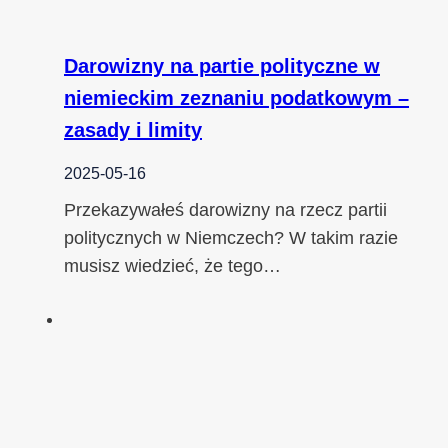
Darowizny na partie polityczne w
niemieckim zeznaniu podatkowym –
zasady i limity
2025-05-16
Przekazywałeś darowizny na rzecz partii
politycznych w Niemczech? W takim razie
musisz wiedzieć, że tego…