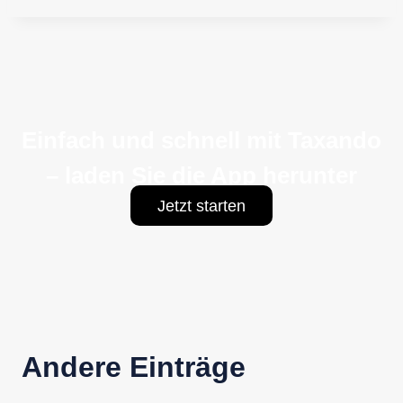
Einfach und schnell mit Taxando
– laden Sie die App herunter
Jetzt starten
Andere Einträge