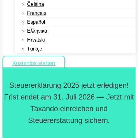
Čeština
Français
Español
Ελληνικά
Hrvatski
Türkçe
Kostenlos starten
Steuererklärung 2025 jetzt erledigen!
Frist endet am 31. Juli 2026 — Jetzt mit
Taxando einreichen und
Steuererstattung sichern.