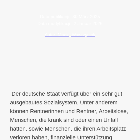
Data publikacji:
30 März 2025
Data modyfikacji:
2 Januar 2026
Autor: Maciej Wawrzyniak
Der deutsche Staat verfügt über ein sehr gut
ausgebautes Sozialsystem. Unter anderem
können Rentnerinnen und Rentner, Arbeitslose,
Menschen, die krank sind oder einen Unfall
hatten, sowie Menschen, die ihren Arbeitsplatz
verloren haben, finanzielle Unterstützung