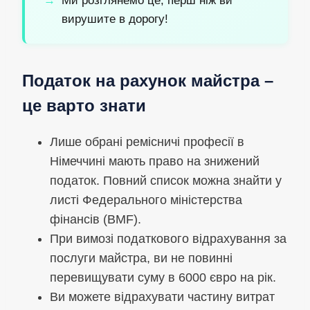
Ми розглянемо це, перш ніж ви
вирушите в дорогу!
Податок на рахунок майстра –
це варто знати
Лише обрані ремісничі професії в
Німеччині мають право на знижений
податок. Повний список можна знайти у
листі Федерального міністерства
фінансів (BMF).
При вимозі податкового відрахування за
послуги майстра, ви не повинні
перевищувати суму в 6000 євро на рік.
Ви можете відрахувати частину витрат