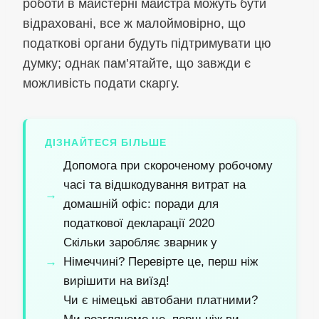
роботи в майстерні майстра можуть бути
відраховані, все ж малоймовірно, що
податкові органи будуть підтримувати цю
думку; однак пам’ятайте, що завжди є
можливість подати скаргу.
ДІЗНАЙТЕСЯ БІЛЬШЕ
Допомога при скороченому робочому
часі та відшкодування витрат на
домашній офіс: поради для
податкової декларації 2020
Скільки заробляє зварник у
Німеччині? Перевірте це, перш ніж
вирішити на виїзд!
Чи є німецькі автобани платними?