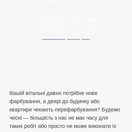
Data publikacji:
22 Квітня 2025
Data modyfikacji:
7 Січня 2026
Autor: Maciej Wawrzyniak
Вашій вітальні давно потрібне нове
фарбування, а двері до будинку або
квартири чекають перефарбування? Будемо
чесні — більшість з нас не має часу для
таких робіт або просто не може виконати їх