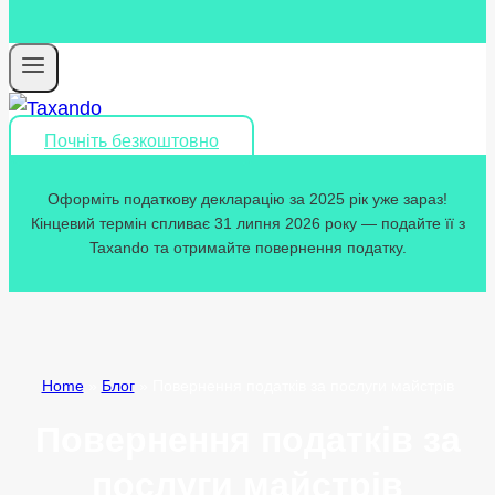
Почніть безкоштовно
Оформіть податкову декларацію за 2025 рік уже зараз!
Кінцевий термін спливає 31 липня 2026 року — подайте її з
Taxando та отримайте повернення податку.
Home
»
Блог
»
Повернення податків за послуги майстрів
Повернення податків за
послуги майстрів