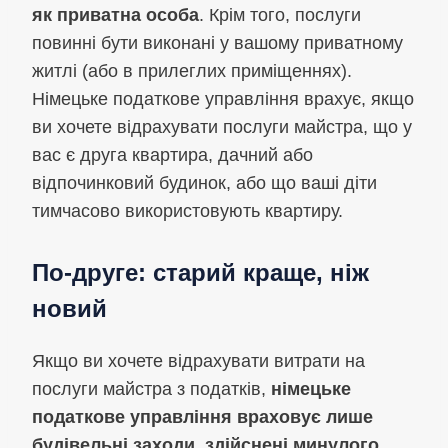
як приватна особа
. Крім того, послуги
повинні бути виконані у вашому приватному
житлі (або в прилеглих приміщеннях).
Німецьке податкове управління врахує, якщо
ви хочете відрахувати послуги майстра, що у
вас є друга квартира, дачний або
відпочинковий будинок, або що ваші діти
тимчасово використовують квартиру.
По-друге: старий краще, ніж
новий
Якщо ви хочете відрахувати витрати на
послуги майстра з податків,
німецьке
податкове управління враховує лише
будівельні заходи, здійснені минулого