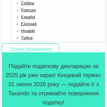
Čeština
Français
Español
Ελληνικά
Hrvatski
Türkçe
Почніть безкоштовно
Подайте податкову декларацію за
2025 рік уже зараз! Кінцевий термін:
31 липня 2026 року — подайте її з
Taxando та отримайте повернення
податку!