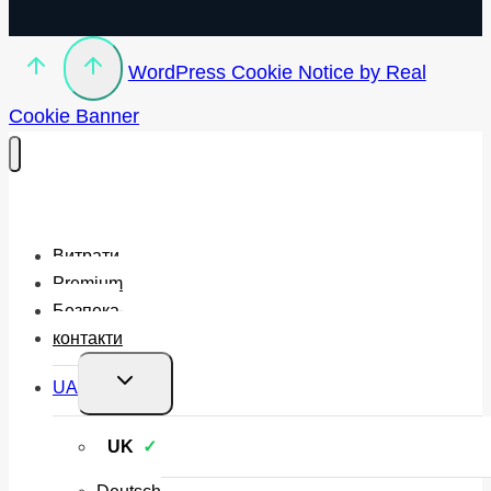
WordPress Cookie Notice by Real
Cookie Banner
Витрати
Premium
Безпека
контакти
Перемкнути
UA
меню
нащадка
UK