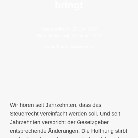
bringt
Data publikacji:
25 Juni 2024
Data modyfikacji:
2 Januar 2026
Autor: Maciej Wawrzyniak
Wir hören seit Jahrzehnten, dass das
Steuerrecht vereinfacht werden soll. Und seit
Jahrzehnten verspricht der Gesetzgeber
entsprechende Änderungen. Die Hoffnung stirbt