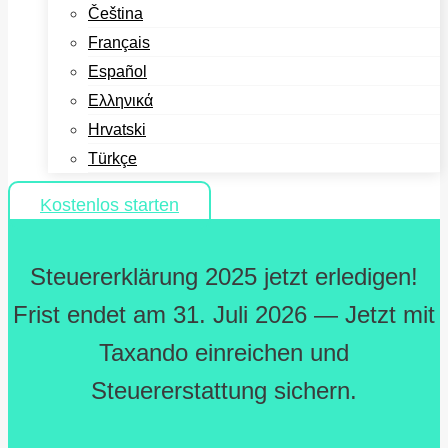
Čeština
Français
Español
Ελληνικά
Hrvatski
Türkçe
Kostenlos starten
Steuererklärung 2025 jetzt erledigen!
Frist endet am 31. Juli 2026 — Jetzt mit
Taxando einreichen und
Steuererstattung sichern.