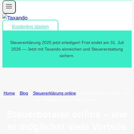
Kostenlos starten
Steuererklärung 2025 jetzt erledigen! Frist endet am 31. Juli
2026 — Jetzt mit Taxando einreichen und Steuererstattung
sichern.
Home
»
Blog
»
Steuererklärung online
»
Steuerberater online – wie
er möglichst viele Vorteile bringt
Steuerberater online – wie
er möglichst viele Vorteile