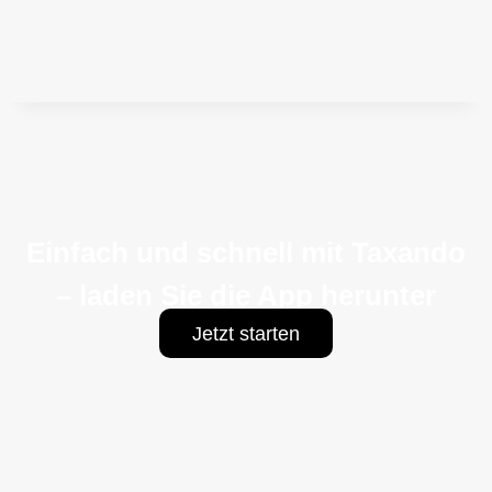
Einfach und schnell mit Taxando
– laden Sie die App herunter
Jetzt starten