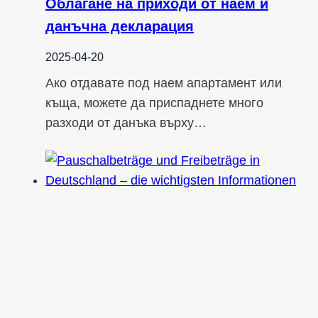
Облагане на приходи от наем и
данъчна декларация
2025-04-20
Ако отдавате под наем апартамент или
къща, можете да приспаднете много
разходи от данъка върху…