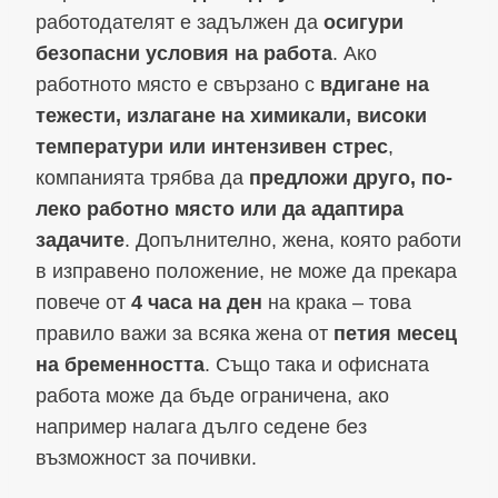
работодателят е задължен да
осигури
безопасни условия на работа
. Ако
работното място е свързано с
вдигане на
тежести, излагане на химикали, високи
температури или интензивен стрес
,
компанията трябва да
предложи друго, по-
леко работно място или да адаптира
задачите
. Допълнително, жена, която работи
в изправено положение, не може да прекара
повече от
4 часа на ден
на крака – това
правило важи за всяка жена от
петия месец
на бременността
. Също така и офисната
работа може да бъде ограничена, ако
например налага дълго седене без
възможност за почивки.