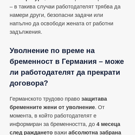
– в такива случаи работодателят трябва да
намери други, безопасни задачи или
напълно да освободи жената от работни
задължения.
Уволнение по време на
бременност в Германия – може
ли работодателят да прекрати
договора?
Германското трудово право
защитава
бременните жени от уволнение
. От
момента, в който работодателят е
информиран за бременността, до
4 месеца
след раждането
важи
абсолютна забрана