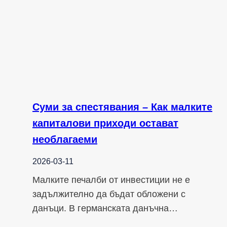
Суми за спестявания – Как малките
капиталови приходи остават
необлагаеми
2026-03-11
Малките печалби от инвестиции не е
задължително да бъдат обложени с
данъци. В германската данъчна…