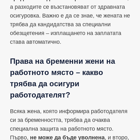
а разходите се възстановяват от здравната
осигуровка. Важно е да се знае, че жената не
трябва да кандидатства за специални
обезщетения – изплащането на заплатата
става автоматично.
Права на бременни жени на
работното място – какво
трябва да осигури
работодателят?
Всяка жена, която информира работодателя
си за бременността, трябва да очаква
специална защита на работното място.
Първо,
не може да бъде уволнена
, и второ,