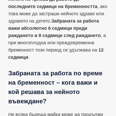
последните седмици на бременността
, ако
това може да застраши нейното здраве или
здравето на детето.
Забраната за работа
важи абсолютно 6 седмици преди
раждането и 8 седмици след раждането
, а
при многоплодна или преждевременна
бременност този период се удължава на
12
седмици
.
Забраната за работа по време
на бременност – кога важи и
кой решава за нейното
въвеждане?
Не всяка бъдеща майка може да продължи