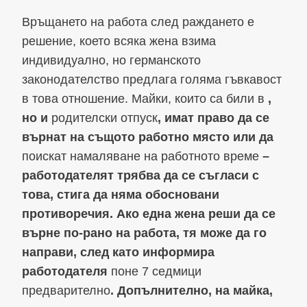
Връщането на работа след раждането е
решение, което всяка жена взима
индивидуално, но германското
законодателство предлага голяма гъвкавост
в това отношение. Майки, които са били в
,
но и
родителски отпуск
, имат право да се
върнат на същото работно място или да
поискат намаляване на работното време
–
работодателят трябва да се съгласи с
това, стига да няма обосновани
противоречия. Ако една жена реши да се
върне по-рано на работа, тя може да го
направи, след като информира
работодателя
поне 7 седмици
предварително
. Допълнително, на майка,