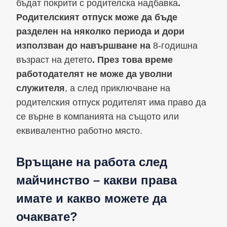
бъдат покрити с родителска надбавка
.
Родителският отпуск може да бъде
разделен на няколко периода и дори
използван до навършване на
8-годишна
възраст на детето
. През това време
работодателят не може да уволни
служителя
, а след приключване на
родителския отпуск родителят има право да
се върне в компанията на същото или
еквивалентно работно място.
Връщане на работа след
майчинство – какви права
имате и какво можете да
очаквате?