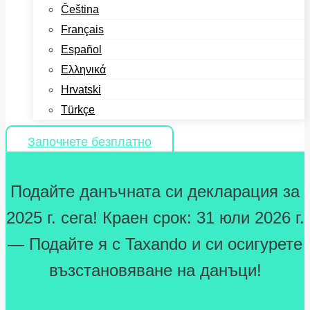
Čeština
Français
Español
Ελληνικά
Hrvatski
Türkçe
Започнете безплатно
Подайте данъчната си декларация за
2025 г. сега! Краен срок: 31 юли 2026 г.
— Подайте я с Taxando и си осигурете
възстановяване на данъци!