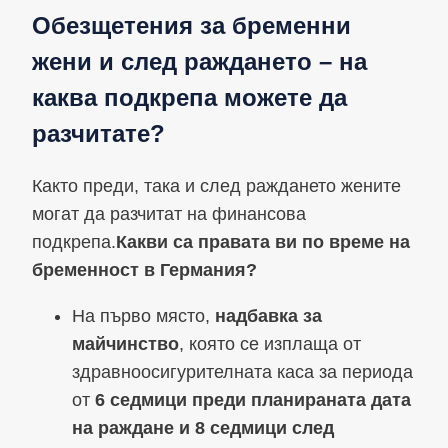
Обезщетения за бременни
жени и след раждането – на
каква подкрепа можете да
разчитате?
Както преди, така и след раждането жените
могат да разчитат на финансова
подкрепа.
Какви са правата ви по време на
бременност в Германия?
На първо място,
надбавка за
майчинство
, която се изплаща от
здравноосигурителната каса за периода
от
6 седмици преди планираната дата
на раждане и 8 седмици след