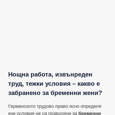
Нощна работа, извънреден
труд, тежки условия – какво е
забранено за бременни жени?
Германското трудово право ясно определя
кои условия не са позволени за
бременни