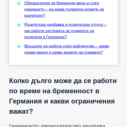
Обезщетения за бременни жени и след
раждането – на каква подкрепа можете да
разчитате?
Родителска надбавка и родителски отпуск –
как работи системата за подкрепа на
родители в Германия?
Връщане на работа след майчинство – какви
права имате и какво можете да очаквате?
Колко дълго може да се работи
по време на бременност в
Германия и какви ограничения
важат?
Германското законодателство защитава