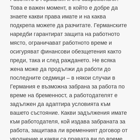
Това е важен момент, в който е добре да
знаете какви права имате и на каква
подкрепа можете да разчитате. Германските
наредби гарантират защита на работното
място, ограничават работното време и
осигуряват финансови обезщетения както
преди, така и след раждането. Не всяка
жена може да продължи да работи до
последните седмици – в някои случаи в
Германия е възможна забрана за работа по
време на бременност, а работодателят е
задължен да адаптира условията към
вашето състояние. Какви задължения имате
към работодателя, кой издава забраната за
работа, защитава ли временният договор от
уволнение и какви са правата ви по време