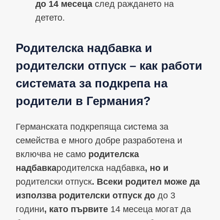
до 14 месеца
след раждането на
детето.
Родителска надбавка и
родителски отпуск – как работи
системата за подкрепа на
родители в Германия?
Германската подкрепяща система за
семейства е много добре разработена и
включва не само
родителска
надбавка
родителска надбавка
, но и
родителски отпуск
. Всеки родител може да
използва родителски отпуск до
до 3
години
, като първите
14 месеца могат да