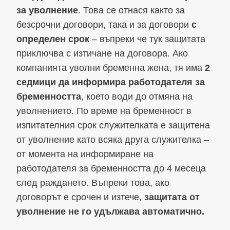
за уволнение
. Това се отнася както за
безсрочни договори, така и за договори
с
определен срок
– въпреки че тук защитата
приключва с изтичане на договора. Ако
компанията уволни бременна жена, тя има
2
седмици да информира работодателя за
бременността
, което води до отмяна на
уволнението. По време на бременност в
изпитателния срок служителката е защитена
от уволнение като всяка друга служителка –
от момента на информиране на
работодателя за бременността до 4 месеца
след раждането. Въпреки това, ако
договорът е срочен и изтече,
защитата от
уволнение не го удължава автоматично.