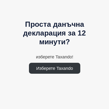
Проста данъчна
декларация за 12
минути?
изберете Taxando!
Изберете Taxando