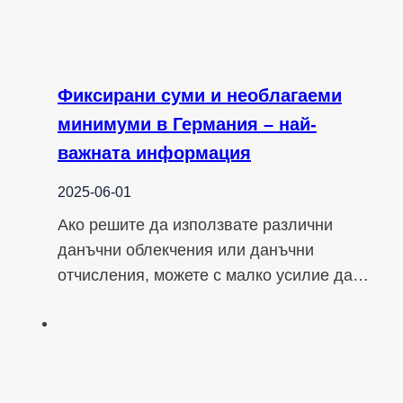
Фиксирани суми и необлагаеми
минимуми в Германия – най-
важната информация
2025-06-01
Ако решите да използвате различни
данъчни облекчения или данъчни
отчисления, можете с малко усилие да…