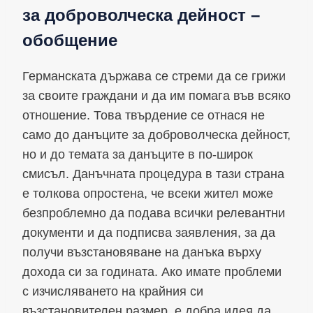
за доброволческа дейност –
обобщение
Германската държава се стреми да се грижи
за своите граждани и да им помага във всяко
отношение. Това твърдение се отнася не
само до данъците за доброволческа дейност,
но и до темата за данъците в по-широк
смисъл. Данъчната процедура в тази страна
е толкова опростена, че всеки жител може
безпроблемно да подава всички релевантни
документи и да подписва заявления, за да
получи възстановяване на данъка върху
дохода си за годината. Ако имате проблеми
с изчисляването на крайния си
възстановителен размер, е добра идея да