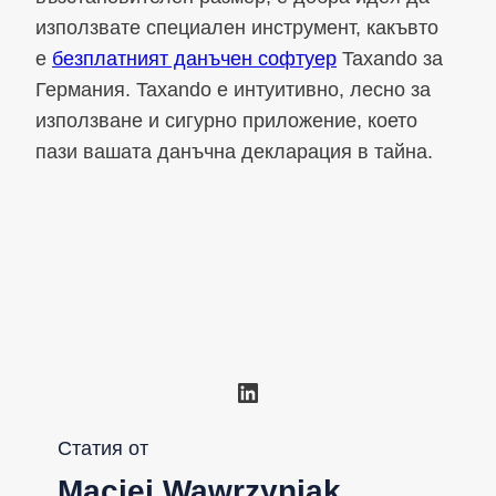
използвате специален инструмент, какъвто
е
безплатният данъчен софтуер
Taxando за
Германия. Taxando е интуитивно, лесно за
използване и сигурно приложение, което
пази вашата данъчна декларация в тайна.
LinkedIn
Статия от
Maciej Wawrzyniak