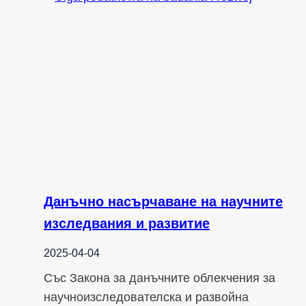
Данъчно насърчаване на научните
изследвания и развитие
2025-04-04
Със Закона за данъчните облекчения за
научноизследователска и развойна