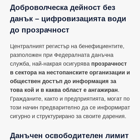
Доброволческа дейност без
данък – цифровизацията води
до прозрачност
Централният регистър на бенефициентите,
разположен при Федералната данъчна
служба, най-накрая осигурява
прозрачност
в сектора на нестопанските организации и
обществен достъп до информация за
това кой и в каква област е ангажиран
.
Гражданите, както и предприятията, могат по
този начин предварително да се информират
сигурно и структурирано за своите дарения.
Данъчен освободителен лимит