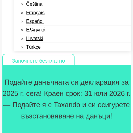
Čeština
Français
Español
Ελληνικά
Hrvatski
Türkçe
Започнете безплатно
Подайте данъчната си декларация за
2025 г. сега! Краен срок: 31 юли 2026 г.
— Подайте я с Taxando и си осигурете
възстановяване на данъци!