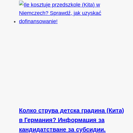
Колко струва детска градина (Кита)
в Германия? Информация за
кандидатстване за субсидии.