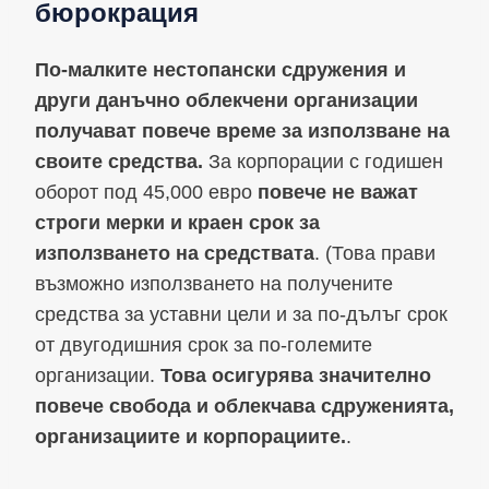
бюрокрация
По-малките нестопански сдружения и
други данъчно облекчени организации
получават повече време за използване на
своите средства.
За корпорации с годишен
оборот под 45,000 евро
повече не важат
строги мерки и краен срок за
използването на средствата
. (Това прави
възможно използването на получените
средства за уставни цели и за по-дълъг срок
от двугодишния срок за по-големите
организации.
Това осигурява значително
повече свобода и облекчава сдруженията,
организациите и корпорациите.
.