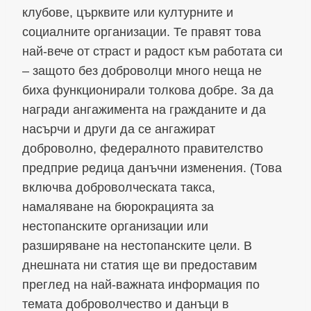
клубове, църквите или културните и
социалните организации. Те правят това
най-вече от страст и радост към работата си
– защото без доброволци много неща не
биха функционирали толкова добре. За да
награди ангажимента на гражданите и да
насърчи и други да се ангажират
доброволно, федералното правителство
предприе редица данъчни изменения. (Това
включва доброволческата такса,
намаляване на бюрокрацията за
нестопанските организации или
разширяване на нестопанските цели. В
днешната ни статия ще ви предоставим
преглед на най-важната информация по
темата доброволчество и данъци в