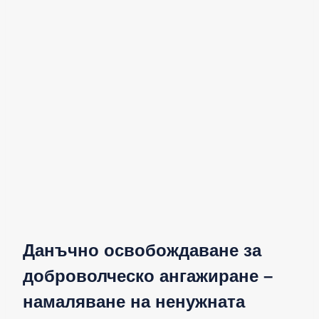
Данъчно освобождаване за
доброволческо ангажиране –
намаляване на ненужната