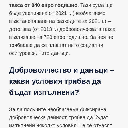
такса от 840 евро
годишно
. Тази сума ще
бъде увеличена от 2021 г. (необлагаемо
възстановяване на разходите за 2021 г.) –
дотогава (от 2013 г.) доброволческата такса
възлизаше на 720 евро годишно. За нея не
трябваше да се плащат нито социални
осигуровки, нито данъци.
Доброволчество и данъци –
какви условия трябва да
бъдат изпълнени?
За да получите необлагаема фиксирана
доброволческа дейност, трябва да бъдат
изпълнени няколко условия. Те се отнасят