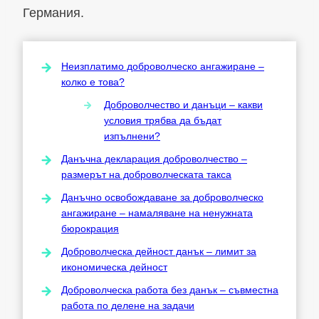
Германия.
Неизплатимо доброволческо ангажиране –
колко е това?
Доброволчество и данъци – какви
условия трябва да бъдат
изпълнени?
Данъчна декларация доброволчество –
размерът на доброволческата такса
Данъчно освобождаване за доброволческо
ангажиране – намаляване на ненужната
бюрокрация
Доброволческа дейност данък – лимит за
икономическа дейност
Доброволческа работа без данък – съвместна
работа по делене на задачи