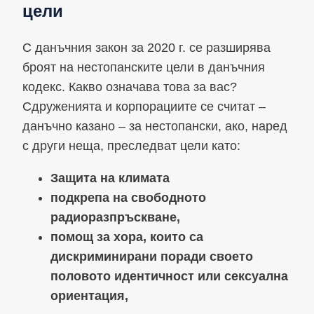
цели
С данъчния закон за 2020 г. се разширява
броят на нестопанските цели в данъчния
кодекс. Какво означава това за вас?
Сдруженията и корпорациите се считат –
данъчно казано – за нестопански, ако, наред
с други неща, преследват цели като:
Защита на климата
подкрепа на свободното
радиоразпръскване,
помощ за хора, които са
дискриминирани поради своето
половото идентичност или сексуална
ориентация,