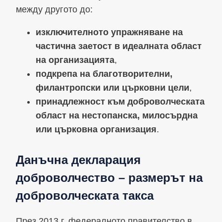
между другото до:
изключителното упражняване на
частична заетост в идеалната област
на организацията
,
подкрепа на благотворителни,
филантропски или църковни цели
,
принадлежност към доброволческата
област на нестопанска, милосърдна
или църковна организация
.
Данъчна декларация
доброволчество – размерът на
доброволческата такса
През 2013 г. федералното правителство в