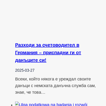
Разходи за счетоводител в
Германия – приспадни ги от
данъците си!
2025-03-27
Всеки, който някога е уреждал своите
данъци с немската данъчна служба сам,
знае, че това…