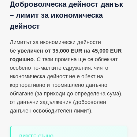
Доброволческа дейност данък
– лимит за икономическа
дейност
Лимитът за икономически дейности
бе
увеличен от 35,000 EUR на 45,000 EUR
годишно
. С тази промяна ще се облекчат
особено по-малките сдружения, чиято
икономическа дейност не е обект на
корпоративно и промишлено данъчно
облагане (за приходи до определена сума),
от данъчни задължения (доброволен
данъчен освободителен лимит).
ВИЖТЕ СЪЩО