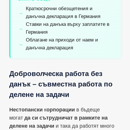
Краткосрочни обезщетения и
данъчна декларация в Германия
Ставки на данъка върху заплатите в
Германия
Облагане на приходи от наем и
данъчна декларация
Доброволческа работа без
данък – съвместна работа по
делене на задачи
Нестопански
к
орпорации
в бъдеще
могат
да си сътрудничат в рамките на
делене на задачи
и така да работят много