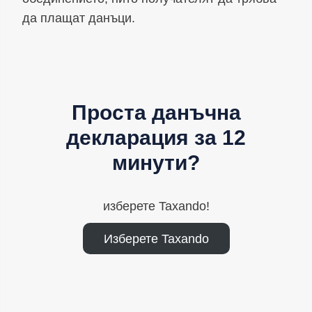
да плащат данъци.
Проста данъчна
декларация за 12
минути?
изберете Taxando!
Изберете Taxando