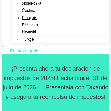
Українська
Čeština
Français
Ελληνικά
Hrvatski
Türkçe
Empieza gratis
¡Presenta ahora tu declaración de
impuestos de 2025! Fecha límite: 31 de
julio de 2026 — Preséntala con Taxando
y asegura tu reembolso de impuestos!