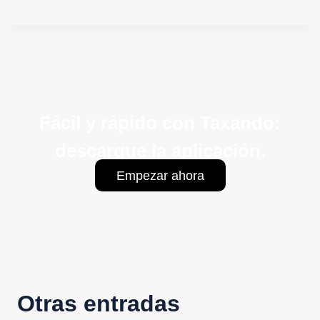
Fácil y rápido con Taxando:
descargue la aplicación.
Empezar ahora
Otras entradas