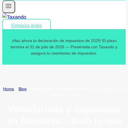
Empieza gratis
¡Haz ahora tu declaración de impuestos de 2025! El plazo
termina el 31 de julio de 2026 — Preséntala con Taxando y
asegura tu reembolso de impuestos.
Home
»
Blog
»
Voluntariado y impuestos en Alemania – todo lo que
necesita saber
Voluntariado y impuestos
en Alemania – todo lo que