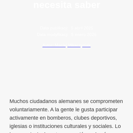
necesita saber
Data publikacji:
5 abril 2025
Data modyfikacji:
5 enero 2026
Autor: Maciej Wawrzyniak
Muchos ciudadanos alemanes se comprometen
voluntariamente. A la gente le gusta participar
activamente en bomberos, clubes deportivos,
iglesias o instituciones culturales y sociales. Lo