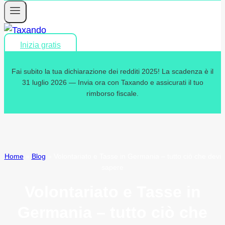
Inizia gratis
Fai subito la tua dichiarazione dei redditi 2025! La scadenza è il
31 luglio 2026 — Invia ora con Taxando e assicurati il tuo
rimborso fiscale.
Home
»
Blog
»
Volontariato e Tasse in Germania – tutto ciò che devi
sapere
Volontariato e Tasse in
Germania – tutto ciò che