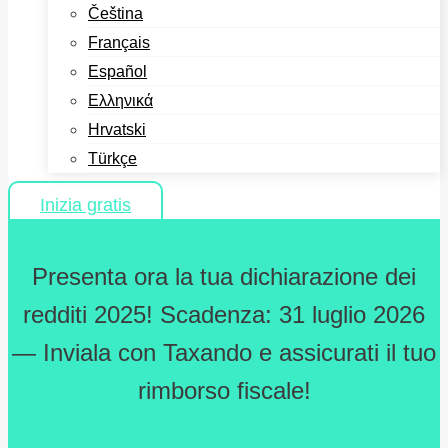
Čeština
Français
Español
Ελληνικά
Hrvatski
Türkçe
Inizia gratis
Presenta ora la tua dichiarazione dei
redditi 2025! Scadenza: 31 luglio 2026
— Inviala con Taxando e assicurati il tuo
rimborso fiscale!