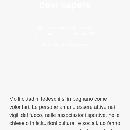
devi sapere
Data publikacji:
5 Aprile 2025
Data modyfikacji:
7 Gennaio 2026
Autor: Maciej Wawrzyniak
Molti cittadini tedeschi si impegnano come
volontari. Le persone amano essere attive nei
vigili del fuoco, nelle associazioni sportive, nelle
chiese o in istituzioni culturali e sociali. Lo fanno