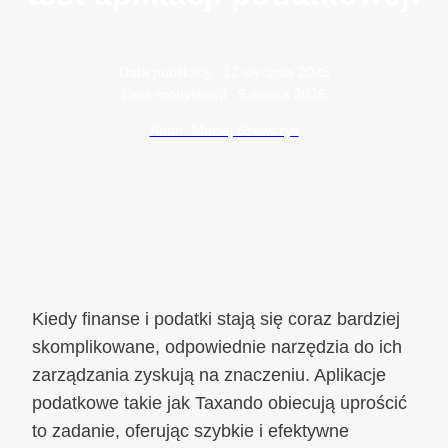
Data publikacji:
12 stycznia 2025
Data modyfikacji:
9 marca 2026
Autor: Maciej Szewczyk
Kiedy finanse i podatki stają się coraz bardziej
skomplikowane, odpowiednie narzędzia do ich
zarządzania zyskują na znaczeniu. Aplikacje
podatkowe takie jak Taxando obiecują uprościć
to zadanie, oferując szybkie i efektywne