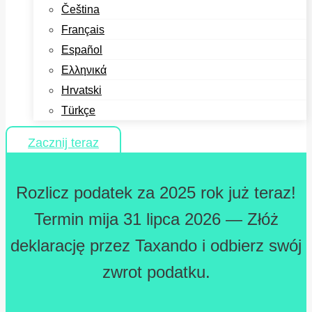
Čeština
Français
Español
Ελληνικά
Hrvatski
Türkçe
Zacznij teraz
Rozlicz podatek za 2025 rok już teraz!
Termin mija 31 lipca 2026 — Złóż
deklarację przez Taxando i odbierz swój
zwrot podatku.