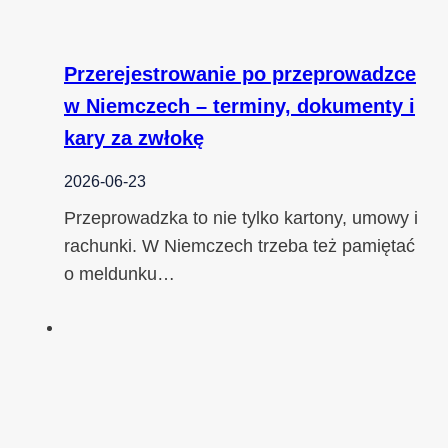
Przerejestrowanie po przeprowadzce
w Niemczech – terminy, dokumenty i
kary za zwłokę
2026-06-23
Przeprowadzka to nie tylko kartony, umowy i
rachunki. W Niemczech trzeba też pamiętać
o meldunku…