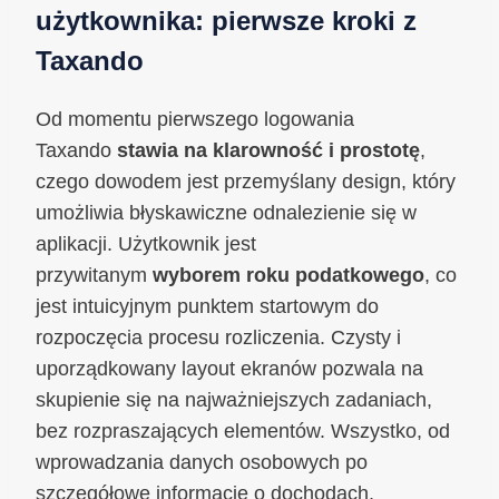
użytkownika: pierwsze kroki z
Taxando
Od momentu pierwszego logowania
Taxando
stawia na klarowność i prostotę
,
czego dowodem jest przemyślany design, który
umożliwia błyskawiczne odnalezienie się w
aplikacji. Użytkownik jest
przywitanym
wyborem roku podatkowego
, co
jest intuicyjnym punktem startowym do
rozpoczęcia procesu rozliczenia. Czysty i
uporządkowany layout ekranów pozwala na
skupienie się na najważniejszych zadaniach,
bez rozpraszających elementów. Wszystko, od
wprowadzania danych osobowych po
szczegółowe informacje o dochodach,