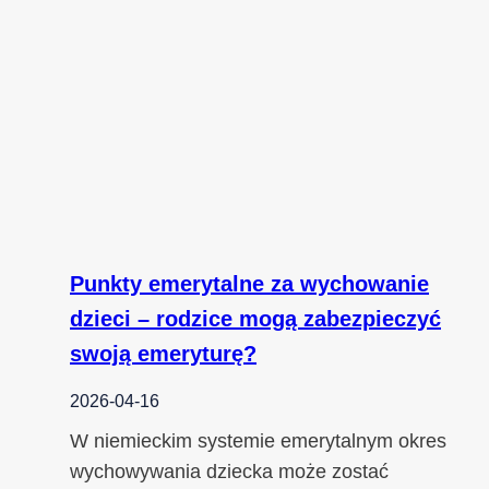
Punkty emerytalne za wychowanie
dzieci – rodzice mogą zabezpieczyć
swoją emeryturę?
2026-04-16
W niemieckim systemie emerytalnym okres
wychowywania dziecka może zostać