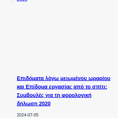
Επιδόματα λόγω μειωμένου ωραρίου
και Επίδομα εργασίας από το σπίτι:
Συμβουλές για τη φορολογική
δήλωση 2020
2024-07-05