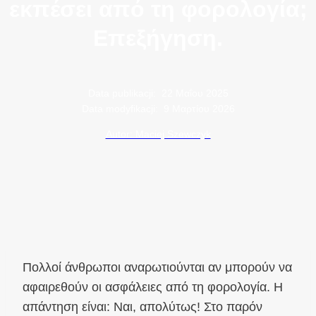
εκπέσει από τη φορολογία;
Επεξήγηση.
Data publikacji:
22 Μαΐου 2025
Data modyfikacji:
9 Μαρτίου 2026
Autor: Maciej Szewczyk
Πολλοί άνθρωποι αναρωτιούνται αν μπορούν να
αφαιρεθούν οι ασφάλειες από τη φορολογία. Η
απάντηση είναι: Ναι, απολύτως! Στο παρόν