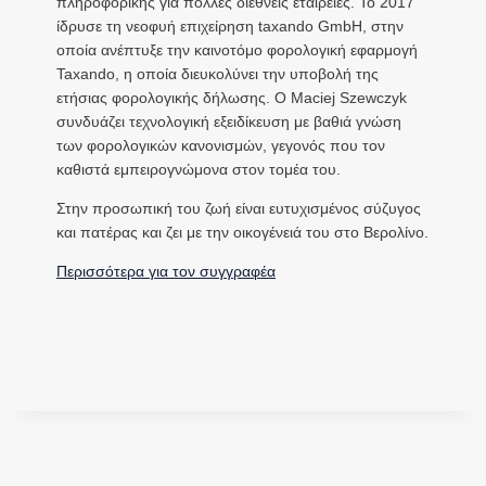
πληροφορικής για πολλές διεθνείς εταιρείες. Το 2017
ίδρυσε τη νεοφυή επιχείρηση taxando GmbH, στην
οποία ανέπτυξε την καινοτόμο φορολογική εφαρμογή
Taxando, η οποία διευκολύνει την υποβολή της
ετήσιας φορολογικής δήλωσης. Ο Maciej Szewczyk
συνδυάζει τεχνολογική εξειδίκευση με βαθιά γνώση
των φορολογικών κανονισμών, γεγονός που τον
καθιστά εμπειρογνώμονα στον τομέα του.
Στην προσωπική του ζωή είναι ευτυχισμένος σύζυγος
και πατέρας και ζει με την οικογένειά του στο Βερολίνο.
Περισσότερα για τον συγγραφέα