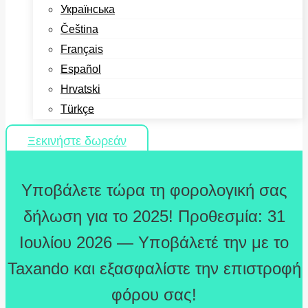
Українська
Čeština
Français
Español
Hrvatski
Türkçe
Ξεκινήστε δωρεάν
Υποβάλετε τώρα τη φορολογική σας
δήλωση για το 2025! Προθεσμία: 31
Ιουλίου 2026 — Υποβάλετέ την με το
Taxando και εξασφαλίστε την επιστροφή
φόρου σας!