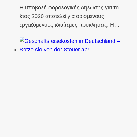
Η υποβολή φορολογικής δήλωσης για το
έτος 2020 αποτελεί για ορισμένους
εργαζόμενους ιδιαίτερες προκλήσεις. Η…