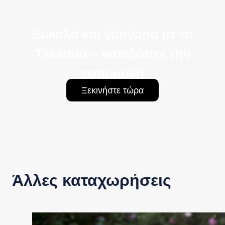
Εύκολα και γρήγορα με το
Taxando – κατεβάστε την
εφαρμογή
Ξεκινήστε τώρα
Άλλες καταχωρήσεις