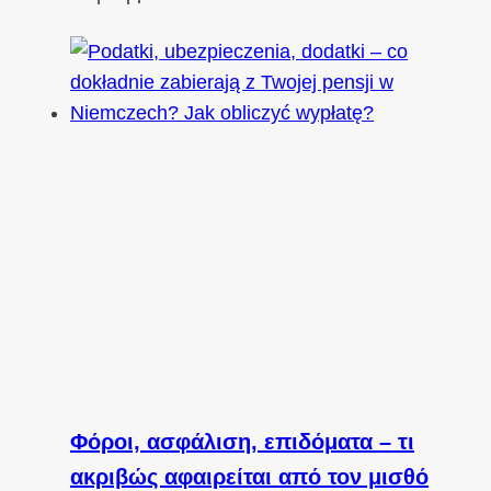
Φόροι, ασφάλιση, επιδόματα – τι
ακριβώς αφαιρείται από τον μισθό