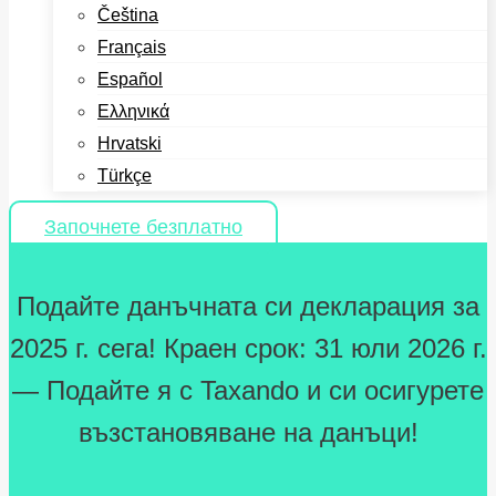
Čeština
Français
Español
Ελληνικά
Hrvatski
Türkçe
Започнете безплатно
Подайте данъчната си декларация за
2025 г. сега! Краен срок: 31 юли 2026 г.
— Подайте я с Taxando и си осигурете
възстановяване на данъци!