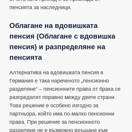
пенсията за наследници.
Облагане на вдовишката
пенсия (Облагане с вдовишка
пенсия) и разпределяне на
пенсията
Алтернатива на вдовишката пенсия в
Германия е така нареченото „пенсионно
разделяне“ – пенсионните права от брака се
разпределят поравно между двете страни.
Това решение е особено изгодно за
партньора, който има по-малко пенсионни
права. При решение за пенсионното
разделяне не е възможно връщане към