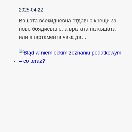
2025-04-22
Вашата всекидневна отдавна крещи за
ново боядисване, а вратата на къщата
или апартамента чака да…