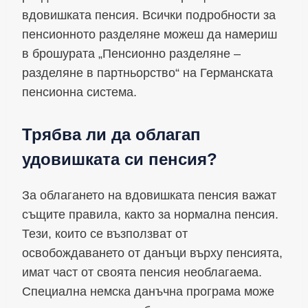
вдовишката пенсия. Всички подробности за
пенсионното разделяне можеш да намериш
в брошурата „Пенсионно разделяне –
разделяне в партньорство“ на Германската
пенсионна система.
Трябва ли да облагап
удовишката си пенсия?
За облагането на вдовишката пенсия важат
същите правила, както за нормална пенсия.
Тези, които се възползват от
освобождаването от данъци върху пенсията,
имат част от своята пенсия необлагаема.
Специална немска данъчна програма може