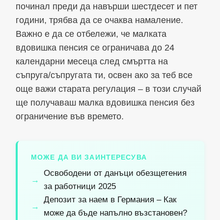
починал преди да навърши шестдесет и пет
години, трябва да се очаква намаление.
Важно е да се отбележи, че малката
вдовишка пенсия се ограничава до 24
календарни месеца след смъртта на
съпруга/съпругата ти, освен ако за теб все
още важи старата регулация – в този случай
ще получаваш малка вдовишка пенсия без
ограничение във времето.
МОЖЕ ДА ВИ ЗАИНТЕРЕСУВА
Освободени от данъци обезщетения
за работници 2025
Депозит за наем в Германия – Как
може да бъде напълно възстановен?