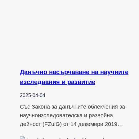
Данъчно насърчаване на научните
изследвания и развитие
2025-04-04
Със Закона за данъчните облекчения за
научноизследователска и развойна
дейност (FZulG) от 14 декември 2019…