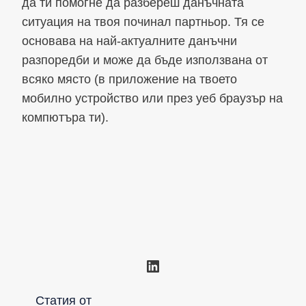
да ти помогне да разбереш данъчната
ситуация на твоя починал партньор. Тя се
основава на най-актуалните данъчни
разпоредби и може да бъде използвана от
всяко място (в приложение на твоето
мобилно устройство или през уеб браузър на
компютъра ти).
LinkedIn
Статия от