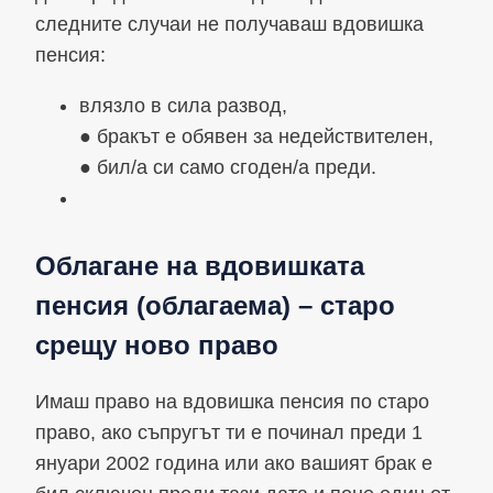
следните случаи не получаваш вдовишка
пенсия:
влязло в сила развод,
● бракът е обявен за недействителен,
● бил/а си само сгоден/а преди.
Облагане на вдовишката
пенсия (облагаема) – старо
срещу ново право
Имаш право на вдовишка пенсия по старо
право, ако съпругът ти е починал преди 1
януари 2002 година или ако вашият брак е