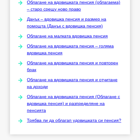
Облагане на вдовишката пенсия (облагаема)
– старо срещу ново право
Данък – вдовишка пенсия и размер на
помощта (Данък с вдовишка пенсия)
Облагане на малката вдовишка пенсия
Облагане на вдовишката пенсия – голяма
вдовишка пенсия
Облагане на вдовишката пенсия и повторен
брак
Облагане на вдовишката пенсия и отчитане
на доходи
Облагане на вдовишката пенсия (Облагане с
вдовишка пенсия) и разпределяне на
пенсията
Трябва ли да облагап удовишката си пенсия?