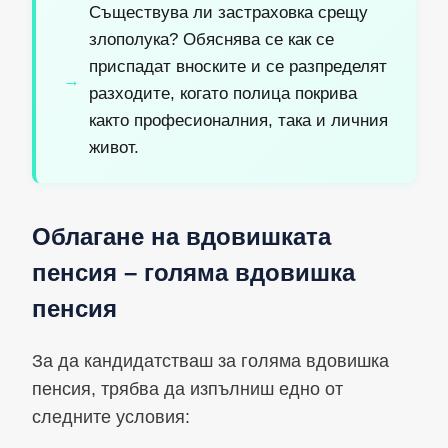
Съществува ли застраховка срещу
злополука? Обяснява се как се
приспадат вноските и се разпределят
разходите, когато полица покрива
както професионалния, така и личния
живот.
Облагане на вдовишката
пенсия – голяма вдовишка
пенсия
За да кандидатстваш за голяма вдовишка
пенсия, трябва да изпълниш едно от
следните условия: