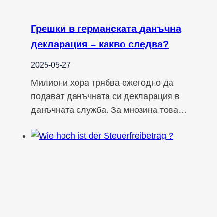
Грешки в германската данъчна
декларация – какво следва?
2025-05-27
Милиони хора трябва ежегодно да
подават данъчната си декларация в
данъчната служба. За мнозина това…