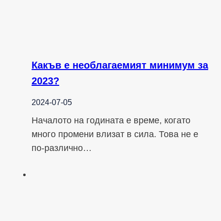
Какъв е необлагаемият минимум за
2023?
2024-07-05
Началото на годината е време, когато
много промени влизат в сила. Това не е
по-различно…