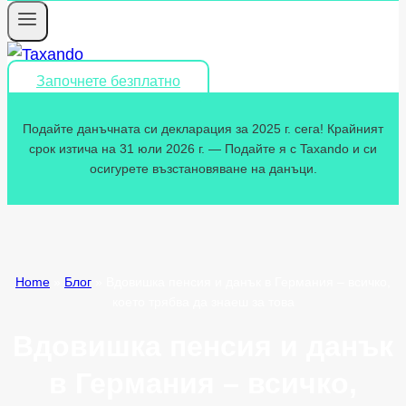
Започнете безплатно
Подайте данъчната си декларация за 2025 г. сега! Крайният
срок изтича на 31 юли 2026 г. — Подайте я с Taxando и си
осигурете възстановяване на данъци.
Home
»
Блог
»
Вдовишка пенсия и данък в Германия – всичко,
което трябва да знаеш за това
Вдовишка пенсия и данък
в Германия – всичко,