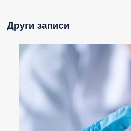
Други записи