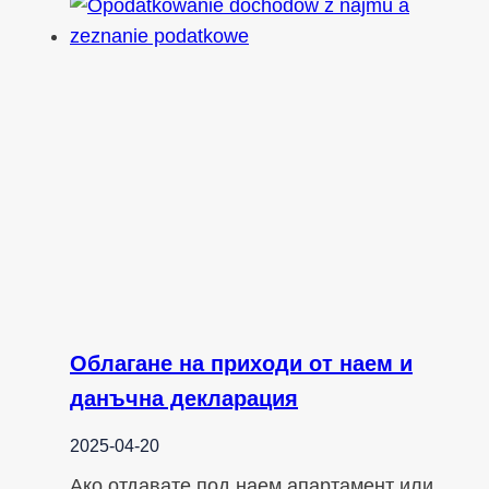
Облагане на приходи от наем и
данъчна декларация
2025-04-20
Ако отдавате под наем апартамент или