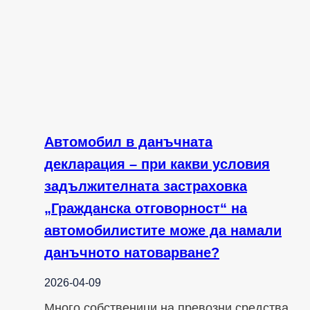
Автомобил в данъчната
декларация – при какви условия
задължителната застраховка
„Гражданска отговорност“ на
автомобилистите може да намали
данъчното натоварване?
2026-04-09
Много собственици на превозни средства