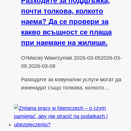
Разходите за поддръжка,
почти толкова, колкото
наема? Да се провери за
какво всъщност се плаща
при наемане на жилище.
От
Maciej Wawrzyniak
2026-03-05
2026-03-
09
2026-03-09
Разходите за комунални услуги могат да
изненадат също толкова, колкото…