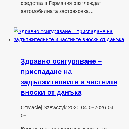
средства в Германия разглеждат
автомобилната застраховка…
Здравно осигуряване –
приспадане на
задължителните и частните
вноски от данъка
От
Maciej Szewczyk
2026-04-08
2026-04-
08
Вноските за здравно осигуряване в