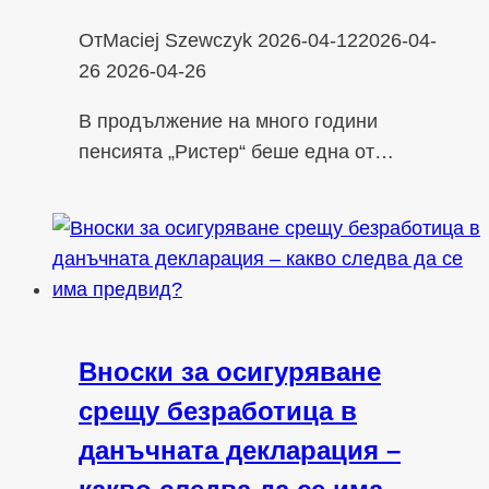
От
Maciej Szewczyk
2026-04-12
2026-04-
26
2026-04-26
В продължение на много години
пенсията „Ристер“ беше една от…
Вноски за осигуряване
срещу безработица в
данъчната декларация –