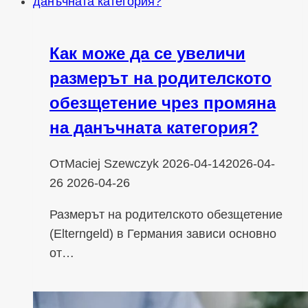
Как може да се увеличи
размерът на родителското
обезщетение чрез промяна
на данъчната категория?
От
Maciej Szewczyk
2026-04-14
2026-04-
26
2026-04-26
Размерът на родителското обезщетение
(Elterngeld) в Германия зависи основно
от…