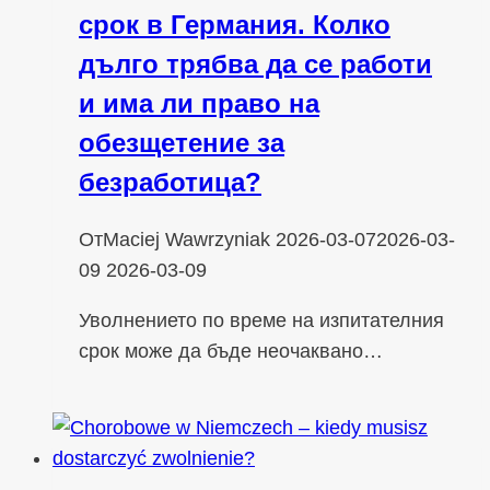
срок в Германия. Колко
дълго трябва да се работи
и има ли право на
обезщетение за
безработица?
От
Maciej Wawrzyniak
2026-03-07
2026-03-
09
2026-03-09
Уволнението по време на изпитателния
срок може да бъде неочаквано…