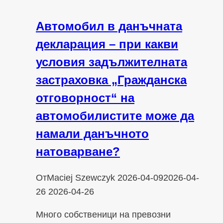
Автомобил в данъчната
декларация – при какви
условия задължителната
застраховка „Гражданска
отговорност“ на
автомобилистите може да
намали данъчното
натоварване?
От
Maciej Szewczyk
2026-04-09
2026-04-
26
2026-04-26
Много собственици на превозни