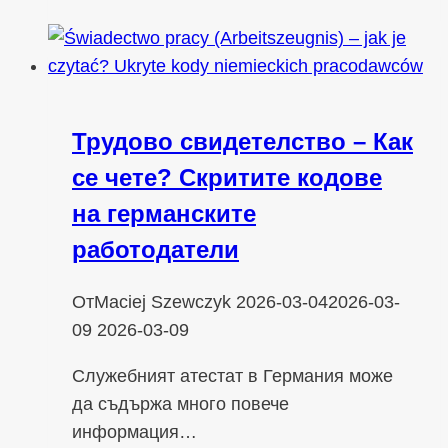
Трудово свидетелство – Как
се чете? Скритите кодове
на германските
работодатели
От
Maciej Szewczyk
2026-03-04
2026-03-
09
2026-03-09
Служебният атестат в Германия може
да съдържа много повече
информация…