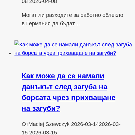
08
2026-04-08
Могат ли разходите за работно облекло
в Германия да бъдат…
Как може да се намали
данъкът след загуба на
борсата чрез прихващане
на загуби?
От
Maciej Szewczyk
2026-03-14
2026-03-
15
2026-03-15