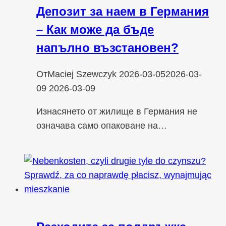
Депозит за наем в Германия
– Как може да бъде
напълно възстановен?
От
Maciej Szewczyk
2026-03-05
2026-03-
09
2026-03-09
Изнасянето от жилище в Германия не
означава само опаковане на…