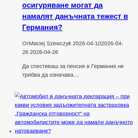
осигуряване могат да
намалят данъчната тежест в
Германия?
От
Maciej Szewczyk
2026-04-10
2026-04-
26
2026-04-26
Да спестяваш за пенсия в Германия не
трябва да означава…