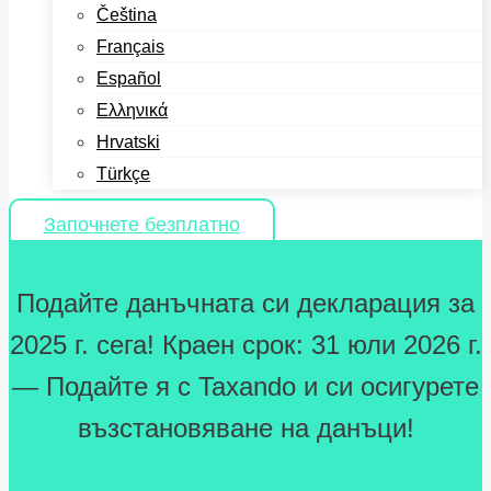
Čeština
Français
Español
Ελληνικά
Hrvatski
Türkçe
Започнете безплатно
Подайте данъчната си декларация за
2025 г. сега! Краен срок: 31 юли 2026 г.
— Подайте я с Taxando и си осигурете
възстановяване на данъци!