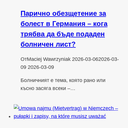
Парично обезщетение за
болест в Германия – кога
трябва да бъде подаден
болничен лист?
От
Maciej Wawrzyniak
2026-03-06
2026-03-
09
2026-03-09
Болничният е тема, която рано или
късно засяга всеки –…