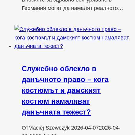
Германия могат да намалят реалното…
Служебно облекло в
данъчното право – кога
костюмът и дамският
костюм намаляват
данъчната тежест?
От
Maciej Szewczyk
2026-04-07
2026-04-