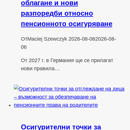
облагане и нови
разпоредби относно
пенсионното осигуряване
От
Maciej Szewczyk
2026-08-06
2026-08-
06
От 2027 г. в Германия ще се прилагат
нови правила…
Осигурителни точки за