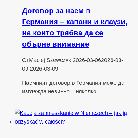
Договор за наем в
Германия – капани и клаузи,
на които трябва да се
обърне внимание
От
Maciej Szewczyk
2026-03-06
2026-03-
09
2026-03-09
Наемният договор в Германия може да
изглежда невинно – няколко…