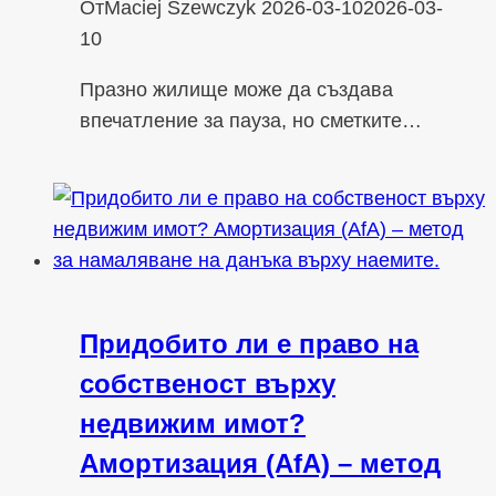
От
Maciej Szewczyk
2026-03-10
2026-03-
10
Празно жилище може да създава
впечатление за пауза, но сметките…
Придобито ли е право на
собственост върху
недвижим имот?
Амортизация (AfA) – метод