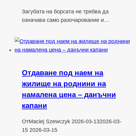
Загубата на борсата не трябва да
означава само разочарование и…
Отдаване под наем на
жилище на роднини на
намалена цена – данъчни
капани
От
Maciej Szewczyk
2026-03-13
2026-03-
15
2026-03-15