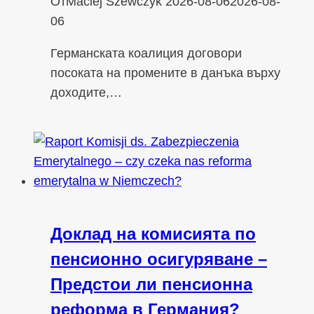
От
Maciej Szewczyk
2026-08-06
2026-08-
06
Германската коалиция договори
посоката на промените в данъка върху
доходите,…
Доклад на комисията по
пенсионно осигуряване –
Предстои ли пенсионна
реформа в Германия?