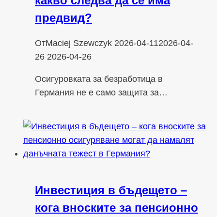
какво следва да се има
предвид?
От
Maciej Szewczyk
2026-04-11
2026-04-
26
2026-04-26
Осигуровката за безработица в
Германия не е само защита за…
Инвестиция в бъдещето –
кога вноските за пенсионно