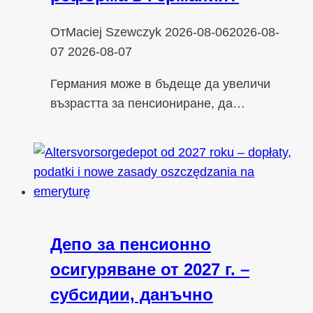
От
Maciej Szewczyk
2026-08-06
2026-08-
07
2026-08-07
Германия може в бъдеще да увеличи
възрастта за пенсиониране, да…
Депо за пенсионно
осигуряване от 2027 г. –
субсидии, данъчно