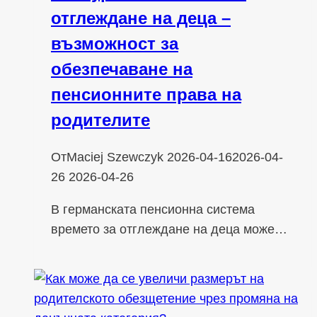
отглеждане на деца –
възможност за
обезпечаване на
пенсионните права на
родителите
От
Maciej Szewczyk
2026-04-16
2026-04-
26
2026-04-26
В германската пенсионна система
времето за отглеждане на деца може…