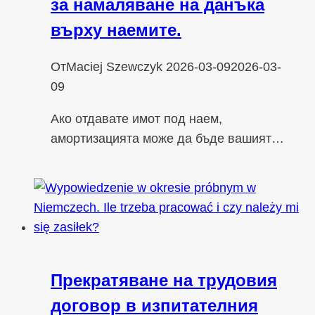
за намаляване на данъка
върху наемите.
От
Maciej Szewczyk
2026-03-09
2026-03-
09
Ако отдавате имот под наем,
амортизацията може да бъде вашият…
Прекратяване на трудовия
договор в изпитателния