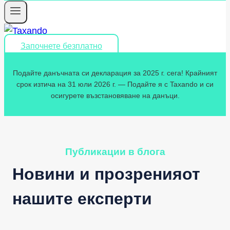
Започнете безплатно
Подайте данъчната си декларация за 2025 г. сега! Крайният
срок изтича на 31 юли 2026 г. — Подайте я с Taxando и си
осигурете възстановяване на данъци.
Публикации в блога
Новини и прозренияот
нашите експерти