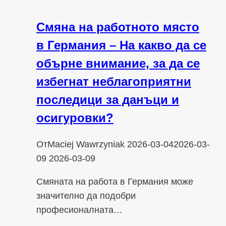
Смяна на работното място
в Германия – На какво да се
обърне внимание, за да се
избегнат неблагоприятни
последици за данъци и
осигуровки?
От
Maciej Wawrzyniak
2026-03-04
2026-03-
09
2026-03-09
Смяната на работа в Германия може
значително да подобри
професионалната…