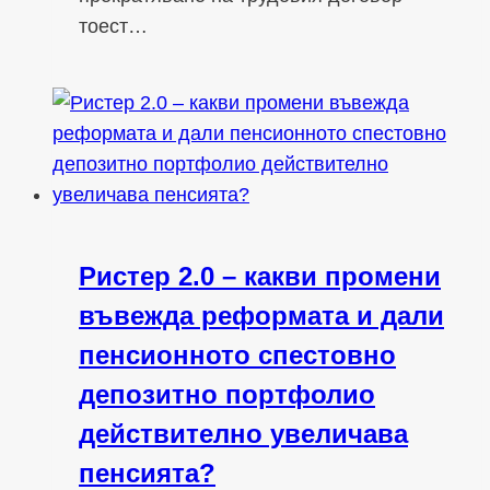
тоест…
Ристер 2.0 – какви промени
въвежда реформата и дали
пенсионното спестовно
депозитно портфолио
действително увеличава
пенсията?