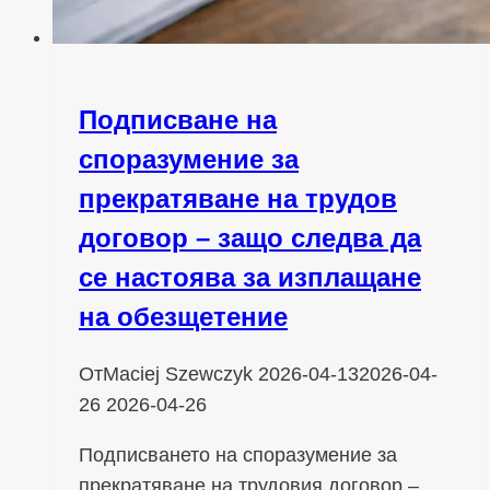
Подписване на
споразумение за
прекратяване на трудов
договор – защо следва да
се настоява за изплащане
на обезщетение
От
Maciej Szewczyk
2026-04-13
2026-04-
26
2026-04-26
Подписването на споразумение за
прекратяване на трудовия договор –