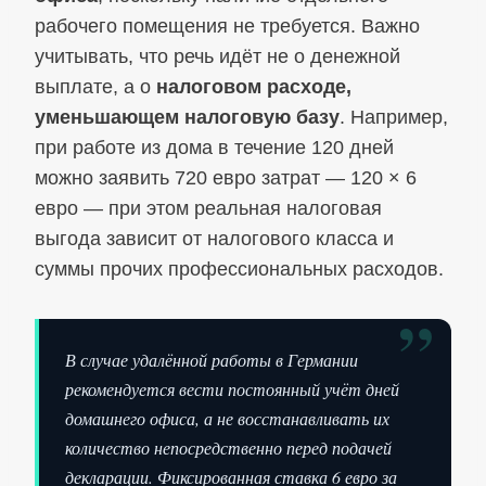
рабочего помещения не требуется. Важно
учитывать, что речь идёт не о денежной
выплате, а о
налоговом расходе,
уменьшающем налоговую базу
. Например,
при работе из дома в течение 120 дней
можно заявить 720 евро затрат — 120 × 6
евро — при этом реальная налоговая
выгода зависит от налогового класса и
суммы прочих профессиональных расходов.
”
В случае удалённой работы в Германии
рекомендуется вести постоянный учёт дней
домашнего офиса, а не восстанавливать их
количество непосредственно перед подачей
декларации. Фиксированная ставка 6 евро за