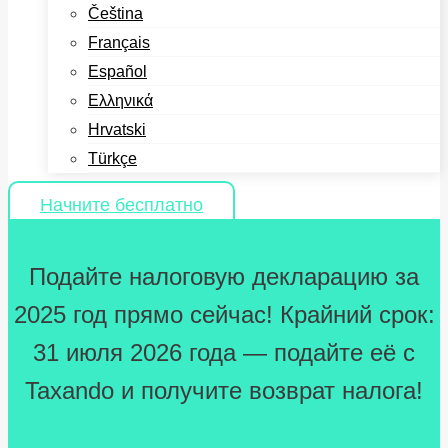
Čeština
Français
Español
Ελληνικά
Hrvatski
Türkçe
Начните бесплатно
Подайте налоговую декларацию за
2025 год прямо сейчас! Крайний срок:
31 июля 2026 года — подайте её с
Taxando и получите возврат налога!