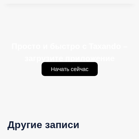
Просто и быстро с Taxando –
загрузите приложение
Начать сейчас
Другие записи