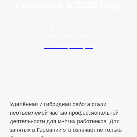
Германии в 2026 году
Data publikacji:
23 апреля 2025
Data modyfikacji:
16 июля 2026
Autor: Maciej Wawrzyniak
Удалённая и гибридная работа стали
неотъемлемой частью профессиональной
деятельности для многих работников. Для
занятых в Германии это означает не только