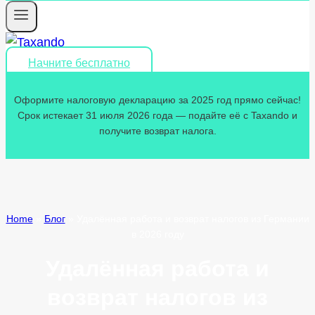
Начните бесплатно
Оформите налоговую декларацию за 2025 год прямо сейчас!
Срок истекает 31 июля 2026 года — подайте её с Taxando и
получите возврат налога.
Home
»
Блог
»
Удалённая работа и возврат налогов из Германии
в 2026 году
Удалённая работа и
возврат налогов из