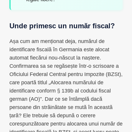
Unde primesc un număr fiscal?
Așa cum am menționat deja, numărul de
identificare fiscală în Germania este alocat
automat fiecărui nou-născut la naștere.
Confirmarea sa se regăsește într-o scrisoare a
Oficiului Federal Central pentru Impozite (BZSt),
care poartă titlul „Alocarea numărului de
identificare conform § 139b al codului fiscal
german (AO)”. Dar ce se întâmplă dacă
persoane din străinătate se mută în această
țară? Ele trebuie să depună o cerere
corespunzătoare pentru alocarea unui număr de
identificare fiscală la BZSt, și acest lucru poate