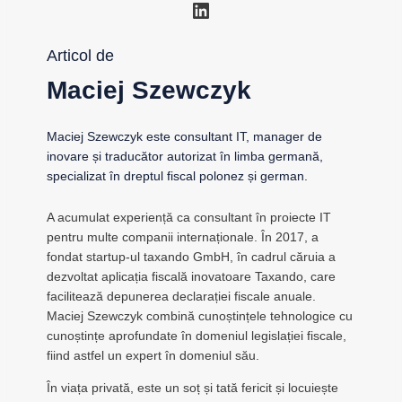
LinkedIn
Articol de
Maciej Szewczyk
Maciej Szewczyk este consultant IT, manager de
inovare și traducător autorizat în limba germană,
specializat în dreptul fiscal polonez și german.
A acumulat experiență ca consultant în proiecte IT
pentru multe companii internaționale. În 2017, a
fondat startup-ul taxando GmbH, în cadrul căruia a
dezvoltat aplicația fiscală inovatoare Taxando, care
facilitează depunerea declarației fiscale anuale.
Maciej Szewczyk combină cunoștințele tehnologice cu
cunoștințe aprofundate în domeniul legislației fiscale,
fiind astfel un expert în domeniul său.
În viața privată, este un soț și tată fericit și locuiește