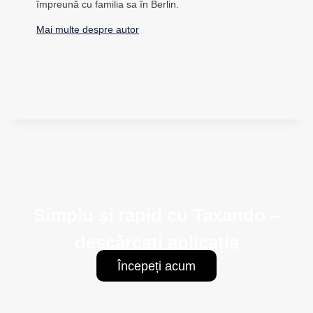
împreună cu familia sa în Berlin.
Mai multe despre autor
Simplu și rapid cu Taxando –
descărcați aplicația
Începeți acum