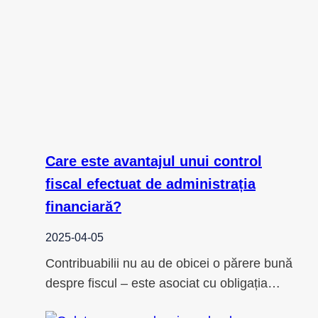
Care este avantajul unui control
fiscal efectuat de administrația
financiară?
2025-04-05
Contribuabilii nu au de obicei o părere bună
despre fiscul – este asociat cu obligația…