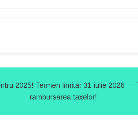
ntru 2025! Termen limită: 31 iulie 2026 — T
rambursarea taxelor!