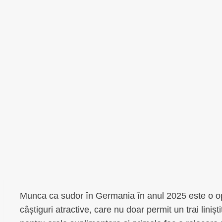
Munca ca sudor în Germania în anul 2025 este o opo
câștiguri atractive, care nu doar permit un trai linișt