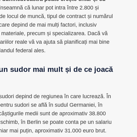
înseamnă că lunar pot intra între 2.800 și
de locul de muncă, tipul de contract și numărul
are depind de mai mulți factori, inclusiv
rite materiale, precum și specializarea. Dacă vă
ariilor reale vă va ajuta să planificați mai bine
 landul federal ales.
 un sudor mai mult și de ce joacă
sudori depind de regiunea în care lucrează. În
entru sudori se află în sudul Germaniei, în
câștigurile medii sunt de aproximativ 38.800
schimb, în Berlin se poate conta pe un salariu
iar mai puțin, aproximativ 31.000 euro brut.