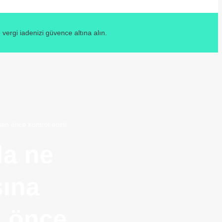
ergi iadenizi güvence altına alın.
en önce kontrol edin!
da ne
şına
n önce