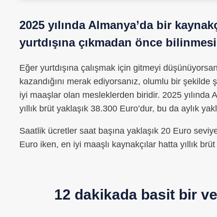
2025 yılında Almanya’da bir kaynakç
yurtdışına çıkmadan önce bilinmesi
Eğer yurtdışına çalışmak için gitmeyi düşünüyorsa
kazandığını merak ediyorsanız, olumlu bir şekilde şaş
iyi maaşlar olan mesleklerden biridir. 2025 yılında
yıllık brüt yaklaşık 38.300 Euro’dur, bu da aylık yak
Saatlik ücretler saat başına yaklaşık 20 Euro seviyes
Euro iken, en iyi maaşlı kaynakçılar hatta yıllık brü
12 dakikada basit bir 