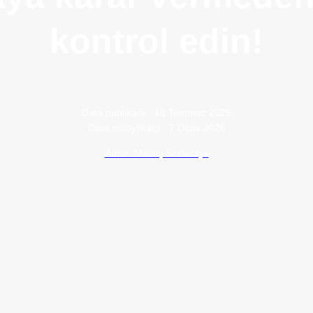
kontrol edin!
Data publikacji:
18 Temmuz 2025
Data modyfikacji:
7 Ocak 2026
Autor: Maciej Szewczyk