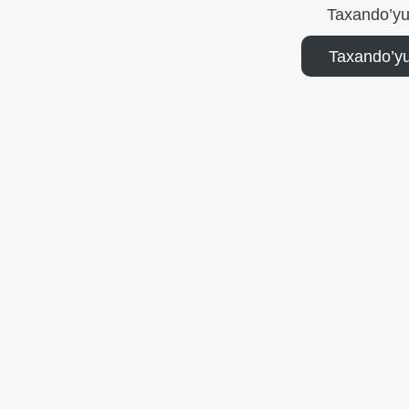
Taxando’yu
Taxando’yu