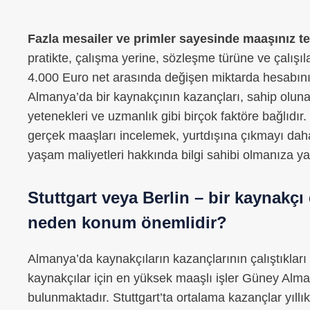
Fazla mesailer ve primler sayesinde maaşınız te
pratikte, çalışma yerine, sözleşme türüne ve çalışıla
4.000 Euro net arasında değişen miktarda hesabınız
Almanya’da bir kaynakçının kazançları, sahip olunan 
yetenekleri ve uzmanlık gibi birçok faktöre bağlıdı
gerçek maaşları incelemek, yurtdışına çıkmayı daha 
yaşam maliyetleri hakkında bilgi sahibi olmanıza ya
Stuttgart veya Berlin – bir kaynakçı
neden konum önemlidir?
Almanya’da kaynakçıların kazançlarının çalıştıkları 
kaynakçılar için en yüksek maaşlı işler Güney Alma
bulunmaktadır. Stuttgart’ta ortalama kazançlar yıllık