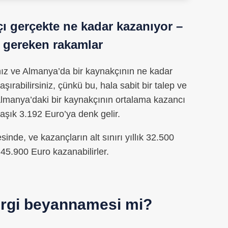
ı gerçekte ne kadar kazanıyor –
 gereken rakamlar
nız ve Almanya’da bir kaynakçının ne kadar
ırabilirsiniz, çünkü bu, hala sabit bir talep ve
 Almanya’daki bir kaynakçının ortalama kazancı
laşık 3.192 Euro’ya denk gelir.
inde, ve kazançların alt sınırı yıllık 32.500
t 45.900 Euro kazanabilirler.
vergi beyannamesi mi?