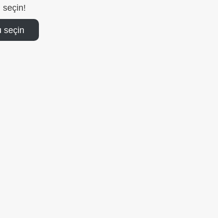
 seçin!
 seçin