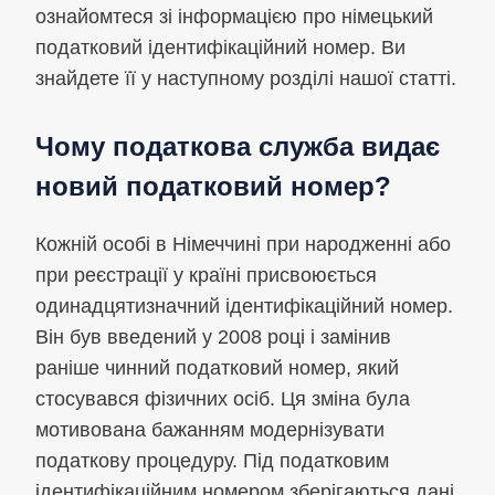
ознайомтеся зі інформацією про німецький
податковий ідентифікаційний номер. Ви
знайдете її у наступному розділі нашої статті.
Чому податкова служба видає
новий податковий номер?
Кожній особі в Німеччині при народженні або
при реєстрації у країні присвоюється
одинадцятизначний ідентифікаційний номер.
Він був введений у 2008 році і замінив
раніше чинний податковий номер, який
стосувався фізичних осіб. Ця зміна була
мотивована бажанням модернізувати
податкову процедуру. Під податковим
ідентифікаційним номером зберігаються дані,