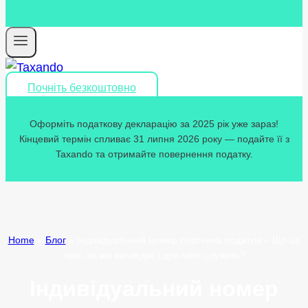
Почніть безкоштовно
Оформіть податкову декларацію за 2025 рік уже зараз!
Кінцевий термін спливає 31 липня 2026 року — подайте її з
Taxando та отримайте повернення податку.
Home
»
Блог
»
Індивідуальний номер платника податків – Що це
таке, як він виглядає і для чого служить?
Індивідуальний номер