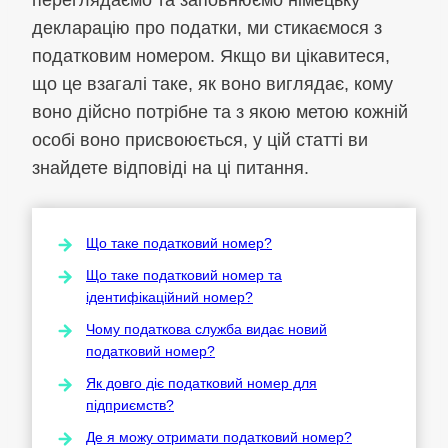
декларацію про податки, ми стикаємося з
податковим номером. Якщо ви цікавитеся,
що це взагалі таке, як воно виглядає, кому
воно дійсно потрібне та з якою метою кожній
особі воно присвоюється, у цій статті ви
знайдете відповіді на ці питання.
Що таке податковий номер?
Що таке податковий номер та
ідентифікаційний номер?
Чому податкова служба видає новий
податковий номер?
Як довго діє податковий номер для
підприємств?
Де я можу отримати податковий номер?