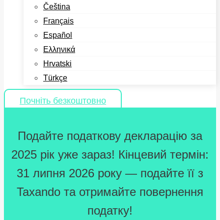
Čeština
Français
Español
Ελληνικά
Hrvatski
Türkçe
Почніть безкоштовно
Подайте податкову декларацію за
2025 рік уже зараз! Кінцевий термін:
31 липня 2026 року — подайте її з
Taxando та отримайте повернення
податку!