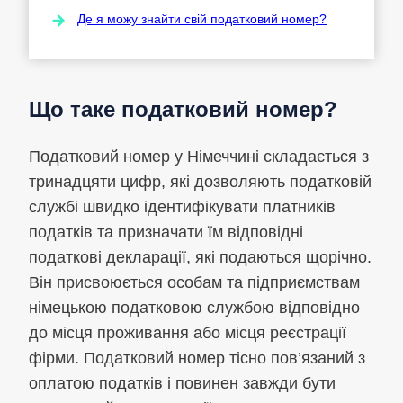
Де я можу знайти свій податковий номер?
Що таке податковий номер?
Податковий номер у Німеччині складається з
тринадцяти цифр, які дозволяють податковій
службі швидко ідентифікувати платників
податків та призначати їм відповідні
податкові декларації, які подаються щорічно.
Він присвоюється особам та підприємствам
німецькою податковою службою відповідно
до місця проживання або місця реєстрації
фірми. Податковий номер тісно пов’язаний з
оплатою податків і повинен завжди бути