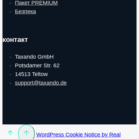
Пакет PREMIUM
Безпека
контакт
Taxando GmbH
Potsdamer Str. 62
14513 Teltow
support@taxando.de
WordPress Cookie Notice by Real