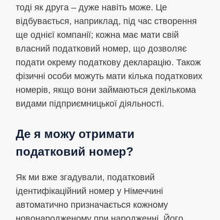
тоді як друга – дуже навіть може. Це
відбувається, наприклад, під час створення
ще однієї компанії; кожна має мати свій
власний податковий номер, що дозволяє
подати окрему податкову декларацію. Також
фізичні особи можуть мати кілька податкових
номерів, якщо вони займаються декількома
видами підприємницької діяльності.
Де я можу отримати
податковий номер?
Як ми вже згадували, податковий
ідентифікаційний номер у Німеччині
автоматично призначається кожному
новонародженому при народженні. Його