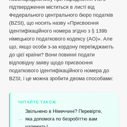
підтвердження міститься в листі від
Федерального центрального бюро податків
(BZSt), що носить назву «Присвоєння
ідентифікаційного номера згідно з § 139b
німецького податкового кодексу (AO)». Але
що, якщо особи з-за кордону переїжджають
до цієї країни? Вони повинні подати
відповідну заяву щодо присвоєння
податкового ідентифікаційного номера до
BZSt, і це можна зробити двома способами:
ЧИТАЙТЕ ТАКОЖ
Звільнено в Німеччині? Перевірте,
яка допомога по безробіттю вам
належить!