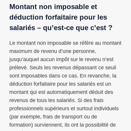
Montant non imposable et
déduction forfaitaire pour les
salariés – qu’est-ce que c’est ?
Le montant non imposable se réfère au montant
maximum de revenu d’une personne,
jusqu’auquel aucun impôt sur le revenu n’est
prélevé. Seuls les revenus dépassant ce seuil
sont imposables dans ce cas. En revanche, la
déduction forfaitaire pour les salariés est un
montant qui est automatiquement déduit des
revenus de tous les salariés. Si des frais
professionnels supérieurs et surtout individuels
(par exemple, frais de transport ou de
formation) surviennent, ils ont la possibilité de