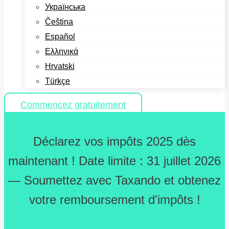
Українська
Čeština
Español
Ελληνικά
Hrvatski
Türkçe
Commencez gratuitement
Déclarez vos impôts 2025 dès
maintenant ! Date limite : 31 juillet 2026
— Soumettez avec Taxando et obtenez
votre remboursement d'impôts !