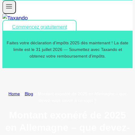
Commencez gratuitement
Faites votre déclaration d'impôts 2025 dès maintenant ! La date
limite est le 31 juillet 2026 — Soumettez avec Taxando et
obtenez votre remboursement d'impôts.
Home
»
Blog
»
Montant exonéré de 2025 en Allemagne – que
devez-vous savoir à ce sujet ?
Montant exonéré de 2025
en Allemagne – que devez-