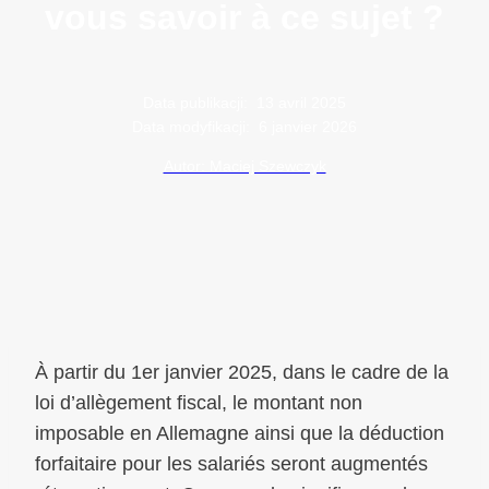
vous savoir à ce sujet ?
Data publikacji:
13 avril 2025
Data modyfikacji:
6 janvier 2026
Autor: Maciej Szewczyk
À partir du 1er janvier 2025, dans le cadre de la
loi d’allègement fiscal, le montant non
imposable en Allemagne ainsi que la déduction
forfaitaire pour les salariés seront augmentés