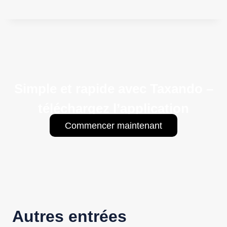
Simple et rapide avec Taxando –
téléchargez l’application
Commencer maintenant
Autres entrées