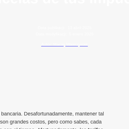
Data publikacji:
13 abril 2025
Data modyfikacji:
5 enero 2026
Autor: Maciej Wawrzyniak
a bancaria. Desafortunadamente, mantener tal
No son grandes costos, pero como sabes, cada