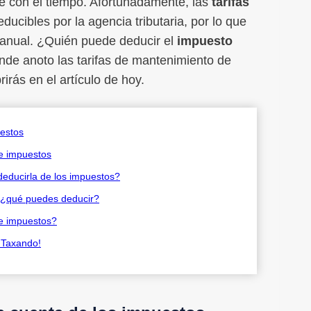
 con el tiempo. Afortunadamente, las
tarifas
ucibles por la agencia tributaria, por lo que
 anual. ¿Quién puede deducir el
impuesto
de anoto las tarifas de mantenimiento de
rás en el artículo de hoy.
uestos
de impuestos
deducirla de los impuestos?
– ¿qué puedes deducir?
de impuestos?
 Taxando!