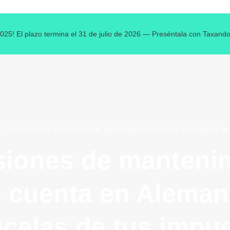
025! El plazo termina el 31 de julio de 2026 — Preséntala con Taxand
»
Comisiones de mantenimiento de cuenta en Alemania: ¡dedúcelas de 
iones de manteni
 cuenta en Aleman
celas de tus impu