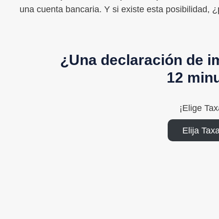
una cuenta bancaria. Y si existe esta posibilidad,
¿Una declaración de i
12 min
¡Elige Ta
Elija Tax