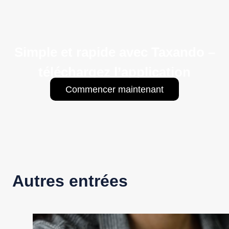
Simple et rapide avec Taxando –
téléchargez l’application
Commencer maintenant
Autres entrées