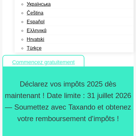
Українська
Čeština
Español
Ελληνικά
Hrvatski
Türkçe
Commencez gratuitement
Déclarez vos impôts 2025 dès
maintenant ! Date limite : 31 juillet 2026
— Soumettez avec Taxando et obtenez
votre remboursement d'impôts !