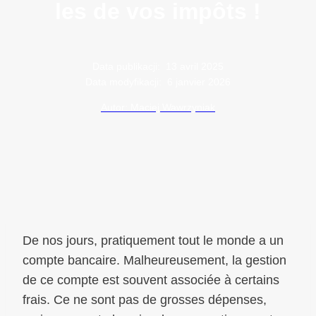
les de vos impôts !
Data publikacji:
13 avril 2025
Data modyfikacji:
6 janvier 2026
Autor: Maciej Wawrzyniak
De nos jours, pratiquement tout le monde a un
compte bancaire. Malheureusement, la gestion
de ce compte est souvent associée à certains
frais. Ce ne sont pas de grosses dépenses,