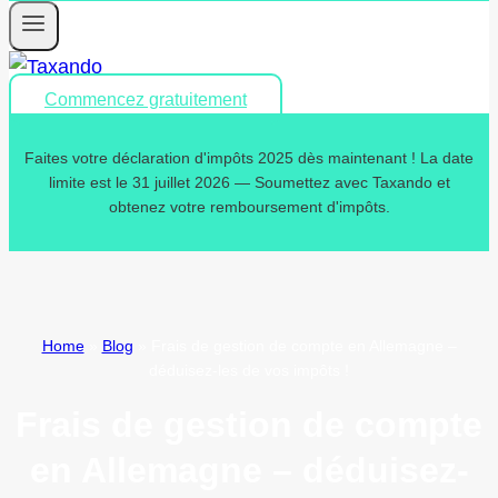
Commencez gratuitement
Faites votre déclaration d'impôts 2025 dès maintenant ! La date
limite est le 31 juillet 2026 — Soumettez avec Taxando et
obtenez votre remboursement d'impôts.
Home
»
Blog
»
Frais de gestion de compte en Allemagne –
déduisez-les de vos impôts !
Frais de gestion de compte
en Allemagne – déduisez-