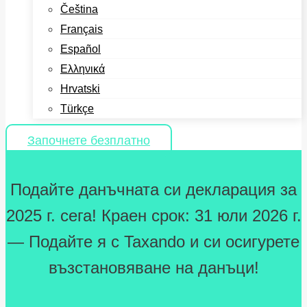
Čeština
Français
Español
Ελληνικά
Hrvatski
Türkçe
Започнете безплатно
Подайте данъчната си декларация за
2025 г. сега! Краен срок: 31 юли 2026 г.
— Подайте я с Taxando и си осигурете
възстановяване на данъци!