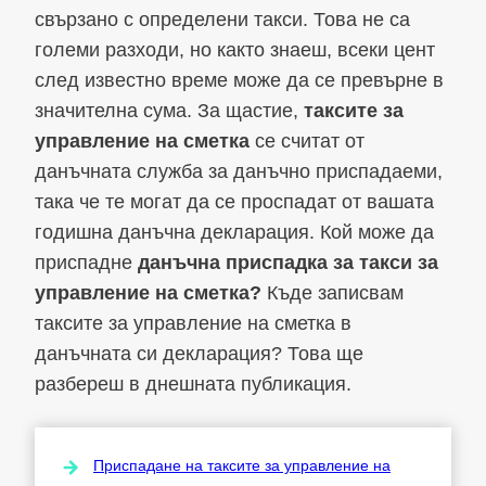
свързано с определени такси. Това не са
големи разходи, но както знаеш, всеки цент
след известно време може да се превърне в
значителна сума. За щастие,
таксите за
управление на сметка
се считат от
данъчната служба за данъчно приспадаеми,
така че те могат да се проспадат от вашата
годишна данъчна декларация. Кой може да
приспадне
данъчна приспадка за такси за
управление на сметка?
Къде записвам
таксите за управление на сметка в
данъчната си декларация? Това ще
разбереш в днешната публикация.
Приспадане на таксите за управление на