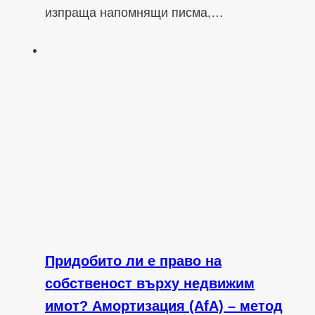
изпраща напомнящи писма,…
Придобито ли е право на
собственост върху недвижим
имот? Амортизация (AfA) – метод