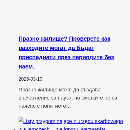
Празно жилище? Проверете как
разходите могат да бъдат
приспаднати през периодите без
наем.
2026-03-10
Празно жилище може да създава
впечатление за пауза, но сметките не са
наясно с понятието…