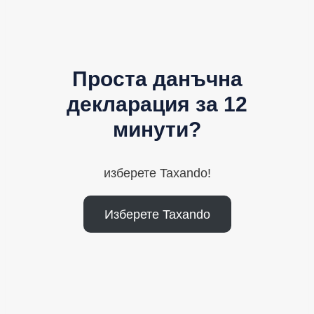
Проста данъчна
декларация за 12
минути?
изберете Taxando!
Изберете Taxando