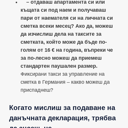
– отдаваш апартамента си или
къщата си под наем и получаваш
пари от наемателя си на личната си
сметка всеки месец? Ако да, можеш
да изчислиш дела на таксите за
сметката, който може да бъде по-
голям от 16 € на година, въпреки че
за по-лесно можеш да приемеш
стандартен паушален размер.
Фиксирани такси за управление на
сметка в Германия – какво можеш да
приспаднеш?
Когато мислиш за подаване на
данъчната декларация, трябва