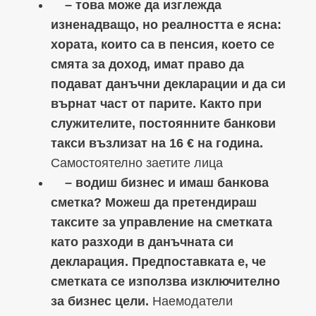
– това може да изглежда
изненадващо, но реалността е ясна:
хората, които са в пенсия, което се
смята за доход, имат право да
подават данъчни декларации и да си
върнат част от парите. Както при
служителите, постоянните банкови
такси възлизат на 16 € на година.
Самостоятелно заетите лица
– водиш бизнес и имаш банкова
сметка? Можеш да претендираш
таксите за управление на сметката
като разходи в данъчната си
декларация. Предпоставката е, че
сметката се използва изключително
за бизнес цели.
Наемодатели