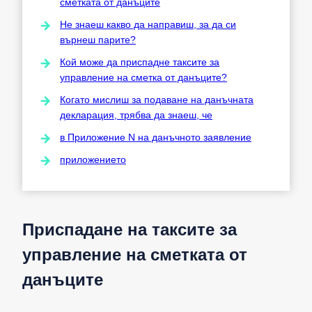
сметката от данъците
Не знаеш какво да направиш, за да си
върнеш парите?
Кой може да приспадне таксите за
управление на сметка от данъците?
Когато мислиш за подаване на данъчната
декларация, трябва да знаеш, че
в Приложение N на данъчното заявление
приложението
Приспадане на таксите за
управление на сметката от
данъците