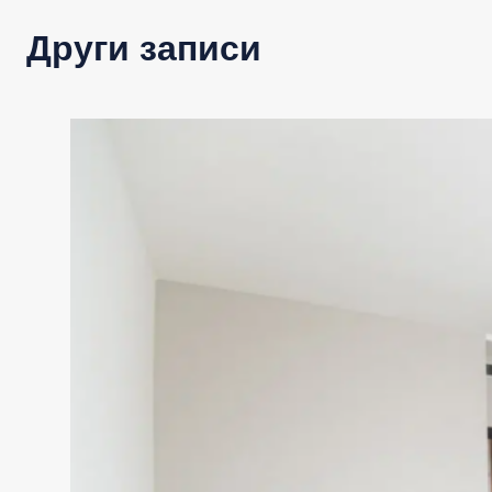
Други записи