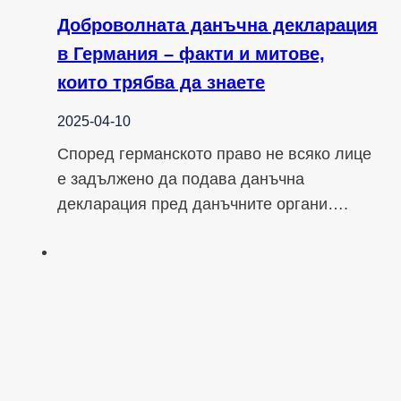
Доброволната данъчна декларация
в Германия – факти и митове,
които трябва да знаете
2025-04-10
Според германското право не всяко лице
е задължено да подава данъчна
декларация пред данъчните органи….