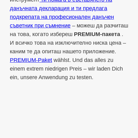
данъчната декларация и ти предлага
подкрепата на професионален данъчен
съветник при съмнение
– можеш да разчиташ
на това, когато избереш
PREMIUM-пакета
.
И всичко това на изключително ниска цена –
каним те да опиташ нашето приложение.
PREMIUM-Paket
wählst. Und das alles zu
einem extrem niedrigen Preis – wir laden Dich
ein, unsere Anwendung zu testen.