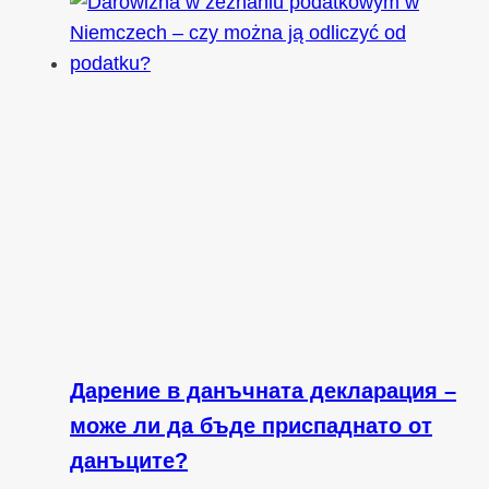
Дарение в данъчната декларация –
може ли да бъде приспаднато от
данъците?