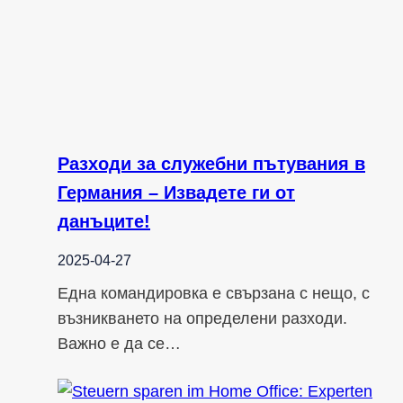
Разходи за служебни пътувания в
Германия – Извадете ги от
данъците!
2025-04-27
Една командировка е свързана с нещо, с
възникването на определени разходи.
Важно е да се…