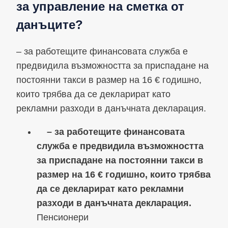
за управление на сметка от
данъците?
– за работещите финансовата служба е
предвидила възможността за приспадане на
постоянни такси в размер на 16 € годишно,
които трябва да се декларират като
рекламни разходи в данъчната декларация.
– за работещите финансовата
служба е предвидила възможността
за приспадане на постоянни такси в
размер на 16 € годишно, които трябва
да се декларират като рекламни
разходи в данъчната декларация.
Пенсионери