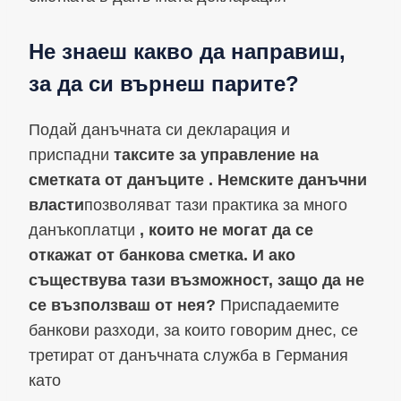
Не знаеш какво да направиш,
за да си върнеш парите?
Подай данъчната си декларация и
приспадни
таксите за управление на
сметката от данъците
. Немските данъчни
власти
позволяват тази практика за много
данъкоплатци
, които не могат да се
откажат от банкова сметка. И ако
съществува тази възможност, защо да не
се възползваш от нея?
Приспадаемите
банкови разходи, за които говорим днес, се
третират от данъчната служба в Германия
като