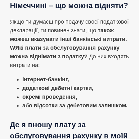
Німеччині – що можна відняти?
Якщо ти думаєш про подачу своєї податкової
декларації, ти повинен знати, що
також
можеш вказувати інші банківські витрати.
W
Які плати за обслуговування рахунку
можна віднімати з податку?
До них входять
витрати на:
інтернет-банкінг,
додаткові дебетні картки,
окремі проведення,
або відсотки за дебетовим залишком.
Де я вношу плату за
обслуговування рахунку в моїй