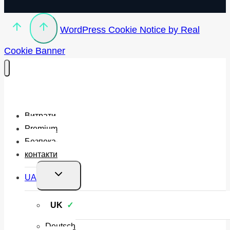
WordPress Cookie Notice by Real
Cookie Banner
Витрати
Premium
Безпека
контакти
Перемкнути
UA
меню
нащадка
UK
Deutsch