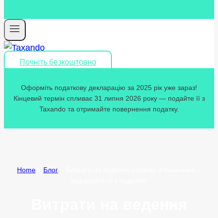
Почніть безкоштовно
Оформіть податкову декларацію за 2025 рік уже зараз!
Кінцевий термін спливає 31 липня 2026 року — подайте її з
Taxando та отримайте повернення податку.
Home
»
Блог
»
Витрати на ведення рахунку в Німеччині –
відрахуйте їх з податків!
Витрати на ведення