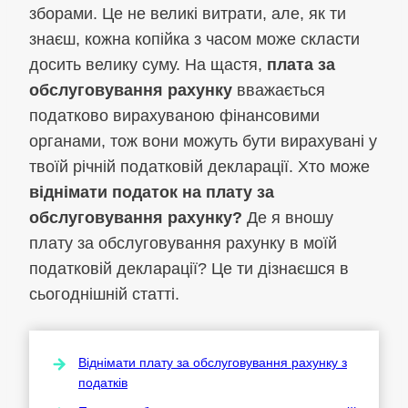
зборами. Це не великі витрати, але, як ти
знаєш, кожна копійка з часом може скласти
досить велику суму. На щастя,
плата за
обслуговування рахунку
вважається
податково вирахуваною фінансовими
органами, тож вони можуть бути вирахувані у
твоїй річній податковій декларації. Хто може
віднімати податок на плату за
обслуговування рахунку?
Де я вношу
плату за обслуговування рахунку в моїй
податковій декларації? Це ти дізнаєшся в
сьогоднішній статті.
Віднімати плату за обслуговування рахунку з
податків