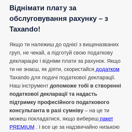
Віднімати плату за
обслуговування рахунку – з
Taxando!
Якщо ти належиш до однієї з вищеназваних
груп, не чекай, а підготуй свою податкову
декларацію і відніми плати за рахунок. Якщо
ти не знаєш, як діяти, скористайся
додатком
Taxando для подачі податкової декларації.
Наш інструмент
допоможе тобі в створенні
податкової декларації та надасть
підтримку професійного податкового
консультанта в разі сумніву
– на це ти
можеш покладатися, якщо вибереш
пакет
PREMIUM
. І все це за надзвичайно низькою