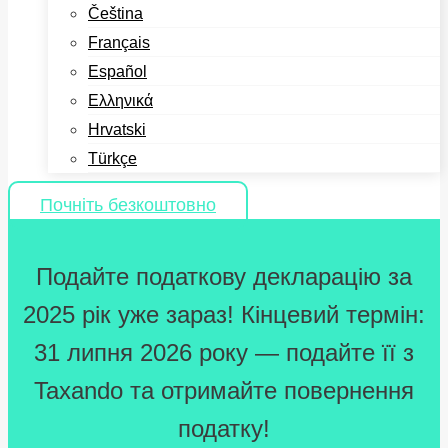
Čeština
Français
Español
Ελληνικά
Hrvatski
Türkçe
Почніть безкоштовно
Подайте податкову декларацію за
2025 рік уже зараз! Кінцевий термін:
31 липня 2026 року — подайте її з
Taxando та отримайте повернення
податку!