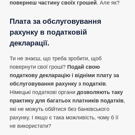
повернеш частину своїх грошей
. Але як?
Плата за обслуговування
рахунку в податковій
декларації.
Ти не знаєш, що треба зробити, щоб
повернути свої гроші?
Подай свою
податкову декларацію і відніми
плату за
обслуговування рахунку з податків
.
Німецькі податкові органи
дозволяють таку
практику для багатьох платників податків
,
які не можуть обійтися без банківського
рахунку. І якщо є така можливість, чому б її
не використати?