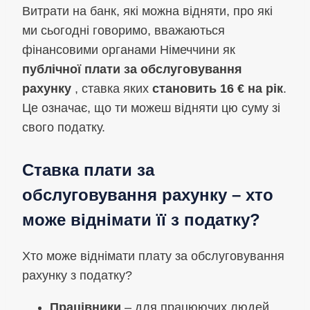
Витрати на банк, які можна відняти, про які
ми сьогодні говоримо, вважаються
фінансовими органами Німеччини як
публічної плати за обслуговування
рахунку
, ставка яких
становить 16 € на рік
.
Це означає, що ти можеш відняти цю суму зі
свого податку.
Ставка плати за
обслуговування рахунку – хто
може віднімати її з податку?
Хто може віднімати плату за обслуговування
рахунку з податку?
Працівники
– для працюючих людей