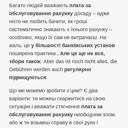
Багато людей вважають
плата за
обслуговування рахунку
досаду – адже
ніхто не любить бачити, як гроші
систематично зникають з їхнього рахунку –
особливо, якщо їх сам не витрачаєш. На
жаль, це
у більшості банківських установ
поширена практика
. Але це ще не все,
збори також
. Aber das ist noch nicht alles, die
Gebühren werden auch
регулярно
підвищуються
.
Що ми можемо зробити з цим? Є два
варіанти: ти можеш скаржитися на свою
ситуацію і вважати стягнення
плата за
обслуговування рахунку
необхідним злом,
або ж ти візьмеш справу в свої руки і