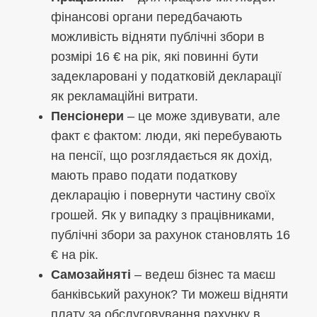
фінансові органи передбачають
можливість відняти публічні збори в
розмірі 16 € на рік, які повинні бути
задекларовані у податковій декларації
як рекламаційні витрати.
Пенсіонери
– це може здивувати, але
факт є фактом: люди, які перебувають
на пенсії, що розглядається як дохід,
мають право подати податкову
декларацію і повернути частину своїх
грошей. Як у випадку з працівниками,
публічні збори за рахунок становлять 16
€ на рік.
Самозайняті
– ведеш бізнес та маєш
банківський рахунок? Ти можеш відняти
плату за обслуговування рахунку в