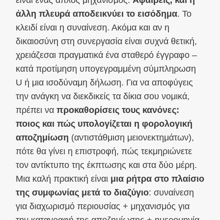
είναι ένας απλός μηχανισμός:
Αφαιρείς, και η
άλλη πλευρά αποδεικνύει το εισόδημα
. Το
κλειδί είναι η συναίνεση. Ακόμα και αν η
δικαιοσύνη στη συνεργασία είναι συχνά θετική,
χρειάζεσαι πραγματικά ένα σταθερό έγγραφο –
κατά προτίμηση υπογεγραμμένη σύμπληρωση
U ή μια ισοδύναμη δήλωση. Για να αποφύγεις
την ανάγκη να διεκδικείς τα δίκια σου νομικά,
πρέπει να
προκαθορίσεις τους κανόνες:
ποιος και πώς υπολογίζεται η φορολογική
αποζημίωση
(αντιστάθμιση μειονεκτημάτων),
πότε θα γίνει η επιστροφή, πώς τεκμηριώνετε
τον αντίκτυπο της έκπτωσης και στα δύο μέρη.
Μια καλή πρακτική είναι
μια ρήτρα στο πλαίσιο
της συμφωνίας μετά το διαζύγιο
: συναίνεση
για διαχωρισμό περιουσίας + μηχανισμός για