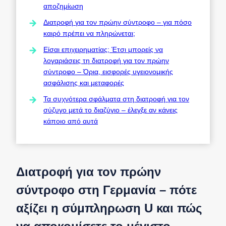
αποζημίωση
Διατροφή για τον πρώην σύντροφο – για πόσο
καιρό πρέπει να πληρώνεται;
Είσαι επιχειρηματίας; Έτσι μπορείς να
λογαριάσεις τη διατροφή για τον πρώην
σύντροφο – Όρια, εισφορές υγειονομικής
ασφάλισης και μεταφορές
Τα συχνότερα σφάλματα στη διατροφή για τον
σύζυγο μετά το διαζύγιο – έλεγξε αν κάνεις
κάποιο από αυτά
Διατροφή για τον πρώην
σύντροφο στη Γερμανία – πότε
αξίζει η σύμπληρωση U και πώς