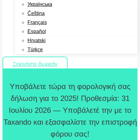
Українська
Čeština
Français
Español
Hrvatski
Türkçe
Ξεκινήστε δωρεάν
Υποβάλετε τώρα τη φορολογική σας
δήλωση για το 2025! Προθεσμία: 31
Ιουλίου 2026 — Υποβάλετέ την με το
Taxando και εξασφαλίστε την επιστροφή
φόρου σας!