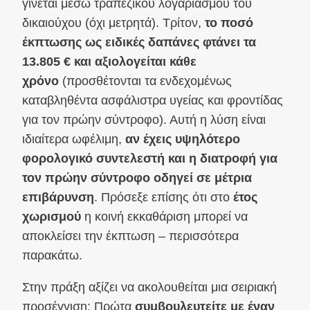
γίνεται μέσω τραπεζικού λογαριασμού του
δικαιούχου (όχι μετρητά). Τρίτον,
το ποσό
έκπτωσης ως ειδικές δαπάνες
φτάνει τα
13.805 € και αξιολογείται κάθε
χρόνο
(προσθέτονται τα ενδεχομένως
καταβληθέντα ασφάλιστρα υγείας και φροντίδας
για τον πρώην σύντροφο). Αυτή η λύση είναι
ιδιαίτερα ωφέλιμη,
αν έχεις υψηλότερο
φορολογικό συντελεστή και η διατροφή για
τον πρώην σύντροφο οδηγεί σε μέτρια
επιβάρυνση
. Πρόσεξε επίσης ότι στο
έτος
χωρισμού
η κοινή εκκαθάριση μπορεί να
αποκλείσει την έκπτωση – περισσότερα
παρακάτω.
Στην πράξη αξίζει να ακολουθείται μια σειριακή
προσέγγιση: Πρώτα
συμβουλευτείτε με έναν