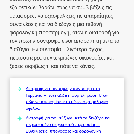
εξαιρετικών βαρών, πώς να συμβιβάζεις τις
μεταφορές, να εξασφαλίζεις τις απαραίτητες
συναινέσεις και να διεξάγεις μια πιθανή
φορολογική προσαρμογή, όταν η διατροφή για
τον πρώην σύντροφο είναι απαραίτητη μετά το
διαζύγιο. Εν συντομία – λιγότερο άγχος,
περισσότερες συγκεκριμένες οικονομίες, και
ξέρεις ακριβώς τι και πότε να κάνεις.
Διατροφή για τον πρώην σύντροφο στη
Γερμανία – πότε αξίζει η σύμπληρωση U και
πώς να αποκομίσετε το μέγιστο φορολογικό
όφελος;
Διατροφή για τον σύζυγο μετά το διαζύγιο και
περιορισμένο διαχωρισμό περιουσίας –
Συναινέσεις, υπογραφές και φορολογική