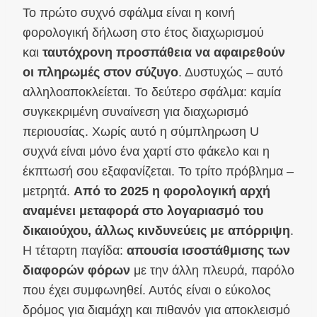
Το πρώτο συχνό σφάλμα είναι η κοινή
φορολογική δήλωση στο έτος διαχωρισμού
και
ταυτόχρονη προσπάθεια να αφαιρεθούν
οι πληρωμές στον σύζυγο
. Δυστυχώς – αυτό
αλληλοαποκλείεται. Το δεύτερο σφάλμα: καμία
συγκεκριμένη συναίνεση για διαχωρισμό
περιουσίας. Χωρίς αυτό η σύμπληρωση U
συχνά είναι μόνο ένα χαρτί στο φάκελο και η
έκπτωσή σου εξαφανίζεται. Το τρίτο πρόβλημα –
μετρητά.
Από το 2025 η φορολογική αρχή
αναμένει μεταφορά στο λογαριασμό του
δικαιούχου, άλλως κινδυνεύεις με απόρριψη
.
Η τέταρτη παγίδα:
απουσία ισοστάθμισης των
διαφορών φόρων
με την άλλη πλευρά, παρόλο
που έχει συμφωνηθεί. Αυτός είναι ο εύκολος
δρόμος για διαμάχη και πιθανόν για αποκλεισμό