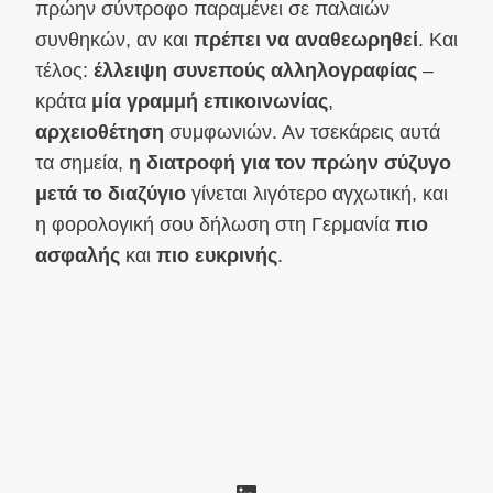
πρώην σύντροφο παραμένει σε παλαιών
συνθηκών, αν και
πρέπει να αναθεωρηθεί
. Και
τέλος:
έλλειψη συνεπούς αλληλογραφίας
–
κράτα
μία γραμμή επικοινωνίας
,
αρχειοθέτηση
συμφωνιών. Αν τσεκάρεις αυτά
τα σημεία,
η διατροφή για τον πρώην σύζυγο
μετά το διαζύγιο
γίνεται λιγότερο αγχωτική, και
η φορολογική σου δήλωση στη Γερμανία
πιο
ασφαλής
και
πιο ευκρινής
.
Linkedin