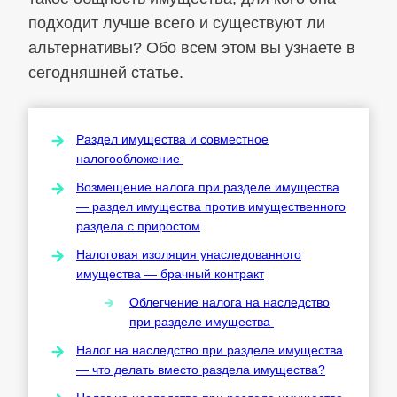
подходит лучше всего и существуют ли
альтернативы? Обо всем этом вы узнаете в
сегодняшней статье.
Раздел имущества и совместное
налогообложение
Возмещение налога при разделе имущества
— раздел имущества против имущественного
раздела с приростом
Налоговая изоляция унаследованного
имущества — брачный контракт
Облегчение налога на наследство
при разделе имущества
Налог на наследство при разделе имущества
— что делать вместо раздела имущества?