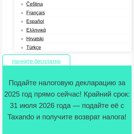
Čeština
Français
Español
Ελληνικά
Hrvatski
Türkçe
Начните бесплатно
Подайте налоговую декларацию за
2025 год прямо сейчас! Крайний срок:
31 июля 2026 года — подайте её с
Taxando и получите возврат налога!