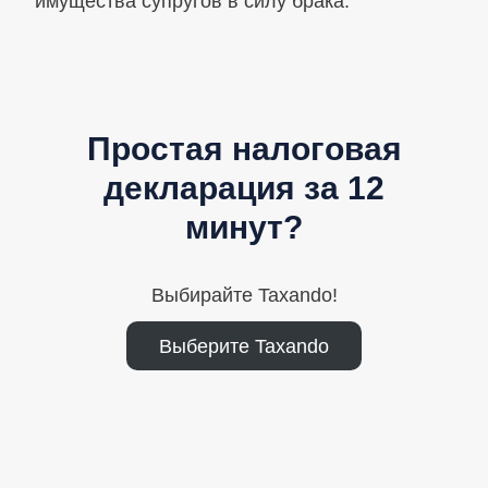
имущества супругов в силу брака.
Простая налоговая
декларация за 12
минут?
Выбирайте Taxando!
Выберите Taxando