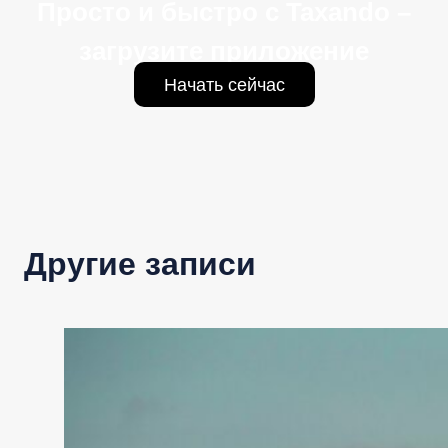
Просто и быстро с Taxando –
загрузите приложение
Начать сейчас
Другие записи