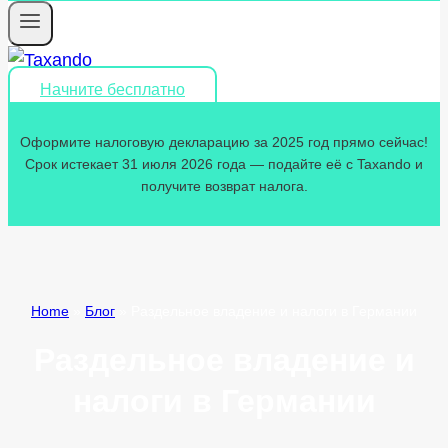
Начните бесплатно
Оформите налоговую декларацию за 2025 год прямо сейчас!
Срок истекает 31 июля 2026 года — подайте её с Taxando и
получите возврат налога.
Home
»
Блог
»
Раздельное владение и налоги в Германии
Раздельное владение и
налоги в Германии