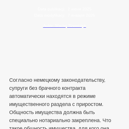
Data publikacji:
2 июня 2025
Data modyfikacji:
7 января 2026
Autor: Maciej Szewczyk
Согласно немецкому законодательству,
супруги без брачного контракта
автоматически находятся в режиме
имущественного раздела с приростом.
Общность имущества должна быть
специально нотариально закреплена. Что
такое общность имущества, для кого она