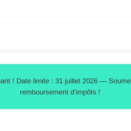
nt ! Date limite : 31 juillet 2026 — Soum
remboursement d'impôts !