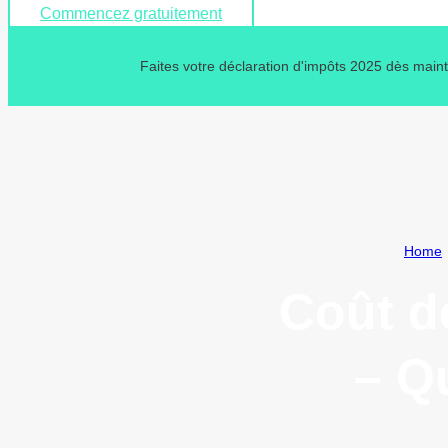
Commencez gratuitement
Faites votre déclaration d'impôts 2025 dès main
Home
Coût d
– Q