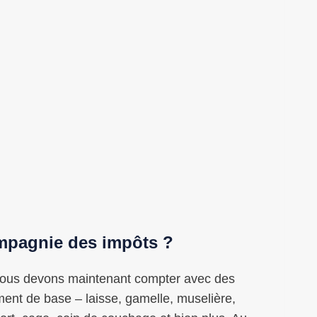
mpagnie des impôts ?
 nous devons maintenant compter avec des
nt de base – laisse, gamelle, muselière,