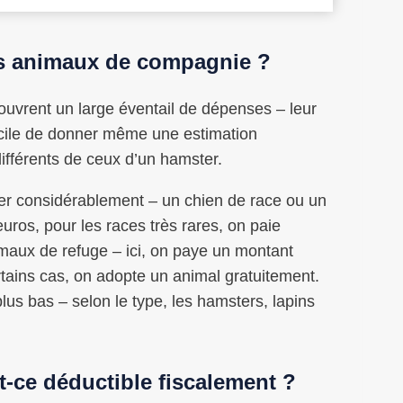
des animaux de compagnie ?
uvrent un large éventail de dépenses – leur
ficile de donner même une estimation
ifférents de ceux d’un hamster.
rier considérablement – un chien de race ou un
uros, pour les races très rares, on paie
imaux de refuge – ici, on paye un montant
tains cas, on adopte un animal gratuitement.
lus bas – selon le type, les hamsters, lapins
t-ce déductible fiscalement ?