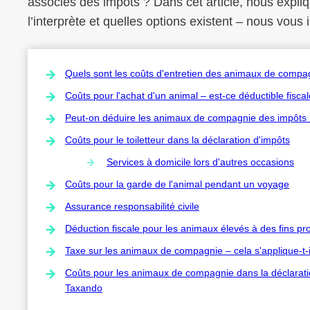
associés des impôts ? Dans cet article, nous expli
l’interprète et quelles options existent – nous vous 
Quels sont les coûts d'entretien des animaux de compa
Coûts pour l'achat d'un animal – est-ce déductible fisca
Peut-on déduire les animaux de compagnie des impôts
Coûts pour le toiletteur dans la déclaration d'impôts
Services à domicile lors d'autres occasions
Coûts pour la garde de l'animal pendant un voyage
Assurance responsabilité civile
Déduction fiscale pour les animaux élevés à des fins pr
Taxe sur les animaux de compagnie – cela s'applique-t-
Coûts pour les animaux de compagnie dans la déclaration 
Taxando