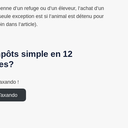
ienne d’un refuge ou d’un éleveur, l’achat d’un
eule exception est si l’animal est détenu pour
n dans l’article).
mpôts simple en 12
es?
axando !
Taxando